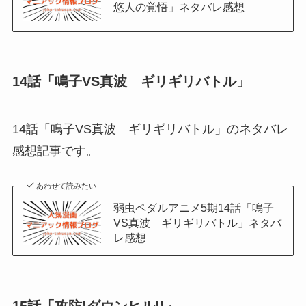
悠人の覚悟」ネタバレ感想
14話「鳴子VS真波 ギリギリバトル」
14話「鳴子VS真波 ギリギリバトル」のネタバレ
感想記事です。
あわせて読みたい
弱虫ペダルアニメ5期14話「鳴子
VS真波 ギリギリバトル」ネタバ
レ感想
15話「攻防!ダウンヒル!!」