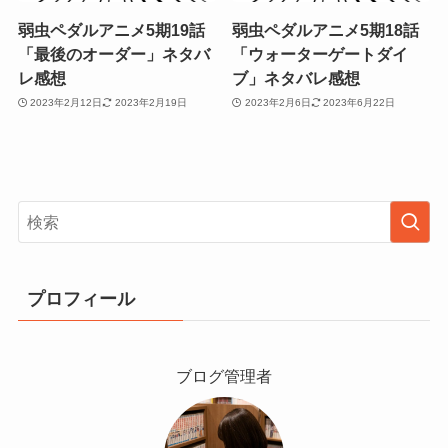
弱虫ペダルアニメ5期19話
弱虫ペダルアニメ5期18話
「最後のオーダー」ネタバ
「ウォーターゲートダイ
レ感想
ブ」ネタバレ感想
2023年2月12日
2023年2月19日
2023年2月6日
2023年6月22日
プロフィール
ブログ管理者