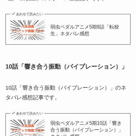
あわせて読みたい
弱虫ペダルアニメ5期9話「転校
生」ネタバレ感想
10話「響き合う振動（バイブレーション）」
10話「響き合う振動（バイブレーション）」のネ
タバレ感想記事です。
あわせて読みたい
弱虫ペダルアニメ5期10話「響き
合う振動（バイブレーション）」