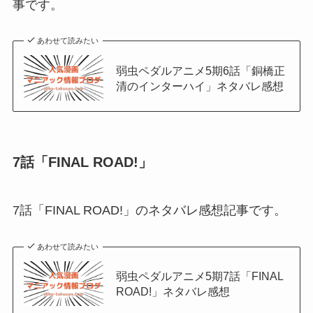
事です。
あわせて読みたい
弱虫ペダルアニメ5期6話「銅橋正
清のインターハイ」ネタバレ感想
7話「FINAL ROAD!」
7話「FINAL ROAD!」のネタバレ感想記事です。
あわせて読みたい
弱虫ペダルアニメ5期7話「FINAL
ROAD!」ネタバレ感想