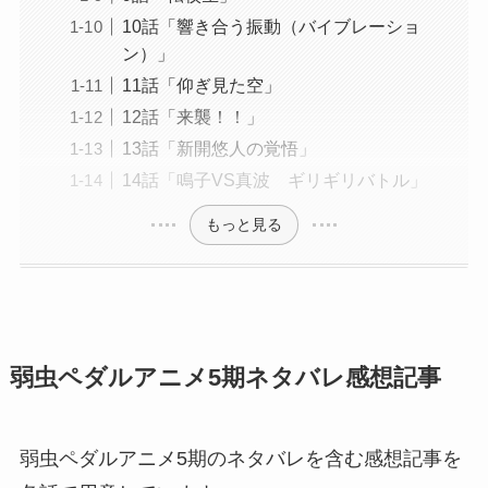
10話「響き合う振動（バイブレーショ
ン）」
11話「仰ぎ見た空」
12話「来襲！！」
13話「新開悠人の覚悟」
14話「鳴子VS真波 ギリギリバトル」
もっと見る
弱虫ペダルアニメ5期ネタバレ感想記事
弱虫ペダルアニメ5期のネタバレを含む感想記事を