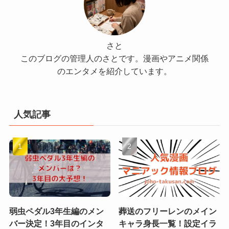
さと
このブログの管理人のさとです。漫画やアニメ関係
のエンタメを紹介しています。
人気記事
弱虫ペダル3年生編のメン
葬送のフリーレンのメイン
バー決定！3年目のインタ
キャラ身長一覧！設定イラ