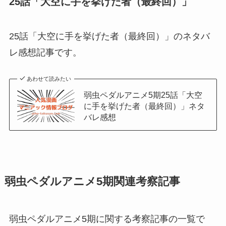
25話「大空に手を挙げた者（最終回）」
25話「大空に手を挙げた者（最終回）」のネタバ
レ感想記事です。
あわせて読みたい
弱虫ペダルアニメ5期25話「大空
に手を挙げた者（最終回）」ネタ
バレ感想
弱虫ペダルアニメ5期関連考察記事
弱虫ペダルアニメ5期に関する考察記事の一覧で