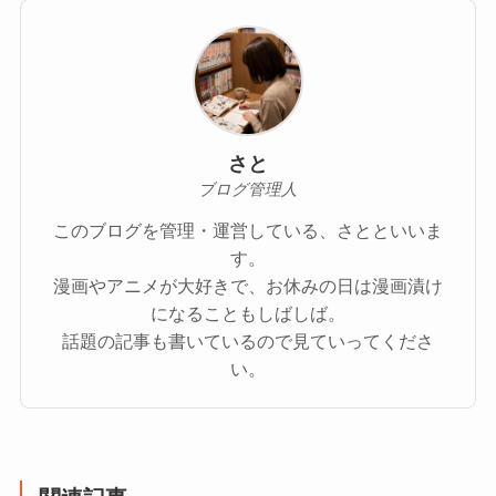
さと
ブログ管理人
このブログを管理・運営している、さとといいま
す。
漫画やアニメが大好きで、お休みの日は漫画漬け
になることもしばしば。
話題の記事も書いているので見ていってくださ
い。