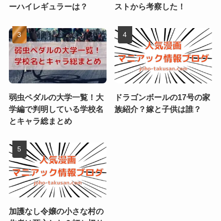
ーハイレギュラーは？
ストから考察した！
弱虫ペダルの大学一覧！大
ドラゴンボールの17号の家
学編で判明している学校名
族紹介？嫁と子供は誰？
とキャラ総まとめ
加護なし令嬢の小さな村の