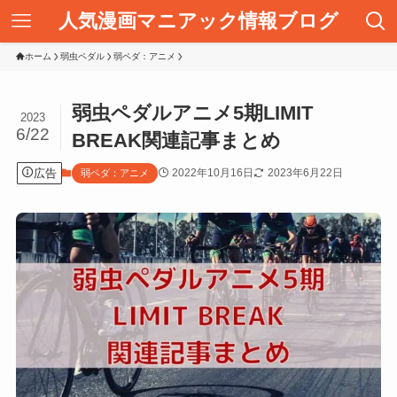
人気漫画マニアック情報ブログ
ホーム
弱虫ペダル
弱ペダ：アニメ
弱虫ペダルアニメ5期LIMIT
2023
6/22
BREAK関連記事まとめ
広告
2022年10月16日
2023年6月22日
弱ペダ：アニメ