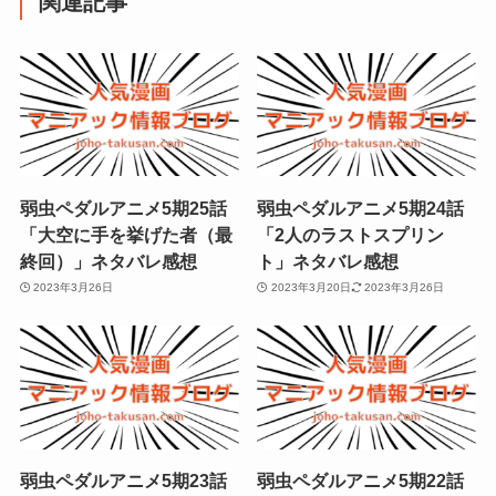
関連記事
弱虫ペダルアニメ5期25話
弱虫ペダルアニメ5期24話
「大空に手を挙げた者（最
「2人のラストスプリン
終回）」ネタバレ感想
ト」ネタバレ感想
2023年3月26日
2023年3月20日
2023年3月26日
弱虫ペダルアニメ5期23話
弱虫ペダルアニメ5期22話