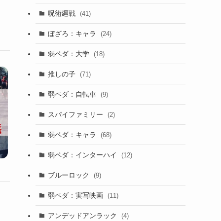
呪術廻戦
(41)
ぼざろ：キャラ
(24)
弱ペダ：大学
(18)
推しの子
(71)
弱ペダ：自転車
(9)
スパイファミリー
(2)
弱ペダ：キャラ
(68)
弱ペダ：インターハイ
(12)
ブルーロック
(9)
弱ペダ：実写映画
(11)
アンデッドアンラック
(4)