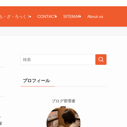
ち・ざ・ろっく！
CONTACT
SITEMAP
About us
プロフィール
ブログ管理者
介
輩