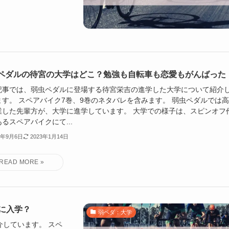
ペダルの待宮の大学はどこ？勉強も自転車も恋愛もがんばった
記事では、弱虫ペダルに登場する待宮栄吉の進学した大学について紹介
ます。 スペアバイク7巻、9巻のネタバレを含みます。 弱虫ペダルでは
業した先輩方が、大学に進学しています。 大学での様子は、スピンオフ
るスペアバイクにて...
2年9月6日
2023年1月14日
に入学？
弱ペダ：大学
しています。 スペ