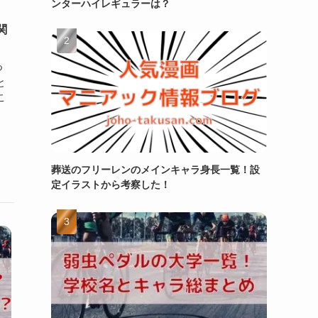
ンターハイレギュラーは？
関
つ
と
こ
葬送のフリーレンのメインキャラ身長一覧！設
定イラストから考察した！