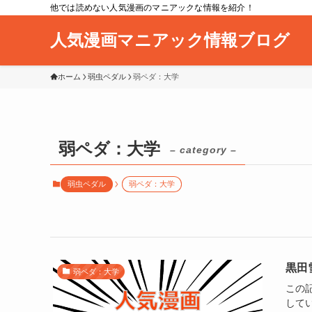
他では読めない人気漫画のマニアックな情報を紹介！
人気漫画マニアック情報ブログ
ホーム
弱虫ペダル
弱ペダ：大学
弱ペダ：大学
– category –
弱虫ペダル
弱ペダ：大学
黒田
弱ペダ：大学
この
して