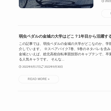
202
弱虫ペダルの金城の大学はどこ？1年目から活躍す
この記事では、弱虫ペダルの金城の大学がどこなのか、学
介しています。 ※スペアバイク7巻、9巻のネタバレを含み
金城といえば、総北高校自転車競技部のキャプテンで、卒
る人気キャラです。 そんな...
2022年8月17日
2022年9月30日