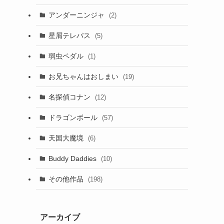
アンダーニンジャ
(2)
星屑テレパス
(5)
弱虫ペダル
(1)
お兄ちゃんはおしまい
(19)
名探偵コナン
(12)
ドラゴンボール
(57)
天国大魔境
(6)
Buddy Daddies
(10)
その他作品
(198)
アーカイブ