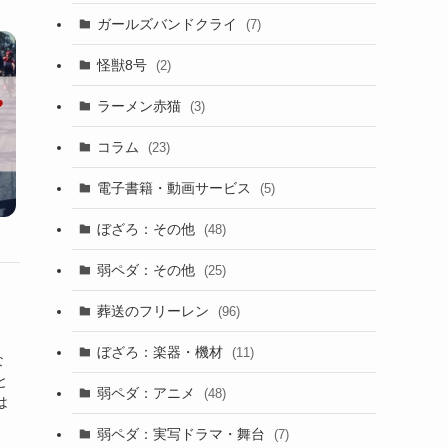
ガールズバンドクライ
(7)
怪獣8号
(2)
ラーメン赤猫
(3)
コラム
(23)
電子書籍・動画サービス
(5)
ぼざろ：その他
(48)
弱ペダ：その他
(25)
葬送のフリーレン
(96)
ぼざろ：楽器・機材
(11)
な
と
弱ペダ：アニメ
(48)
は
弱ペダ：実写ドラマ・舞台
(7)