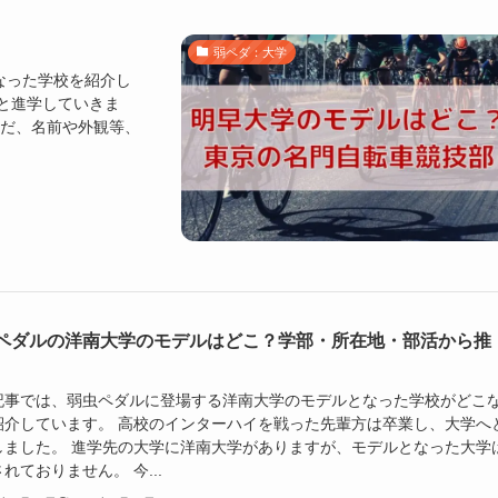
弱ペダ：大学
なった学校を紹介し
と進学していきま
ただ、名前や外観等、
ペダルの洋南大学のモデルはどこ？学部・所在地・部活から推
記事では、弱虫ペダルに登場する洋南大学のモデルとなった学校がどこ
紹介しています。 高校のインターハイを戦った先輩方は卒業し、大学へ
しました。 進学先の大学に洋南大学がありますが、モデルとなった大学
れておりません。 今...