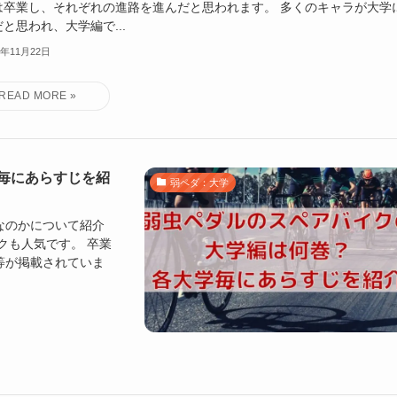
は卒業し、それぞれの進路を進んだと思われます。 多くのキャラが大学
と思われ、大学編で...
2年11月22日
毎にあらすじを紹
弱ペダ：大学
なのかについて紹介
クも人気です。 卒業
等が掲載されていま