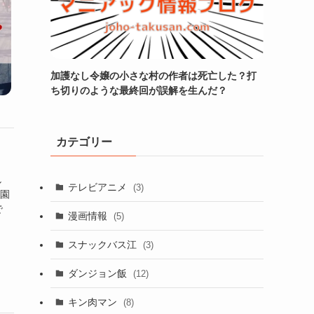
加護なし令嬢の小さな村の作者は死亡した？打
ち切りのような最終回が誤解を生んだ？
カテゴリー
し
テレビアニメ
(3)
学園
で
漫画情報
(5)
スナックバス江
(3)
ダンジョン飯
(12)
キン肉マン
(8)