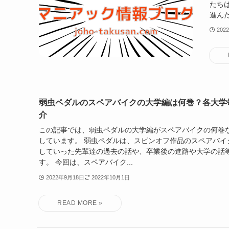
たち
進んだ
202
弱虫ペダルのスペアバイクの大学編は何巻？各大学
介
この記事では、弱虫ペダルの大学編がスペアバイクの何巻
しています。 弱虫ペダルは、スピンオフ作品のスペアバイ
していった先輩達の過去の話や、卒業後の進路や大学の話
す。 今回は、スペアバイク...
2022年9月18日
2022年10月1日