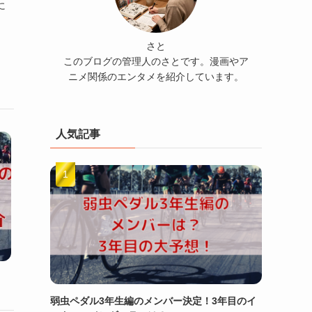
に
さと
このブログの管理人のさとです。漫画やア
ニメ関係のエンタメを紹介しています。
人気記事
弱虫ペダル3年生編のメンバー決定！3年目のイ