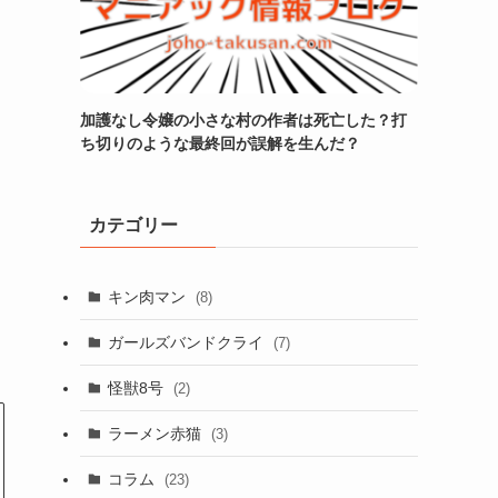
加護なし令嬢の小さな村の作者は死亡した？打
ち切りのような最終回が誤解を生んだ？
カテゴリー
キン肉マン
(8)
ガールズバンドクライ
(7)
怪獣8号
(2)
ラーメン赤猫
(3)
コラム
(23)