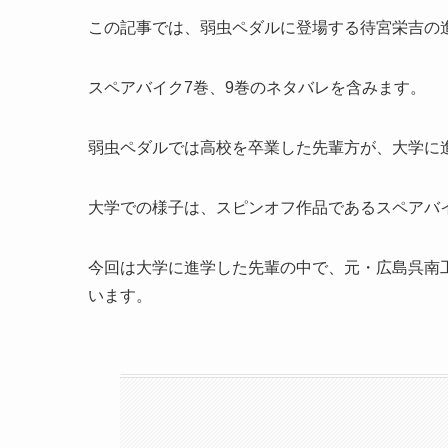
この記事では、弱虫ペダルに登場する待宮栄吉の
スペアバイク7巻、9巻のネタバレを含みます。
弱虫ペダルでは高校を卒業した先輩方が、大学に
大学での様子は、スピンオフ作品であるスペアバ
今回は大学に進学した先輩の中で、元・広島呉南
います。