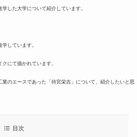
進学した大学について紹介しています。
進学しています。
イクにて描かれています。
工業のエースであった「待宮栄吉」について、紹介したいと思
目次