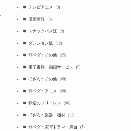
テレビアニメ
(3)
漫画情報
(5)
スナックバス江
(3)
ダンジョン飯
(12)
弱ペダ：その他
(25)
電子書籍・動画サービス
(5)
ぼざろ：その他
(48)
弱ペダ：アニメ
(48)
葬送のフリーレン
(96)
ぼざろ：楽器・機材
(11)
弱ペダ：実写ドラマ・舞台
(7)