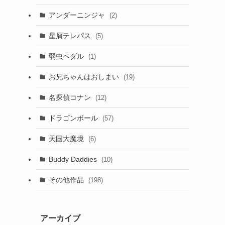
アンダーニンジャ
(2)
星屑テレパス
(5)
弱虫ペダル
(1)
お兄ちゃんはおしまい
(19)
名探偵コナン
(12)
ドラゴンボール
(57)
天国大魔境
(6)
Buddy Daddies
(10)
その他作品
(198)
アーカイブ