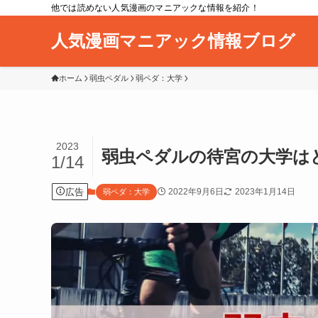
他では読めない人気漫画のマニアックな情報を紹介！
人気漫画マニアック情報ブログ
ホーム
弱虫ペダル
弱ペダ：大学
2023
弱虫ペダルの待宮の大学は
1/14
広告
2022年9月6日
2023年1月14日
弱ペダ：大学