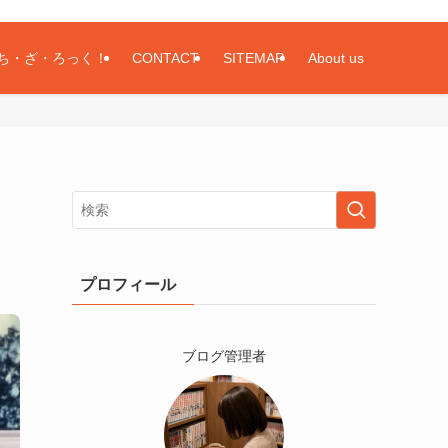
ち・ざ・ろっく！
CONTACT
SITEMAP
About us
！
プロフィール
ブログ管理者