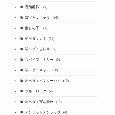
呪術廻戦
(41)
ぼざろ：キャラ
(24)
推しの子
(71)
弱ペダ：大学
(18)
弱ペダ：自転車
(9)
スパイファミリー
(2)
ま
弱ペダ：キャラ
(68)
弱ペダ：インターハイ
(12)
ブルーロック
(9)
弱ペダ：実写映画
(11)
アンデッドアンラック
(4)