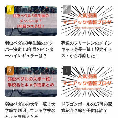
弱虫ペダル3年生編のメン
葬送のフリーレンのメイン
バー決定！3年目のインタ
キャラ身長一覧！設定イラ
ーハイレギュラーは？
ストから考察した！
弱虫ペダルの大学一覧！大
ドラゴンボールの17号の家
学編で判明している学校名
族紹介？嫁と子供は誰？
とキャラ総まとめ