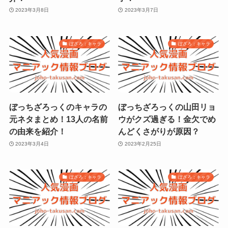
2023年3月8日
2023年3月7日
ぼざろ：キャラ
ぼざろ：キャラ
ぼっちざろっくのキャラの
ぼっちざろっくの山田リョ
元ネタまとめ！13人の名前
ウがクズ過ぎる！金欠でめ
の由来を紹介！
んどくさがりが原因？
2023年3月4日
2023年2月25日
ぼざろ：キャラ
ぼざろ：キャラ