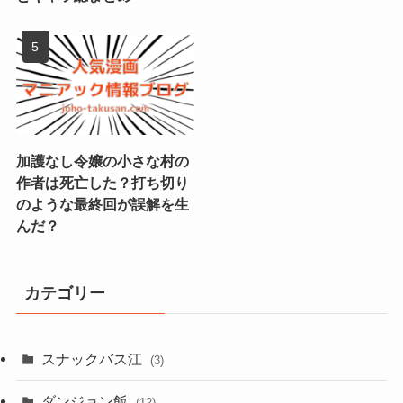
加護なし令嬢の小さな村の
作者は死亡した？打ち切り
のような最終回が誤解を生
んだ？
カテゴリー
スナックバス江
(3)
ダンジョン飯
(12)