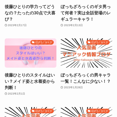
後藤ひとりの学力ってどう
ぼっちざろっくのギタ男っ
なの？たったの30点で大喜
て何者？実は全話登場のレ
び？
ギュラーキャラ！
2023年2月17日
2023年2月13日
ぼざろ：キャラ
ぼざろ：キャラ
後藤ひとりのスタイルはい
ぼっちざろっくの男キャラ
い？メイド姿と水着姿から
一覧！こんなに少ない！？
判断！
2023年1月28日
2023年2月1日
ぼざろ：キャラ
ぼざろ：キャラ