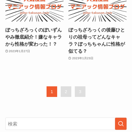
ぼっちざろっくのぽいずん
ぼっちざろっくの後藤ひと
やみ徹底紹介！嫌なキャラ
りの祖母ってどんなキャ
から性格が変わった！？
ラ？ぼっちちゃんに性格が
似てる？
2023年1月27日
2023年1月23日
1
2
3