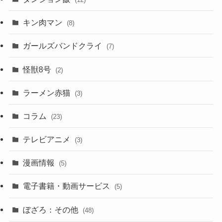
キン肉マン
(8)
ガールズバンドクライ
(7)
怪獣8号
(2)
ラーメン赤猫
(3)
コラム
(23)
テレビアニメ
(3)
漫画情報
(5)
電子書籍・動画サービス
(5)
ぼざろ：その他
(48)