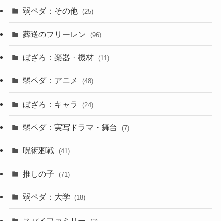
弱ペダ：その他
(25)
葬送のフリーレン
(96)
ぼざろ：楽器・機材
(11)
弱ペダ：アニメ
(48)
ぼざろ：キャラ
(24)
弱ペダ：実写ドラマ・舞台
(7)
呪術廻戦
(41)
推しの子
(71)
弱ペダ：大学
(18)
スパイファミリー