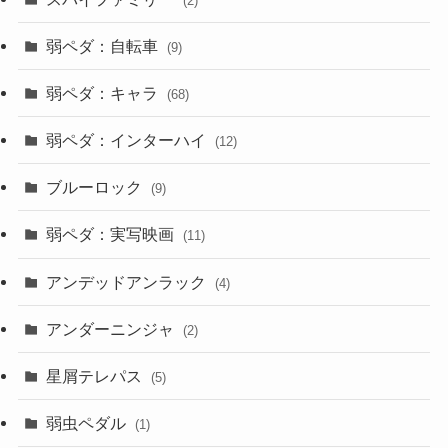
(2)
弱ペダ：自転車
(9)
弱ペダ：キャラ
(68)
弱ペダ：インターハイ
(12)
ブルーロック
(9)
弱ペダ：実写映画
(11)
アンデッドアンラック
(4)
アンダーニンジャ
(2)
星屑テレパス
(5)
弱虫ペダル
(1)