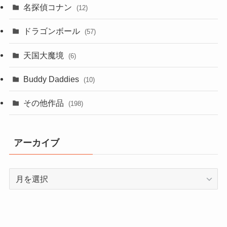
名探偵コナン
(12)
ドラゴンボール
(57)
天国大魔境
(6)
Buddy Daddies
(10)
その他作品
(198)
アーカイブ
ア
ー
カ
イ
ブ