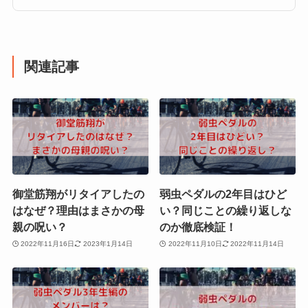
関連記事
御堂筋翔がリタイアしたの
弱虫ペダルの2年目はひど
はなぜ？理由はまさかの母
い？同じことの繰り返しな
親の呪い？
のか徹底検証！
2022年11月16日
2023年1月14日
2022年11月10日
2022年11月14日