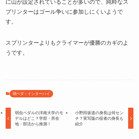
に山が設定されていることが多いので、純粋なス
プリンターはゴール争いに参加しにくいようで
す。
スプリンターよりもクライマーが優勝のカギのよ
うです。
弱ペダ：インターハイ
弱虫ペダルの洋南大学のモ
小野田坂道の身長は何セン
デルはどこ？学部・所在
チ？実写版の役者の身長も
地・部活から推測！
紹介