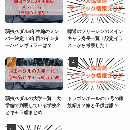
弱虫ペダル3年生編のメン
葬送のフリーレンのメイン
バー決定！3年目のインタ
キャラ身長一覧！設定イラ
ーハイレギュラーは？
ストから考察した！
弱虫ペダルの大学一覧！大
ドラゴンボールの17号の家
学編で判明している学校名
族紹介？嫁と子供は誰？
とキャラ総まとめ