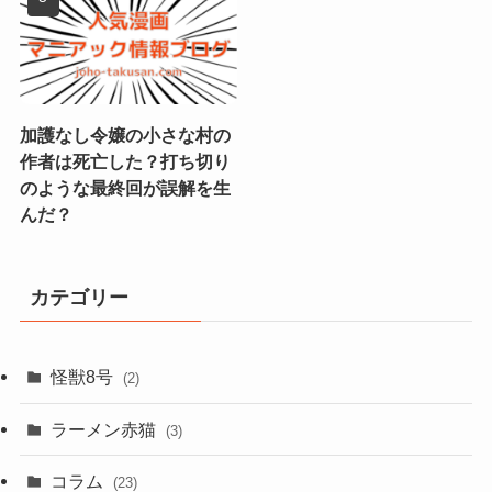
加護なし令嬢の小さな村の
作者は死亡した？打ち切り
のような最終回が誤解を生
んだ？
カテゴリー
怪獣8号
(2)
ラーメン赤猫
(3)
コラム
(23)