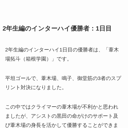
2年生編のインターハイ優勝者：1日目
2年生編のインターハイ1日目の優勝者は、「葦木
場拓斗（箱根学園）」です。
平坦ゴールで、葦木場、鳴子、御堂筋の3者のスプ
リント対決になりました。
この中ではクライマーの葦木場が不利かと思われ
ましたが、アシストの黒田の命がけのサポート及
び葦木場の身長を活かして優勝することができま