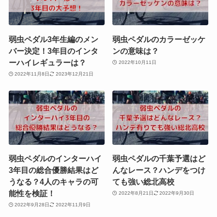
弱虫ペダル3年生編のメン
弱虫ペダルのカラーゼッケ
バー決定！3年目のインタ
ンの意味は？
ーハイレギュラーは？
2022年10月11日
2022年11月8日
2023年12月21日
弱虫ペダルのインターハイ
弱虫ペダルの千葉予選はど
3年目の総合優勝結果はど
んなレース？ハンデをつけ
うなる？4人のキャラの可
ても強い総北高校
能性を検証！
2022年8月21日
2022年9月30日
2022年9月28日
2022年11月9日