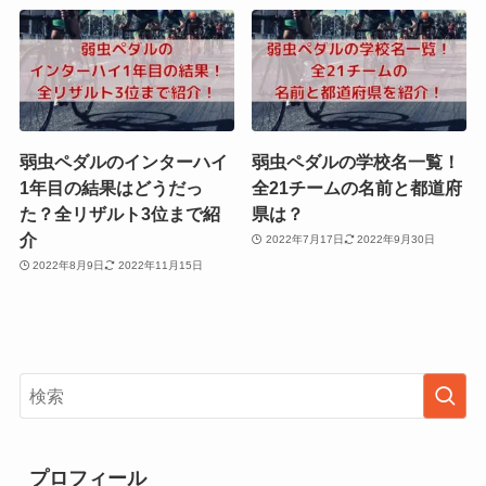
弱虫ペダルのインターハイ
弱虫ペダルの学校名一覧！
1年目の結果はどうだっ
全21チームの名前と都道府
た？全リザルト3位まで紹
県は？
介
2022年7月17日
2022年9月30日
2022年8月9日
2022年11月15日
プロフィール