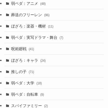
弱ペダ：アニメ
(48)
葬送のフリーレン
(96)
ぼざろ：楽器・機材
(11)
弱ペダ：実写ドラマ・舞台
(7)
呪術廻戦
(41)
ぼざろ：キャラ
(24)
推しの子
(71)
弱ペダ：大学
(18)
弱ペダ：自転車
(9)
スパイファミリー
(2)