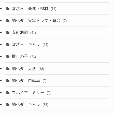
ぼざろ：楽器・機材
(11)
弱ペダ：実写ドラマ・舞台
(7)
呪術廻戦
(41)
ぼざろ：キャラ
(24)
推しの子
(71)
弱ペダ：大学
(18)
弱ペダ：自転車
(9)
スパイファミリー
(2)
弱ペダ：キャラ
(68)