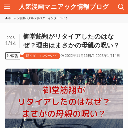
人気漫画マニアック情報ブログ
ホーム
弱虫ペダル
弱ペダ：インターハイ
御堂筋翔がリタイアしたのはな
2023
1/14
ぜ？理由はまさかの母親の呪い？
広告
2022年11月16日
2023年1月14日
弱ペダ：インターハイ