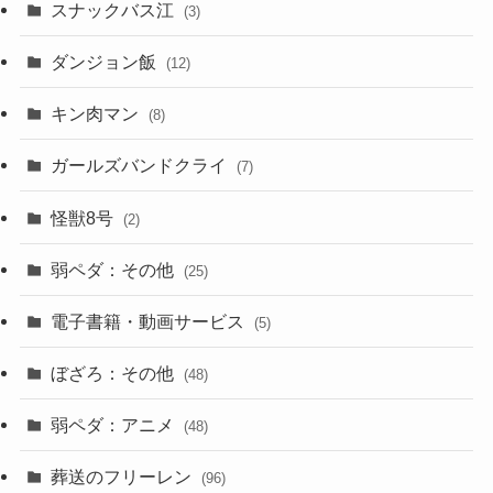
スナックバス江
(3)
ダンジョン飯
(12)
キン肉マン
(8)
ガールズバンドクライ
(7)
怪獣8号
(2)
弱ペダ：その他
(25)
電子書籍・動画サービス
(5)
ぼざろ：その他
(48)
弱ペダ：アニメ
(48)
葬送のフリーレン
(96)