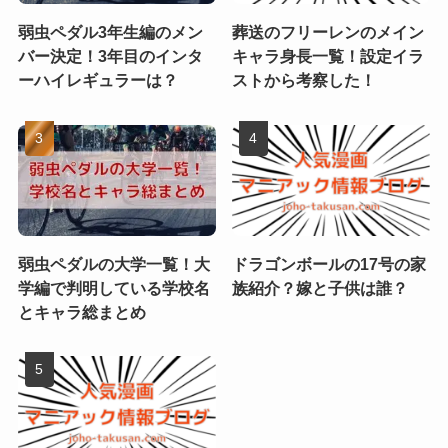
弱虫ペダル3年生編のメン
葬送のフリーレンのメイン
バー決定！3年目のインタ
キャラ身長一覧！設定イラ
ーハイレギュラーは？
ストから考察した！
弱虫ペダルの大学一覧！大
ドラゴンボールの17号の家
学編で判明している学校名
族紹介？嫁と子供は誰？
とキャラ総まとめ