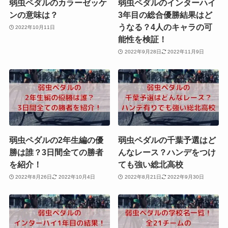
弱虫ペダルのカラーゼッケ
弱虫ペダルのインターハイ
ンの意味は？
3年目の総合優勝結果はど
うなる？4人のキャラの可
2022年10月11日
能性を検証！
2022年9月28日
2022年11月9日
弱虫ペダルの2年生編の優
弱虫ペダルの千葉予選はど
勝は誰？3日間全ての勝者
んなレース？ハンデをつけ
を紹介！
ても強い総北高校
2022年8月26日
2022年10月4日
2022年8月21日
2022年9月30日