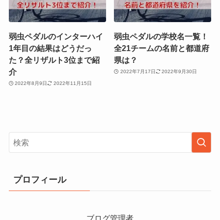
弱虫ペダルのインターハイ
弱虫ペダルの学校名一覧！
1年目の結果はどうだっ
全21チームの名前と都道府
た？全リザルト3位まで紹
県は？
介
2022年7月17日
2022年9月30日
2022年8月9日
2022年11月15日
プロフィール
ブログ管理者