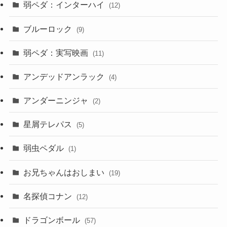
弱ペダ：インターハイ
(12)
ブルーロック
(9)
弱ペダ：実写映画
(11)
アンデッドアンラック
(4)
アンダーニンジャ
(2)
星屑テレパス
(5)
弱虫ペダル
(1)
お兄ちゃんはおしまい
(19)
名探偵コナン
(12)
ドラゴンボール
(57)