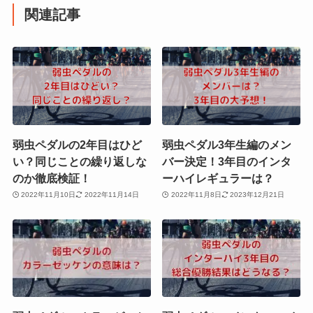
関連記事
弱虫ペダルの2年目はひど
弱虫ペダル3年生編のメン
い？同じことの繰り返しな
バー決定！3年目のインタ
のか徹底検証！
ーハイレギュラーは？
2022年11月10日
2022年11月14日
2022年11月8日
2023年12月21日