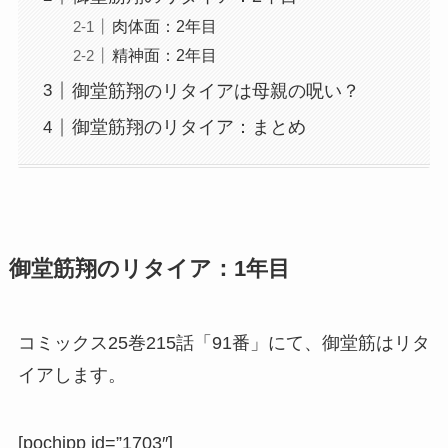
肉体面：2年目
精神面：2年目
御堂筋翔のリタイアは母親の呪い？
御堂筋翔のリタイア：まとめ
御堂筋翔のリタイア：1年目
コミックス25巻215話「91番」にて、御堂筋はリタ
イアします。
[pochipp id=”1703″]