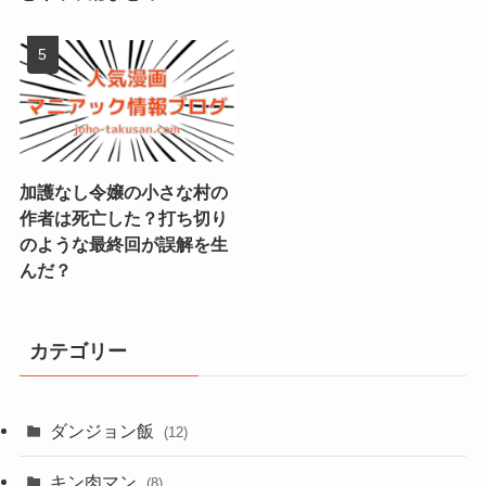
加護なし令嬢の小さな村の
作者は死亡した？打ち切り
のような最終回が誤解を生
んだ？
カテゴリー
ダンジョン飯
(12)
キン肉マン
(8)