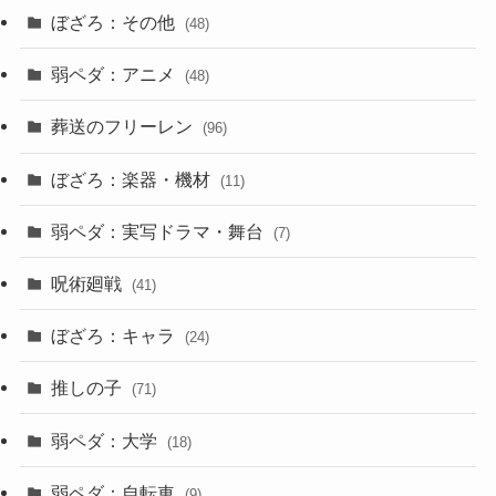
ぼざろ：その他
(48)
弱ペダ：アニメ
(48)
葬送のフリーレン
(96)
ぼざろ：楽器・機材
(11)
弱ペダ：実写ドラマ・舞台
(7)
呪術廻戦
(41)
ぼざろ：キャラ
(24)
推しの子
(71)
弱ペダ：大学
(18)
弱ペダ：自転車
(9)