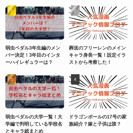
弱虫ペダル3年生編のメン
葬送のフリーレンのメイン
バー決定！3年目のインタ
キャラ身長一覧！設定イラ
ーハイレギュラーは？
ストから考察した！
弱虫ペダルの大学一覧！大
ドラゴンボールの17号の家
学編で判明している学校名
族紹介？嫁と子供は誰？
とキャラ総まとめ