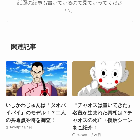
話題の記事も書いているので見ていってくださ
い。
関連記事
いしかわじゅんは「タオパ
『チャオズは置いてきた』
イパイ」のモデル！？二人
名言が生まれた真相は？チ
の共通点や噂を調査！
ャオズの死亡・復活シーン
をご紹介！
2024年12月5日
2024年11月29日