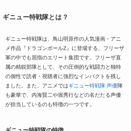
ギニュー特戦隊とは？
ギニュー特戦隊は、鳥山明原作の人気漫画・アニ
メ作品『ドラゴンボールZ』に登場する、フリーザ
軍の中でも屈指のエリート集団です。フリーザ直
属の精鋭部隊として、その圧倒的な戦闘力と独特
の個性で読者・視聴者に強烈なインパクトを残し
ました。また、アニメでは
ギニュー特戦隊 声優
陣
も豪華で、内海賢二や堀秀行などの名だたる声優
が担当しているのも特徴の一つです。
ギニュー特戦隊の特徴