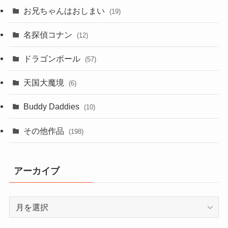
お兄ちゃんはおしまい
(19)
名探偵コナン
(12)
ドラゴンボール
(57)
天国大魔境
(6)
Buddy Daddies
(10)
その他作品
(198)
アーカイブ
ア
ー
カ