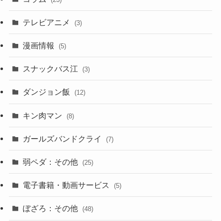
テレビアニメ
(3)
漫画情報
(5)
スナックバス江
(3)
ダンジョン飯
(12)
キン肉マン
(8)
ガールズバンドクライ
(7)
弱ペダ：その他
(25)
電子書籍・動画サービス
(5)
ぼざろ：その他
(48)