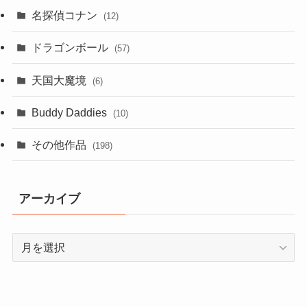
名探偵コナン
(12)
ドラゴンボール
(57)
天国大魔境
(6)
Buddy Daddies
(10)
その他作品
(198)
アーカイブ
ア
ー
カ
イ