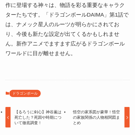
作に登場する神々は、物語を彩る重要なキャラク
ターたちです。「ドラゴンボールDAIMA」第1話で
は、ナメック星人のルーツが明らかにされてお
り、今後も新たな設定が出てくるかもしれませ
ん。新作アニメでますます広がるドラゴンボール
ワールドに目が離せません。
ドラゴンボール
【るろうに剣心】神谷薫は
悟空の家系図が豪華！悟空
死亡した？死因や時期につ
の家族関係の人物相関図ま
いて徹底調査！
とめ