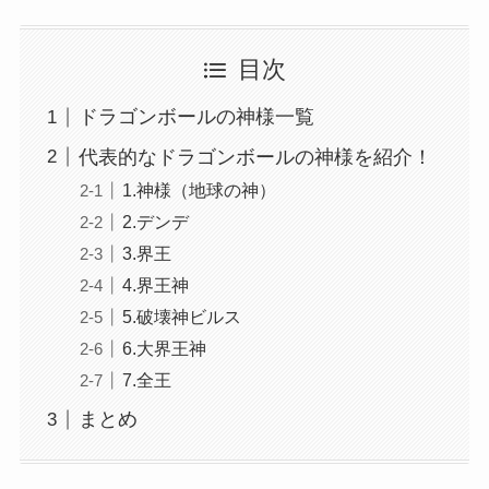
目次
ドラゴンボールの神様一覧
代表的なドラゴンボールの神様を紹介！
1.神様（地球の神）
2.デンデ
3.界王
4.界王神
5.破壊神ビルス
6.大界王神
7.全王
まとめ