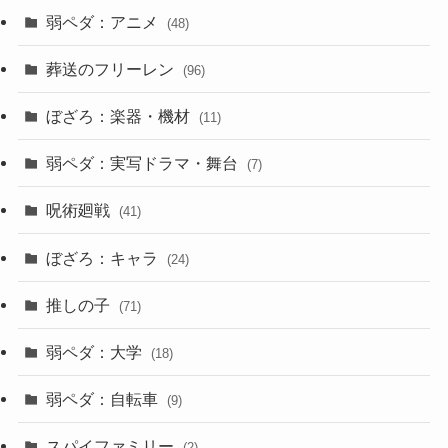
弱ペダ：アニメ
(48)
葬送のフリーレン
(96)
ぼざろ：楽器・機材
(11)
弱ペダ：実写ドラマ・舞台
(7)
呪術廻戦
(41)
ぼざろ：キャラ
(24)
推しの子
(71)
弱ペダ：大学
(18)
弱ペダ：自転車
(9)
スパイファミリー
(2)