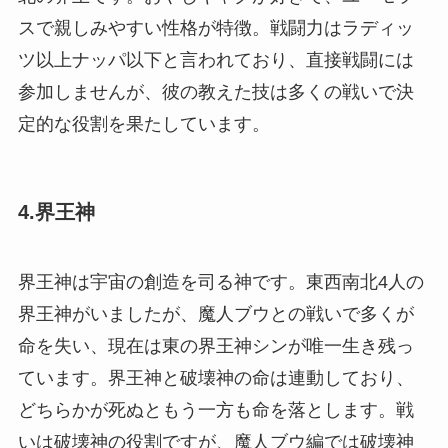
スで親しみやすい性格が特徴。戦闘力はラディッ
ツ以上ナッパ以下と言われており、直接戦闘には
参加しませんが、彼の教えた技は多くの戦いで決
定的な役割を果たしています。
4.界王神
界王神は宇宙の創造を司る神です。東西南北4人の
界王神がいましたが、魔人ブウとの戦いで多くが
命を失い、現在は東の界王神シンが唯一生き残っ
ています。界王神と破壊神の命は連動しており、
どちらかが死ぬともう一方も命を落とします。戦
いは破壊神の役割ですが、魔人ブウ編では破壊神