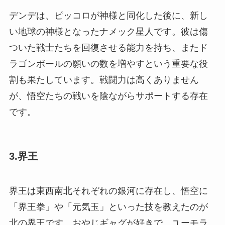
デンデは、ピッコロが神様と同化した後に、新し
い地球の神様となったナメック星人です。彼は傷
ついた戦士たちを回復させる能力を持ち、またド
ラゴンボールの願いの数を増やすという重要な役
割も果たしています。戦闘力は高くありません
が、悟空たちの戦いを陰ながらサポートする存在
です。
3.界王
界王は東西南北それぞれの銀河に存在し、悟空に
「界王拳」や「元気玉」といった技を教えたのが
北の界王です。おやじギャグが好きで、ユーモラ