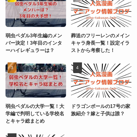
弱虫ペダル3年生編のメン
葬送のフリーレンのメイン
バー決定！3年目のインタ
キャラ身長一覧！設定イラ
ーハイレギュラーは？
ストから考察した！
弱虫ペダルの大学一覧！大
ドラゴンボールの17号の家
学編で判明している学校名
族紹介？嫁と子供は誰？
とキャラ総まとめ