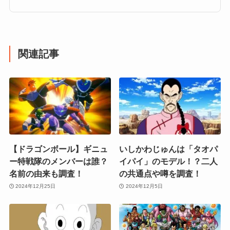
関連記事
【ドラゴンボール】ギニュ
いしかわじゅんは「タオパ
ー特戦隊のメンバーは誰？
イパイ」のモデル！？二人
名前の由来も調査！
の共通点や噂を調査！
2024年12月25日
2024年12月5日