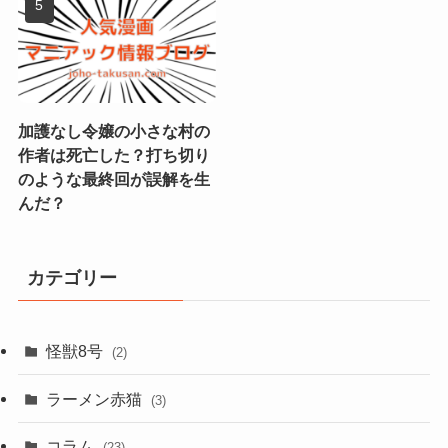
加護なし令嬢の小さな村の
作者は死亡した？打ち切り
のような最終回が誤解を生
んだ？
カテゴリー
怪獣8号
(2)
ラーメン赤猫
(3)
コラム
(23)