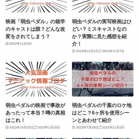
映画「弱虫ペダル」の箱学
弱虫ペダルの実写映画はひ
のキャストは誰？どんな改
どい？ミスキャストなの
変をされてしまう？
か？実際に見た感想を紹
介！
2022年11月3日
2022年11月1日
2022年11月7日
弱虫ペダルの映画で事故が
弱虫ペダルの千葉のロケ地
あったって本当？噂の真相
はどこ？6ヶ所を使用シー
はこれ！
ンとあわせて紹介
2022年10月25日
2023年1月14日
2022年7月29日
2022年11月2日