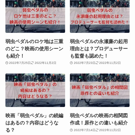
弱虫ペダルのロケ地は三重
弱虫ペダルの永瀬廉の起用
のどこ？映画の使用シーン
理由とは？プロデューサー
も紹介！
も監督も認めた！
2022年7月25日
2022年11月2日
2022年7月23日
2022年11月2日
映画「弱虫ペダル」の続編
弱虫ペダルの映画の相関図
はあるの？内容はどうな
作成！原作との違いも紹介
る？
2022年7月14日
2022年11月2日