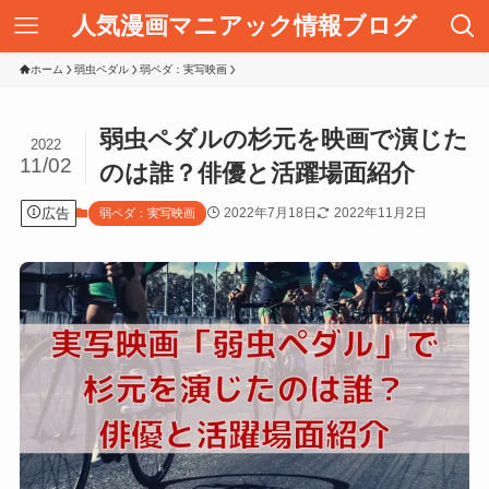
人気漫画マニアック情報ブログ
ホーム
弱虫ペダル
弱ペダ：実写映画
弱虫ペダルの杉元を映画で演じた
2022
11/02
のは誰？俳優と活躍場面紹介
広告
2022年7月18日
2022年11月2日
弱ペダ：実写映画