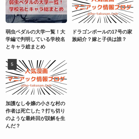
弱虫ペダルの大学一覧！大
ドラゴンボールの17号の家
学編で判明している学校名
族紹介？嫁と子供は誰？
とキャラ総まとめ
加護なし令嬢の小さな村の
作者は死亡した？打ち切り
のような最終回が誤解を生
んだ？