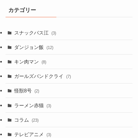
カテゴリー
スナックバス江
(3)
ダンジョン飯
(12)
キン肉マン
(8)
ガールズバンドクライ
(7)
怪獣8号
(2)
ラーメン赤猫
(3)
コラム
(23)
テレビアニメ
(3)