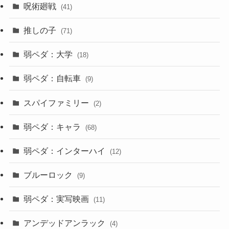
呪術廻戦
(41)
推しの子
(71)
弱ペダ：大学
(18)
弱ペダ：自転車
(9)
スパイファミリー
(2)
弱ペダ：キャラ
(68)
弱ペダ：インターハイ
(12)
ブルーロック
(9)
弱ペダ：実写映画
(11)
アンデッドアンラック
(4)