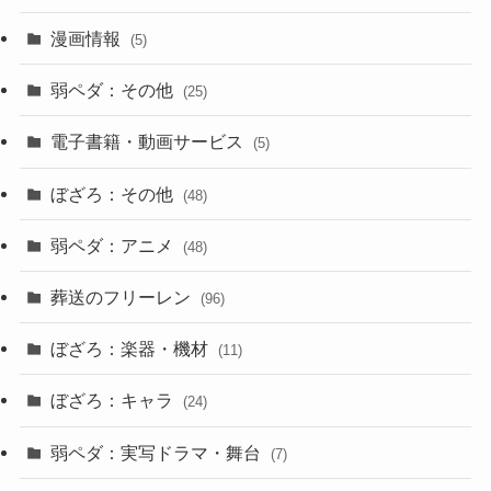
漫画情報
(5)
弱ペダ：その他
(25)
電子書籍・動画サービス
(5)
ぼざろ：その他
(48)
弱ペダ：アニメ
(48)
葬送のフリーレン
(96)
ぼざろ：楽器・機材
(11)
ぼざろ：キャラ
(24)
弱ペダ：実写ドラマ・舞台
(7)