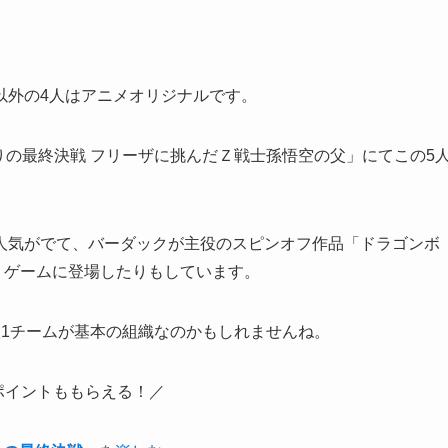
以外の4人はアニメオリジナルです。
りの最終決戦 フリーザに挑んだＺ戦士孫悟空の父
」にてこの5
人気がでて、バーダックが主役のスピンオフ作品「
ドラゴンボ
、ゲームに登場したりもしています。
人1チームが基本の組織
なのかもしれませんね。
ポイントももらえる！／