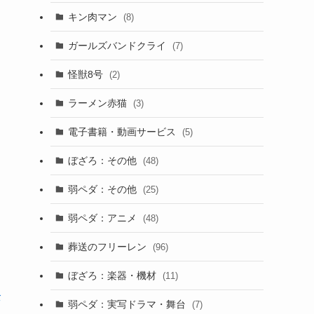
キン肉マン
(8)
ガールズバンドクライ
(7)
怪獣8号
(2)
ラーメン赤猫
(3)
電子書籍・動画サービス
(5)
ぼざろ：その他
(48)
弱ペダ：その他
(25)
弱ペダ：アニメ
(48)
葬送のフリーレン
(96)
ぼざろ：楽器・機材
(11)
全
弱ペダ：実写ドラマ・舞台
(7)