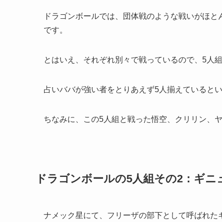
ドラゴンボールでは、団体戦のような戦いがほと
です。
とはいえ、それぞれ別々で戦っているので、5人
占いババが強い者をとりあえず5人揃えていると
ちなみに、
この5人組と戦った悟空、クリリン、
ドラゴンボールの5人組その2：ギニ
ナメック星にて、フリーザの部下として呼ばれた