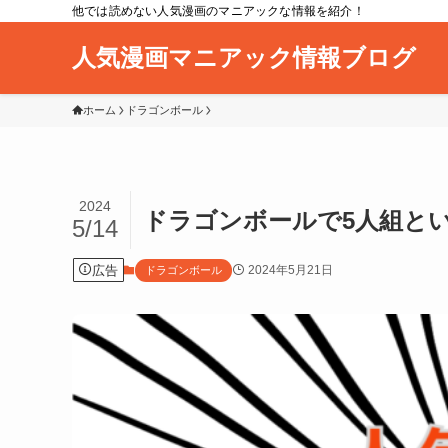
他では読めない人気漫画のマニアックな情報を紹介！
人気漫画マニアック情報ブログ
ホーム
ドラゴンボール
2024
ドラゴンボールで5人組と
5/14
広告
2024年5月21日
ドラゴンボール