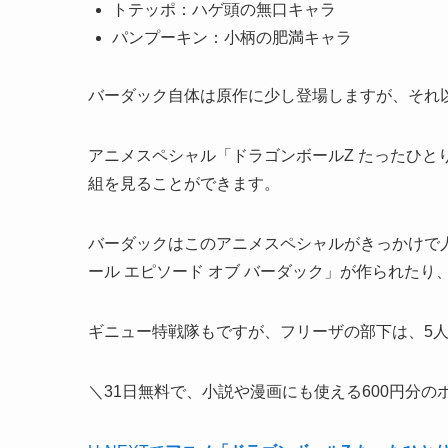
トテッポ：ハゲ頭の無口キャラ
パンプーキン：小柄の肥満キャラ
バーダック自体は原作に少し登場しますが、それ
アニメスペシャル「
ドラゴンボールZ たったひと
組を見ることができます。
バーダックはこのアニメスペシャルがきっかけで
ール エピソード オブ バーダック
」が作られたり
ギニュー特戦隊もですが、
フリーザの部下は、5
＼31日無料で、小説や漫画にも使える600円分の