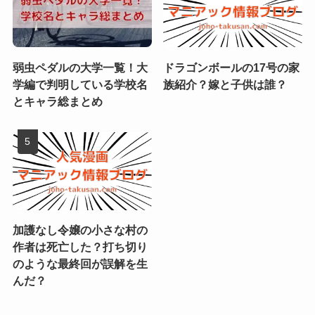
弱虫ペダルの大学一覧！大
ドラゴンボールの17号の家
学編で判明している学校名
族紹介？嫁と子供は誰？
とキャラ総まとめ
加護なし令嬢の小さな村の
作者は死亡した？打ち切り
のような最終回が誤解を生
んだ？