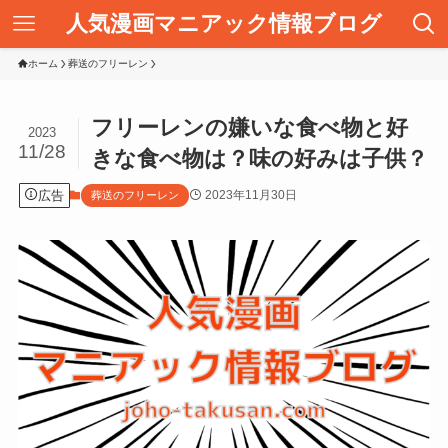
人気漫画マニアック情報ブログ
ホーム
葬送のフリーレン
フリーレンの嫌いな食べ物と好
2023
11/28
きな食べ物は？味の好みは子供？
広告
2023年11月30日
葬送のフリーレン