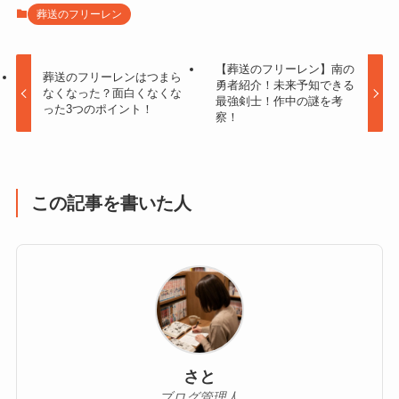
葬送のフリーレン
【葬送のフリーレン】南の
葬送のフリーレンはつまら
勇者紹介！未来予知できる
なくなった？面白くなくな
最強剣士！作中の謎を考
った3つのポイント！
察！
この記事を書いた人
さと
ブログ管理人