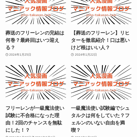
葬送のフリーレンの完結は
【葬送のフリーレン】リヒ
何巻？最終回はいつ迎え
ターを徹底紹介！口は悪い
る？
けど根はいい人？
2024年1月25日
2024年1月22日
フリーレンが一級魔法使い
一級魔法使い試験編でシュ
試験に不合格になった理
タルクは何をしていた？フ
由！2回のチャンスを無駄
ェルンのいない自由を満
にした！？
喫？