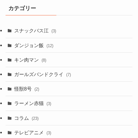
カテゴリー
スナックバス江
(3)
ダンジョン飯
(12)
キン肉マン
(8)
ガールズバンドクライ
(7)
怪獣8号
(2)
ラーメン赤猫
(3)
コラム
(23)
テレビアニメ
(3)