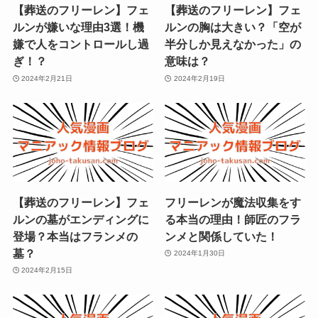
【葬送のフリーレン】フェ
【葬送のフリーレン】フェ
ルンが嫌いな理由3選！機
ルンの胸は大きい？「空が
嫌で人をコントロールし過
半分しか見えなかった」の
ぎ！？
意味は？
2024年2月21日
2024年2月19日
【葬送のフリーレン】フェ
フリーレンが魔法収集をす
ルンの墓がエンディングに
る本当の理由！師匠のフラ
登場？本当はフランメの
ンメと関係していた！
墓？
2024年1月30日
2024年2月15日