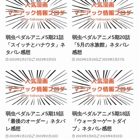
弱虫ペダルアニメ5期21話
弱虫ペダルアニメ5期20話
「スイッチとハナウタ」ネ
「5月の水族館」ネタバレ
タバレ感想
感想
2023年2月27日
2023年3月5日
2023年2月19日
2023年2月27日
弱虫ペダルアニメ5期19話
弱虫ペダルアニメ5期18話
「最後のオーダー」ネタバ
「ウォーターゲートダイ
レ感想
ブ」ネタバレ感想
2023年2月12日
2023年2月19日
2023年2月6日
2023年6月22日