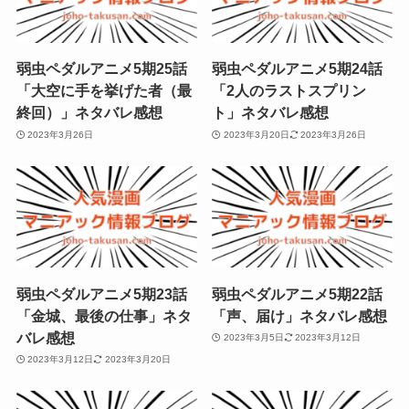
弱虫ペダルアニメ5期25話
弱虫ペダルアニメ5期24話
「大空に手を挙げた者（最
「2人のラストスプリン
終回）」ネタバレ感想
ト」ネタバレ感想
2023年3月26日
2023年3月20日
2023年3月26日
弱虫ペダルアニメ5期23話
弱虫ペダルアニメ5期22話
「金城、最後の仕事」ネタ
「声、届け」ネタバレ感想
バレ感想
2023年3月5日
2023年3月12日
2023年3月12日
2023年3月20日