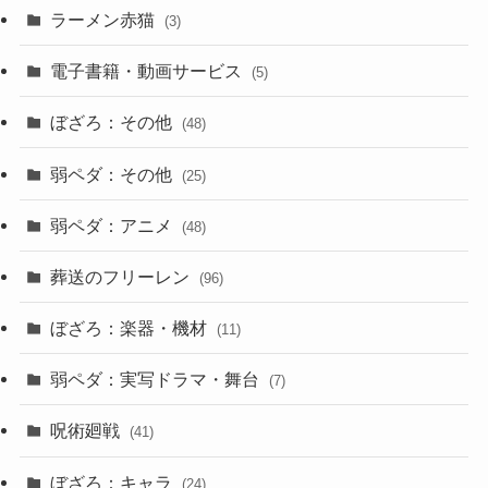
ラーメン赤猫
(3)
電子書籍・動画サービス
(5)
ぼざろ：その他
(48)
弱ペダ：その他
(25)
弱ペダ：アニメ
(48)
葬送のフリーレン
(96)
ぼざろ：楽器・機材
(11)
弱ペダ：実写ドラマ・舞台
(7)
呪術廻戦
(41)
ぼざろ：キャラ
(24)