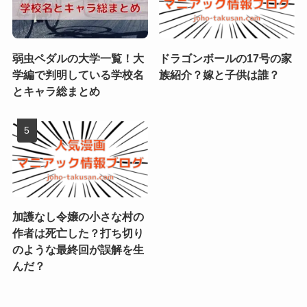
弱虫ペダルの大学一覧！大
ドラゴンボールの17号の家
学編で判明している学校名
族紹介？嫁と子供は誰？
とキャラ総まとめ
加護なし令嬢の小さな村の
作者は死亡した？打ち切り
のような最終回が誤解を生
んだ？