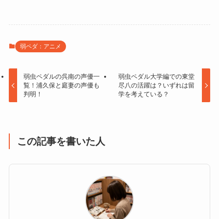
弱ペダ：アニメ
弱虫ペダルの呉南の声優一
弱虫ペダル大学編での東堂
覧！浦久保と庭妻の声優も
尽八の活躍は？いずれは留
判明！
学を考えている？
この記事を書いた人