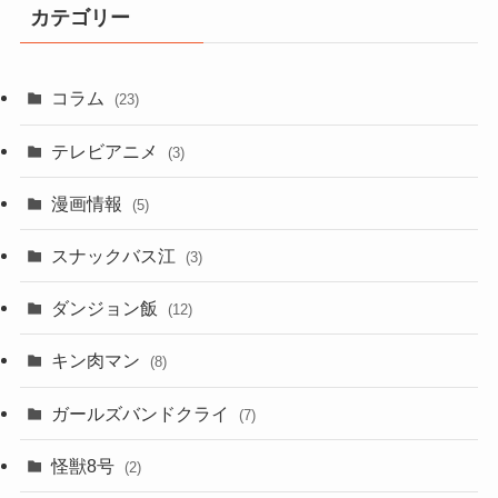
カテゴリー
コラム
(23)
テレビアニメ
(3)
漫画情報
(5)
スナックバス江
(3)
ダンジョン飯
(12)
キン肉マン
(8)
ガールズバンドクライ
(7)
怪獣8号
(2)