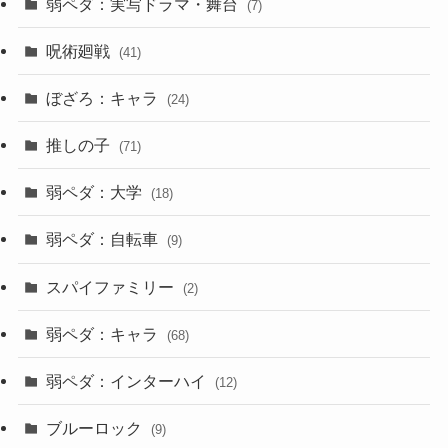
弱ペダ：実写ドラマ・舞台
(7)
呪術廻戦
(41)
ぼざろ：キャラ
(24)
推しの子
(71)
弱ペダ：大学
(18)
弱ペダ：自転車
(9)
スパイファミリー
(2)
弱ペダ：キャラ
(68)
弱ペダ：インターハイ
(12)
ブルーロック
(9)