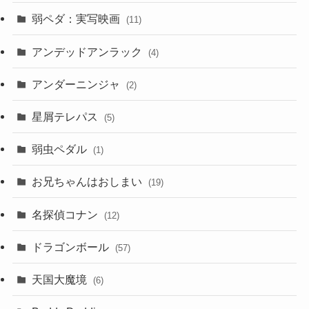
弱ペダ：実写映画
(11)
アンデッドアンラック
(4)
アンダーニンジャ
(2)
星屑テレパス
(5)
弱虫ペダル
(1)
お兄ちゃんはおしまい
(19)
名探偵コナン
(12)
ドラゴンボール
(57)
天国大魔境
(6)