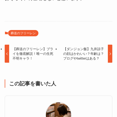
葬送のフリーレン
【葬送のフリーレン】ブラ
【ダンジョン飯】九井諒子
イを徹底解説！唯一の生死
の顔はかわいい？年齢は？
不明キャラ！
ブログやtwitterはある？
この記事を書いた人