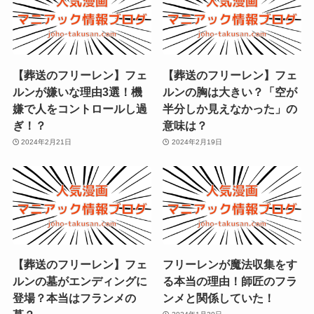
【葬送のフリーレン】フェ
【葬送のフリーレン】フェ
ルンが嫌いな理由3選！機
ルンの胸は大きい？「空が
嫌で人をコントロールし過
半分しか見えなかった」の
ぎ！？
意味は？
2024年2月21日
2024年2月19日
【葬送のフリーレン】フェ
フリーレンが魔法収集をす
ルンの墓がエンディングに
る本当の理由！師匠のフラ
登場？本当はフランメの
ンメと関係していた！