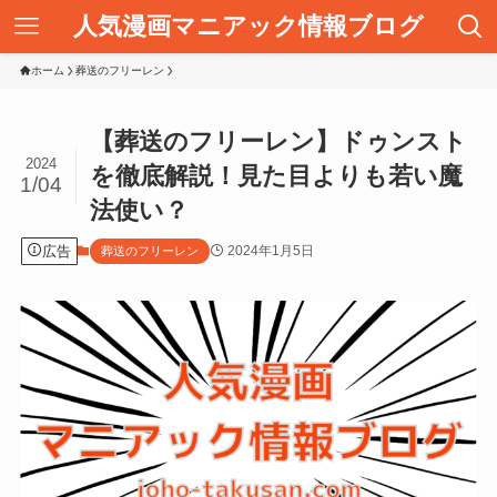
人気漫画マニアック情報ブログ
ホーム
葬送のフリーレン
【葬送のフリーレン】ドゥンスト
2024
を徹底解説！見た目よりも若い魔
1/04
法使い？
広告
2024年1月5日
葬送のフリーレン