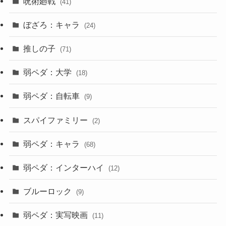
呪術廻戦
(41)
ぼざろ：キャラ
(24)
推しの子
(71)
弱ペダ：大学
(18)
弱ペダ：自転車
(9)
スパイファミリー
(2)
弱ペダ：キャラ
(68)
弱ペダ：インターハイ
(12)
ブルーロック
(9)
弱ペダ：実写映画
(11)