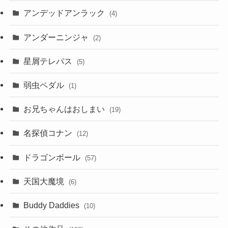
アンデッドアンラック
(4)
アンダーニンジャ
(2)
星屑テレパス
(5)
弱虫ペダル
(1)
お兄ちゃんはおしまい
(19)
名探偵コナン
(12)
ドラゴンボール
(57)
天国大魔境
(6)
Buddy Daddies
(10)