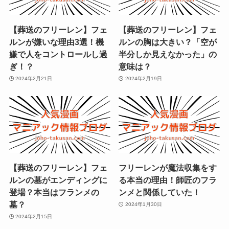
【葬送のフリーレン】フェ
【葬送のフリーレン】フェ
ルンが嫌いな理由3選！機
ルンの胸は大きい？「空が
嫌で人をコントロールし過
半分しか見えなかった」の
ぎ！？
意味は？
2024年2月21日
2024年2月19日
【葬送のフリーレン】フェ
フリーレンが魔法収集をす
ルンの墓がエンディングに
る本当の理由！師匠のフラ
登場？本当はフランメの
ンメと関係していた！
墓？
2024年1月30日
2024年2月15日