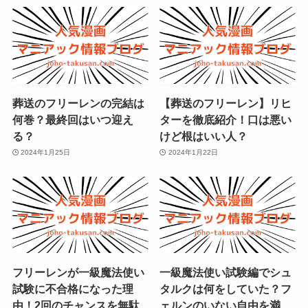
葬送のフリーレンの完結は
【葬送のフリーレン】リヒ
何巻？最終回はいつ迎え
ターを徹底紹介！口は悪い
る？
けど根はいい人？
2024年1月25日
2024年1月22日
フリーレンが一級魔法使い
一級魔法使い試験編でシュ
試験に不合格になった理
タルクは何をしていた？フ
由！2回のチャンスを無駄
ェルンのいない自由を満