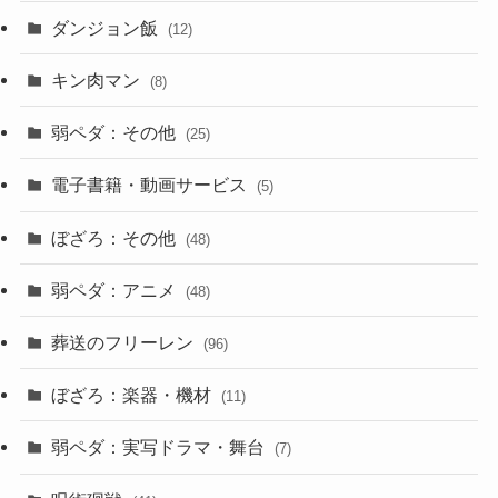
ダンジョン飯
(12)
キン肉マン
(8)
弱ペダ：その他
(25)
電子書籍・動画サービス
(5)
ぼざろ：その他
(48)
弱ペダ：アニメ
(48)
葬送のフリーレン
(96)
ぼざろ：楽器・機材
(11)
弱ペダ：実写ドラマ・舞台
(7)