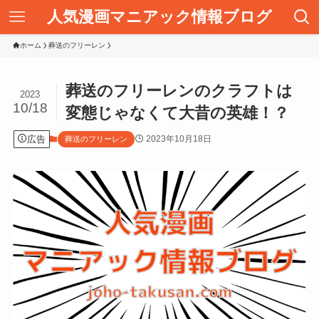
人気漫画マニアック情報ブログ
ホーム
葬送のフリーレン
葬送のフリーレンのクラフトは
2023
10/18
変態じゃなくて大昔の英雄！？
広告
2023年10月18日
葬送のフリーレン