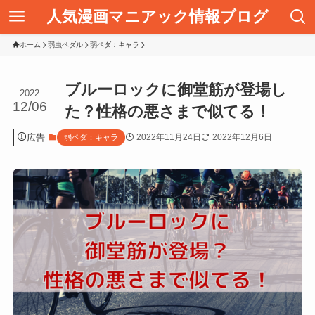
人気漫画マニアック情報ブログ
ホーム
弱虫ペダル
弱ペダ：キャラ
ブルーロックに御堂筋が登場し
2022
12/06
た？性格の悪さまで似てる！
広告
2022年11月24日
2022年12月6日
弱ペダ：キャラ