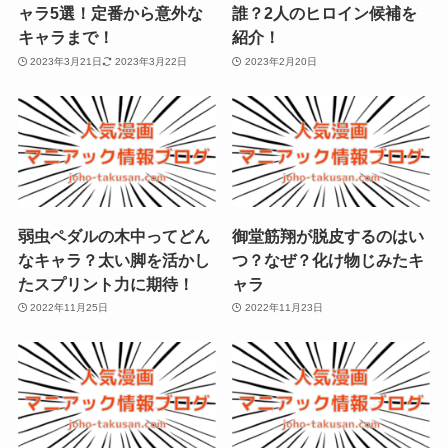
ャラ5選！定番から意外な
誰？2人のヒロイン候補を
キャラまで！
紹介！
2023年3月21日
2023年3月22日
2023年2月20日
弱虫ペダルの木中ってどん
御堂筋翔が脱皮するのはい
なキャラ？太い脚を活かし
つ？なぜ？化け物じみたキ
たスプリント力に期待！
ャラ
2022年11月25日
2022年11月23日