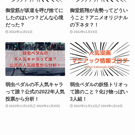
御堂筋が坂道を呼び捨てに
御堂筋翔が去勢ってどうい
したのはいつ？どんな心境
うこと？アニメオリジナル
だった？
の下ネタ？！
2022年11月21日
2022年11月15日
弱虫ペダルの不人気キャラ
弱虫ペダルの妖怪トリオっ
って誰？公式の2022年人気
て誰のこと？化け物っぽい
投票から分析！
3人組！
2022年11月12日
2022年11月20日
2022年11月11日
2023年1月14日