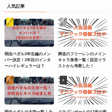
人気記事
弱虫ペダル3年生編のメン
葬送のフリーレンのメイン
バー決定！3年目のインタ
キャラ身長一覧！設定イラ
ーハイレギュラーは？
ストから考察した！
弱虫ペダルの大学一覧！大
ドラゴンボールの17号の家