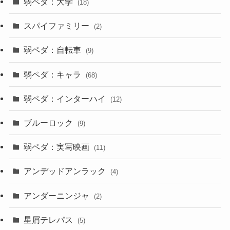
弱ペダ：大学
(18)
スパイファミリー
(2)
弱ペダ：自転車
(9)
弱ペダ：キャラ
(68)
弱ペダ：インターハイ
(12)
ブルーロック
(9)
弱ペダ：実写映画
(11)
アンデッドアンラック
(4)
アンダーニンジャ
(2)
星屑テレパス
(5)