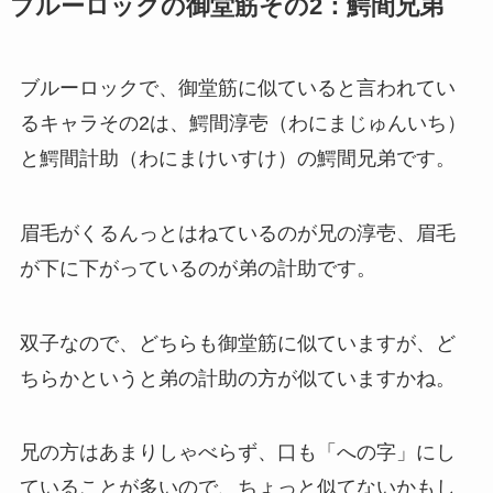
ブルーロックの御堂筋その2：鰐間兄弟
ブルーロックで、御堂筋に似ていると言われてい
るキャラその2は、鰐間淳壱（わにまじゅんいち）
と鰐間計助（わにまけいすけ）の鰐間兄弟です。
眉毛がくるんっとはねているのが兄の淳壱、眉毛
が下に下がっているのが弟の計助です。
双子なので、どちらも御堂筋に似ていますが、ど
ちらかというと弟の計助の方が似ていますかね。
兄の方はあまりしゃべらず、口も「への字」にし
ていることが多いので、ちょっと似てないかもし