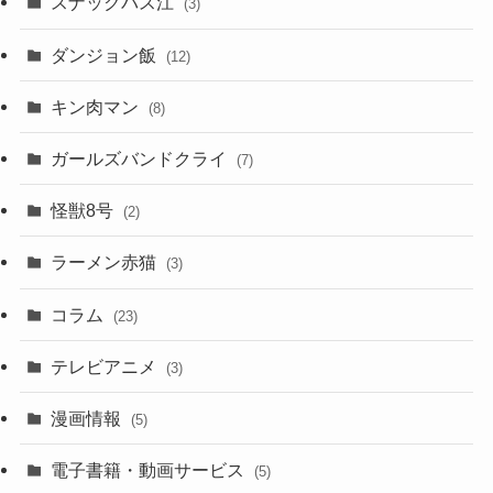
スナックバス江
(3)
ダンジョン飯
(12)
キン肉マン
(8)
ガールズバンドクライ
(7)
怪獣8号
(2)
ラーメン赤猫
(3)
コラム
(23)
テレビアニメ
(3)
漫画情報
(5)
電子書籍・動画サービス
(5)