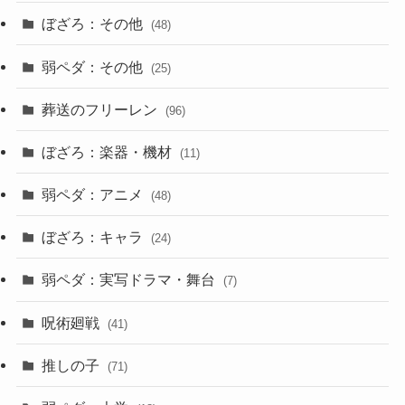
ぼざろ：その他
(48)
弱ペダ：その他
(25)
葬送のフリーレン
(96)
ぼざろ：楽器・機材
(11)
弱ペダ：アニメ
(48)
ぼざろ：キャラ
(24)
弱ペダ：実写ドラマ・舞台
(7)
呪術廻戦
(41)
推しの子
(71)