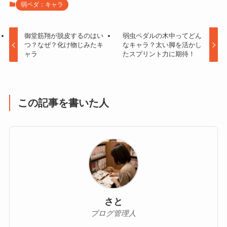
弱ペダ：キャラ
御堂筋翔が脱皮するのはい
弱虫ペダルの木中ってどん
つ？なぜ？化け物じみたキ
なキャラ？太い脚を活かし
ャラ
たスプリント力に期待！
この記事を書いた人
さと
ブログ管理人