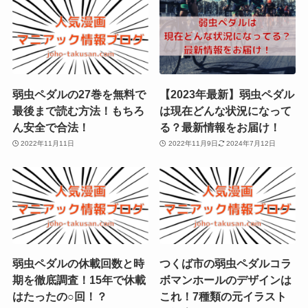
弱虫ペダルの27巻を無料で
【2023年最新】弱虫ペダル
最後まで読む方法！もちろ
は現在どんな状況になって
ん安全で合法！
る？最新情報をお届け！
2022年11月11日
2022年11月9日
2024年7月12日
弱虫ペダルの休載回数と時
つくば市の弱虫ペダルコラ
期を徹底調査！15年で休載
ボマンホールのデザインは
はたったの○回！？
これ！7種類の元イラスト