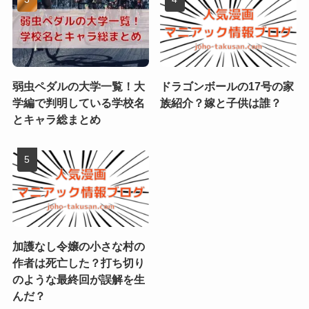
弱虫ペダルの大学一覧！大
ドラゴンボールの17号の家
学編で判明している学校名
族紹介？嫁と子供は誰？
とキャラ総まとめ
加護なし令嬢の小さな村の
作者は死亡した？打ち切り
のような最終回が誤解を生
んだ？