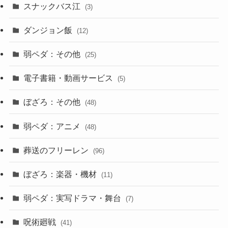
スナックバス江
(3)
ダンジョン飯
(12)
弱ペダ：その他
(25)
電子書籍・動画サービス
(5)
ぼざろ：その他
(48)
弱ペダ：アニメ
(48)
葬送のフリーレン
(96)
ぼざろ：楽器・機材
(11)
弱ペダ：実写ドラマ・舞台
(7)
呪術廻戦
(41)