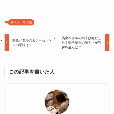
弱ペダ：その他
弱虫ペダルの鳴子は死亡し
弱虫ペダルのカラーゼッケ
た？鳴子章吉の派手さが誤
ンの意味は？
解を生んだ？
この記事を書いた人