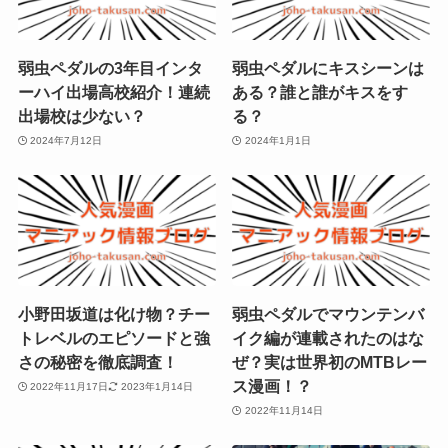
弱虫ペダルの3年目インタ
弱虫ペダルにキスシーンは
ーハイ出場高校紹介！連続
ある？誰と誰がキスをす
出場校は少ない？
る？
2024年7月12日
2024年1月1日
小野田坂道は化け物？チー
弱虫ペダルでマウンテンバ
トレベルのエピソードと強
イク編が連載されたのはな
さの秘密を徹底調査！
ぜ？実は世界初のMTBレー
ス漫画！？
2022年11月17日
2023年1月14日
2022年11月14日