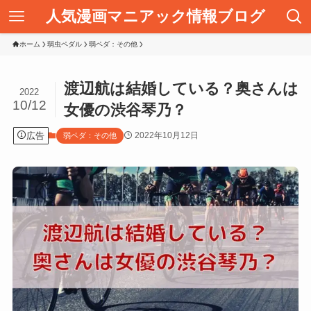
人気漫画マニアック情報ブログ
ホーム
弱虫ペダル
弱ペダ：その他
渡辺航は結婚している？奥さんは
2022
10/12
女優の渋谷琴乃？
広告
2022年10月12日
弱ペダ：その他