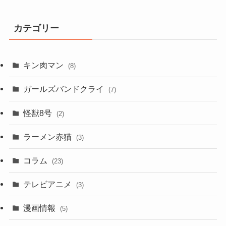
カテゴリー
キン肉マン
(8)
ガールズバンドクライ
(7)
怪獣8号
(2)
ラーメン赤猫
(3)
コラム
(23)
テレビアニメ
(3)
漫画情報
(5)