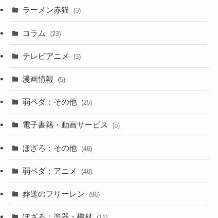
ラーメン赤猫
(3)
コラム
(23)
テレビアニメ
(3)
漫画情報
(5)
弱ペダ：その他
(25)
電子書籍・動画サービス
(5)
ぼざろ：その他
(48)
弱ペダ：アニメ
(48)
葬送のフリーレン
(96)
ぼざろ：楽器・機材
(11)