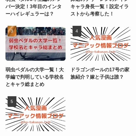
バー決定！3年目のインタ
キャラ身長一覧！設定イラ
ーハイレギュラーは？
ストから考察した！
弱虫ペダルの大学一覧！大
ドラゴンボールの17号の家
学編で判明している学校名
族紹介？嫁と子供は誰？
とキャラ総まとめ