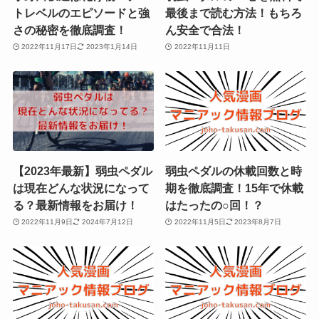
トレベルのエピソードと強
最後まで読む方法！もちろ
さの秘密を徹底調査！
ん安全で合法！
2022年11月17日
2023年1月14日
2022年11月11日
【2023年最新】弱虫ペダル
弱虫ペダルの休載回数と時
は現在どんな状況になって
期を徹底調査！15年で休載
る？最新情報をお届け！
はたったの○回！？
2022年11月9日
2024年7月12日
2022年11月5日
2023年8月7日