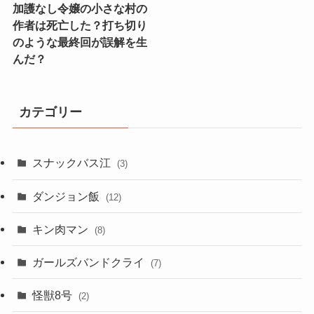
加護なし令嬢の小さな村の
作者は死亡した？打ち切り
のような最終回が誤解を生
んだ？
カテゴリー
スナックバス江
(3)
ダンジョン飯
(12)
キン肉マン
(8)
ガールズバンドクライ
(7)
怪獣8号
(2)