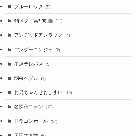
ブルーロック
(9)
弱ペダ：実写映画
(11)
アンデッドアンラック
(4)
アンダーニンジャ
(2)
星屑テレパス
(5)
弱虫ペダル
(1)
お兄ちゃんはおしまい
(19)
名探偵コナン
(12)
ドラゴンボール
(57)
天国大魔境
(6)