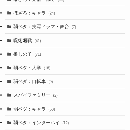
ぼざろ：キャラ
(24)
弱ペダ：実写ドラマ・舞台
(7)
呪術廻戦
(41)
推しの子
(71)
弱ペダ：大学
(18)
弱ペダ：自転車
(9)
スパイファミリー
(2)
弱ペダ：キャラ
(68)
弱ペダ：インターハイ
(12)