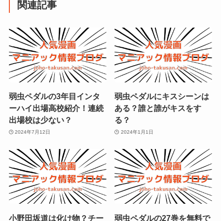
関連記事
弱虫ペダルの3年目インタ
弱虫ペダルにキスシーンは
ーハイ出場高校紹介！連続
ある？誰と誰がキスをす
出場校は少ない？
る？
2024年7月12日
2024年1月1日
小野田坂道は化け物？チー
弱虫ペダルの27巻を無料で