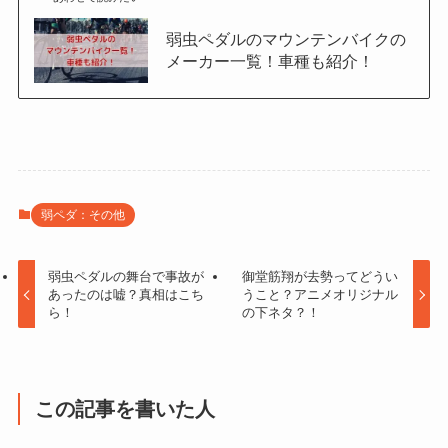
弱虫ペダルのマウンテンバイクの
メーカー一覧！車種も紹介！
弱ペダ：その他
弱虫ペダルの舞台で事故が
御堂筋翔が去勢ってどうい
あったのは嘘？真相はこち
うこと？アニメオリジナル
ら！
の下ネタ？！
この記事を書いた人