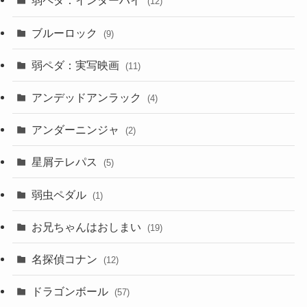
弱ペダ：インターハイ
(12)
ブルーロック
(9)
弱ペダ：実写映画
(11)
アンデッドアンラック
(4)
アンダーニンジャ
(2)
星屑テレパス
(5)
弱虫ペダル
(1)
お兄ちゃんはおしまい
(19)
名探偵コナン
(12)
ドラゴンボール
(57)