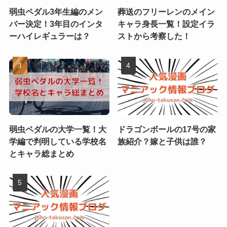
弱虫ペダル3年生編のメン
葬送のフリーレンのメイン
バー決定！3年目のインタ
キャラ身長一覧！設定イラ
ーハイレギュラーは？
ストから考察した！
弱虫ペダルの大学一覧！大
ドラゴンボールの17号の家
学編で判明している学校名
族紹介？嫁と子供は誰？
とキャラ総まとめ