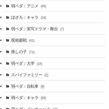
弱ペダ：アニメ
(48)
ぼざろ：キャラ
(24)
弱ペダ：実写ドラマ・舞台
(7)
呪術廻戦
(41)
推しの子
(71)
弱ペダ：大学
(18)
スパイファミリー
(2)
弱ペダ：自転車
(9)
弱ペダ：キャラ
(68)