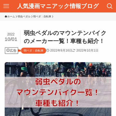
人気漫画マニアック情報ブログ
ホーム
弱虫ペダル
弱ペダ：自転車
弱虫ペダルのマウンテンバイク
2022
10/01
のメーカー一覧！車種も紹介！
広告
2022年9月16日
2022年10月1日
弱ペダ：自転車