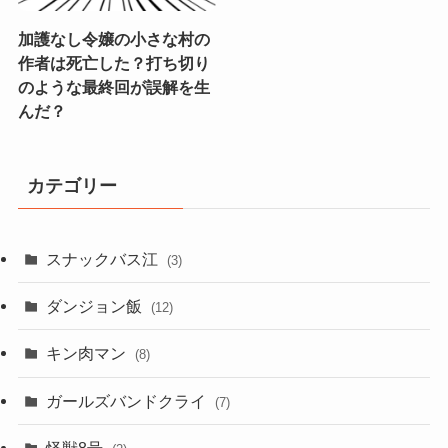
加護なし令嬢の小さな村の
作者は死亡した？打ち切り
のような最終回が誤解を生
んだ？
カテゴリー
スナックバス江
(3)
ダンジョン飯
(12)
キン肉マン
(8)
ガールズバンドクライ
(7)
怪獣8号