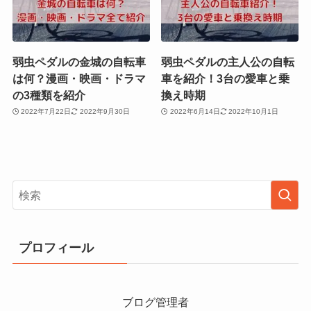
弱虫ペダルの金城の自転車
弱虫ペダルの主人公の自転
は何？漫画・映画・ドラマ
車を紹介！3台の愛車と乗
の3種類を紹介
換え時期
2022年7月22日
2022年9月30日
2022年6月14日
2022年10月1日
プロフィール
ブログ管理者