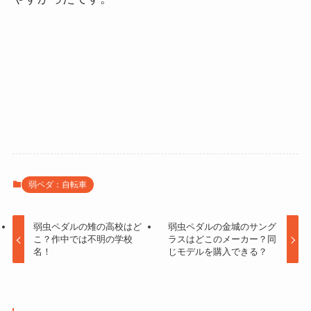
弱ペダ：自転車
弱虫ペダルの雉の高校はど
弱虫ペダルの金城のサング
こ？作中では不明の学校
ラスはどこのメーカー？同
名！
じモデルを購入できる？