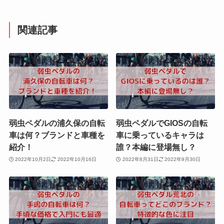
関連記事
弱虫ペダルの浦久保の自転
弱虫ペダルでGIOSの自転
車は何？ブランドと車種を
車に乗っているキャラは
紹介！
誰？本編に登場無し？
2022年10月2日
2022年10月16日
2022年8月31日
2022年9月30日