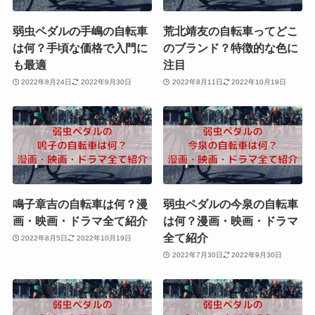
弱虫ペダルの手嶋の自転車
荒北靖友の自転車ってどこ
は何？手頃な価格で入門に
のブランド？特徴的な色に
も最適
注目
2022年8月24日
2022年9月30日
2022年8月11日
2022年10月19日
鳴子章吉の自転車は何？漫
弱虫ペダルの今泉の自転車
画・映画・ドラマ全て紹介
は何？漫画・映画・ドラマ
全て紹介
2022年8月5日
2022年10月19日
2022年7月30日
2022年9月30日