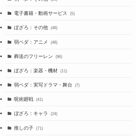
電子書籍・動画サービス
(5)
ぼざろ：その他
(48)
弱ペダ：アニメ
(48)
葬送のフリーレン
(96)
ぼざろ：楽器・機材
(11)
弱ペダ：実写ドラマ・舞台
(7)
呪術廻戦
(41)
ぼざろ：キャラ
(24)
推しの子
(71)