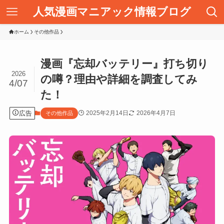
人気漫画マニアック情報ブログ
ホーム
その他作品
漫画『忘却バッテリー』打ち切り
2026
の噂？理由や詳細を調査してみ
4/07
た！
広告
2025年2月14日
2026年4月7日
その他作品