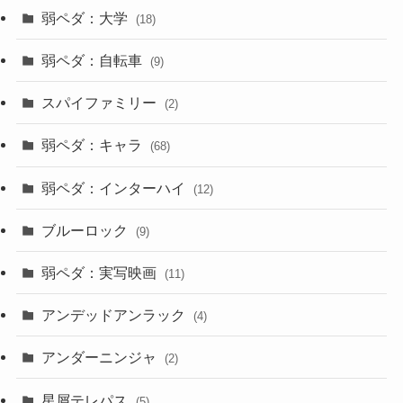
弱ペダ：大学
(18)
弱ペダ：自転車
(9)
スパイファミリー
(2)
弱ペダ：キャラ
(68)
弱ペダ：インターハイ
(12)
ブルーロック
(9)
弱ペダ：実写映画
(11)
アンデッドアンラック
(4)
アンダーニンジャ
(2)
星屑テレパス
(5)