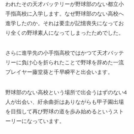
われたその天才バッテリーが野球部のない都立小
手指高校に入学します。なぜ野球部のない高校へ
進学したのか。それは要圭が記憶喪失になってお
り全くの野球素人になってしまったためでした。
さらに進学先の小手指高校ではかつて天才バッテ
リーに負け心を折られたことで野球を辞めた一流
プレイヤー藤堂葵と千早瞬平と出会います。
野球部のない高校という場所で出会うはずのない4
人が出会い、紆余曲折はありながらも甲子園出場
を目指して再び野球の道を歩み始めるというスト
ーリーになっています。