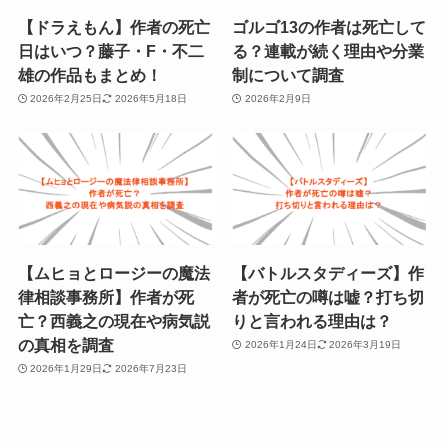
【ドラえもん】作者の死亡
ゴルゴ13の作者は死亡して
日はいつ？藤子・F・不二
る？連載が続く理由や分業
雄の作品もまとめ！
制について調査
2026年2月25日
2026年5月18日
2026年2月9日
【ムヒョとロージーの魔法
【バトルスタディーズ】作
律相談事務所】作者が死
者が死亡の噂は嘘？打ち切
亡？西義之の現在や病気説
りと言われる理由は？
の真相を調査
2026年1月24日
2026年3月19日
2026年1月29日
2026年7月23日