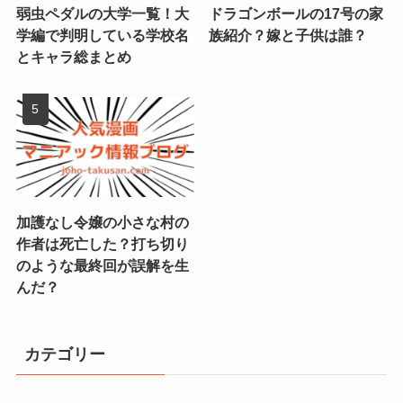
弱虫ペダルの大学一覧！大
ドラゴンボールの17号の家
学編で判明している学校名
族紹介？嫁と子供は誰？
とキャラ総まとめ
加護なし令嬢の小さな村の
作者は死亡した？打ち切り
のような最終回が誤解を生
んだ？
カテゴリー