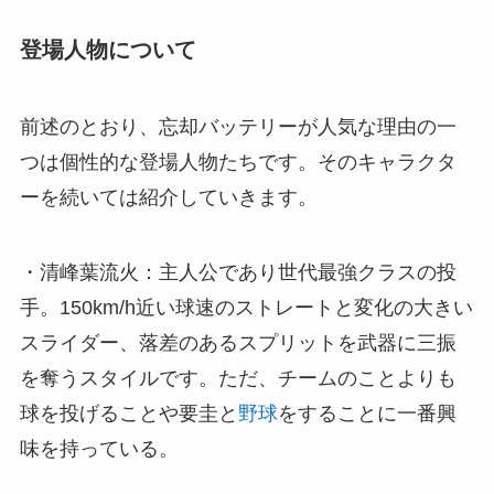
登場人物について
前述のとおり、忘却バッテリーが人気な理由の一
つは個性的な登場人物たちです。そのキャラクタ
ーを続いては紹介していきます。
・清峰葉流火：主人公であり世代最強クラスの投
手。150km/h近い球速のストレートと変化の大きい
スライダー、落差のあるスプリットを武器に三振
を奪うスタイルです。ただ、チームのことよりも
球を投げることや要圭と
野球
をすることに一番興
味を持っている。