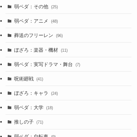
弱ペダ：その他
(25)
弱ペダ：アニメ
(48)
葬送のフリーレン
(96)
ぼざろ：楽器・機材
(11)
弱ペダ：実写ドラマ・舞台
(7)
呪術廻戦
(41)
ぼざろ：キャラ
(24)
弱ペダ：大学
(18)
推しの子
(71)
弱ペダ：自転車
(9)