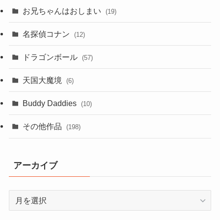
お兄ちゃんはおしまい
(19)
名探偵コナン
(12)
ドラゴンボール
(57)
天国大魔境
(6)
Buddy Daddies
(10)
その他作品
(198)
アーカイブ
ア
ー
カ