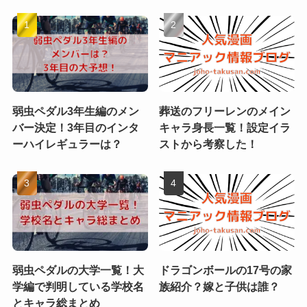
弱虫ペダル3年生編のメン
葬送のフリーレンのメイン
バー決定！3年目のインタ
キャラ身長一覧！設定イラ
ーハイレギュラーは？
ストから考察した！
弱虫ペダルの大学一覧！大
ドラゴンボールの17号の家
学編で判明している学校名
族紹介？嫁と子供は誰？
とキャラ総まとめ