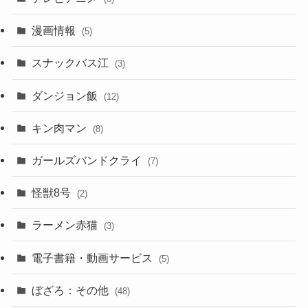
漫画情報
(5)
スナックバス江
(3)
ダンジョン飯
(12)
キン肉マン
(8)
ガールズバンドクライ
(7)
怪獣8号
(2)
ラーメン赤猫
(3)
電子書籍・動画サービス
(5)
ぼざろ：その他
(48)