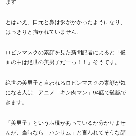
ます。
とはいえ、
口元と鼻は影がかかったようになり
、
はっきりと描かれていません。
ロビンマスクの素顔を見た新聞記者によると「
仮
面の中は絶世の美男子だーっ！！
」そうです。
絶世の美男子と言われるロビンマスクの素顔が気
になる人は、
アニメ
「
キン肉マン
」
94話
で確認で
きます。
「美男子」という表現があっているか分かりませ
んが、当時なら「ハンサム」と言われてそうな顔