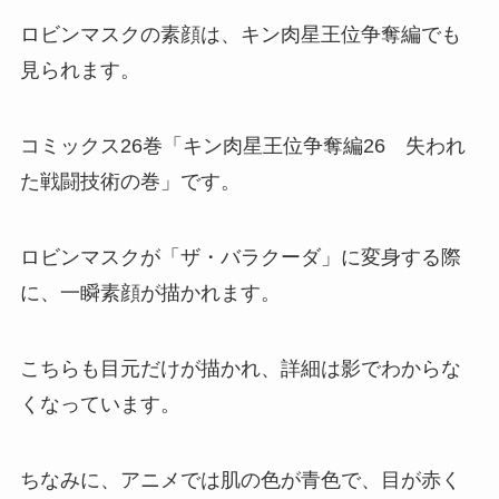
ロビンマスクの素顔は、キン肉星王位争奪編でも
見られます。
コミックス26巻「
キン肉星王位争奪編26 失われ
た戦闘技術の巻
」です。
ロビンマスクが
「ザ・バラクーダ」に変身する
際
に、一瞬素顔が描かれます。
こちらも目元だけが描かれ、詳細は影でわからな
くなっています。
ちなみに、アニメでは
肌の色が青色
で、
目が赤く