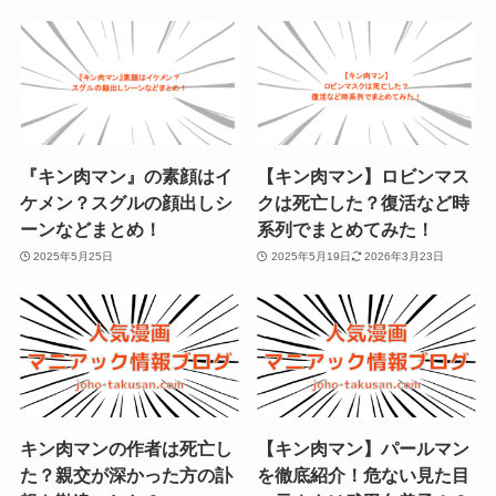
『キン肉マン』の素顔はイ
【キン肉マン】ロビンマス
ケメン？スグルの顔出しシ
クは死亡した？復活など時
ーンなどまとめ！
系列でまとめてみた！
2025年5月25日
2025年5月19日
2026年3月23日
キン肉マンの作者は死亡し
【キン肉マン】パールマン
た？親交が深かった方の訃
を徹底紹介！危ない見た目