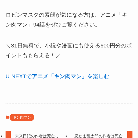
ロビンマスクの素顔が気になる方は、
アニメ「キ
ン肉マン」94話
をぜひご覧ください。
＼31日無料で、小説や漫画にも使える600円分のポ
イントももらえる！／
U-NEXTで
アニメ「キン肉マン」
を楽しむ
キン肉マン
未来日記の作者は死亡し
忍たま乱太郎の作者は死亡