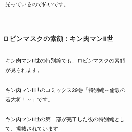
光っている
ので怖いです。
ロビンマスクの素顔：キン肉マンII世
キン肉マンII世の特別編でも、ロビンマスクの素顔
が見られます。
キン肉マンII世の
コミックス29巻「特別編～倫敦の
若大将！～」
です。
キン肉マンII世の第一部が完了した後の特別編とし
て、掲載されています。