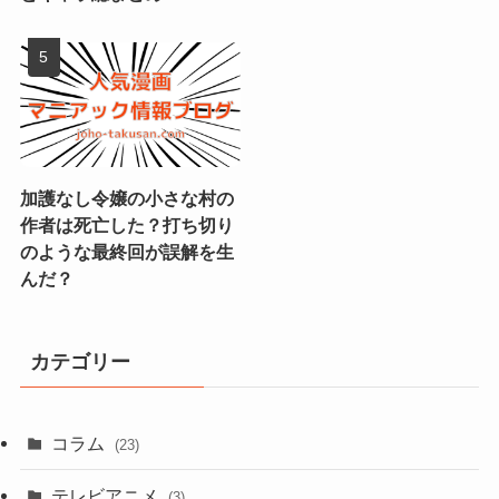
加護なし令嬢の小さな村の
作者は死亡した？打ち切り
のような最終回が誤解を生
んだ？
カテゴリー
コラム
(23)
テレビアニメ
(3)