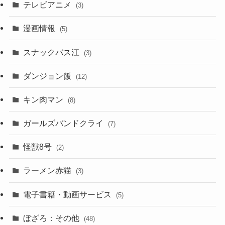
テレビアニメ
(3)
漫画情報
(5)
スナックバス江
(3)
ダンジョン飯
(12)
キン肉マン
(8)
ガールズバンドクライ
(7)
怪獣8号
(2)
ラーメン赤猫
(3)
電子書籍・動画サービス
(5)
ぼざろ：その他
(48)