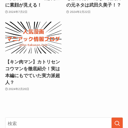
に素顔が見える！
の元ネタは武田久美子！？
2024年7月2日
2024年2月22日
【キン肉マン】カトリセン
コウマンを徹底紹介！実は
本編にもでていた実力派超
人？
2024年2月20日