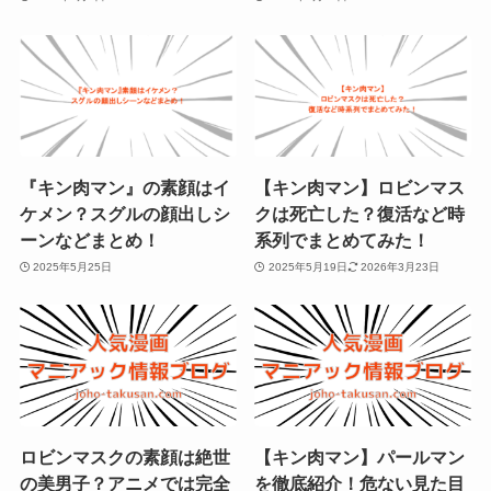
『キン肉マン』の素顔はイ
【キン肉マン】ロビンマス
ケメン？スグルの顔出しシ
クは死亡した？復活など時
ーンなどまとめ！
系列でまとめてみた！
2025年5月25日
2025年5月19日
2026年3月23日
ロビンマスクの素顔は絶世
【キン肉マン】パールマン
の美男子？アニメでは完全
を徹底紹介！危ない見た目