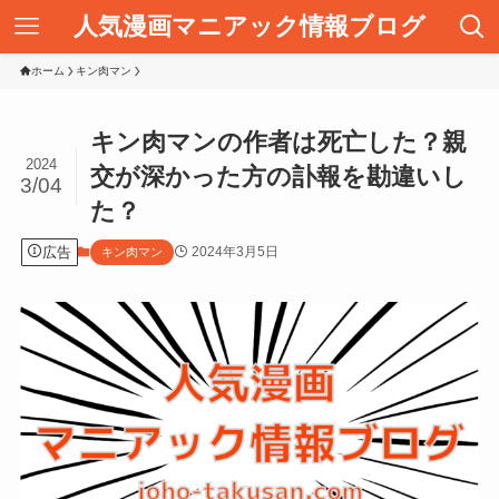
人気漫画マニアック情報ブログ
ホーム
キン肉マン
キン肉マンの作者は死亡した？親
2024
交が深かった方の訃報を勘違いし
3/04
た？
広告
2024年3月5日
キン肉マン