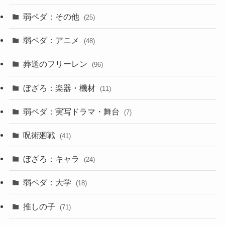
弱ペダ：その他
(25)
弱ペダ：アニメ
(48)
葬送のフリーレン
(96)
ぼざろ：楽器・機材
(11)
弱ペダ：実写ドラマ・舞台
(7)
呪術廻戦
(41)
ぼざろ：キャラ
(24)
弱ペダ：大学
(18)
推しの子
(71)