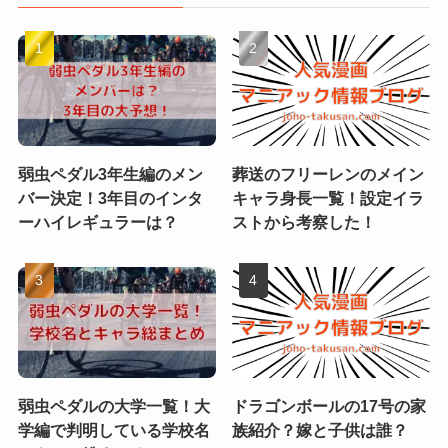
弱虫ペダル3年生編のメン
葬送のフリーレンのメイン
バー決定！3年目のインタ
キャラ身長一覧！設定イラ
ーハイレギュラーは？
ストから考察した！
弱虫ペダルの大学一覧！大
ドラゴンボールの17号の家
学編で判明している学校名
族紹介？嫁と子供は誰？