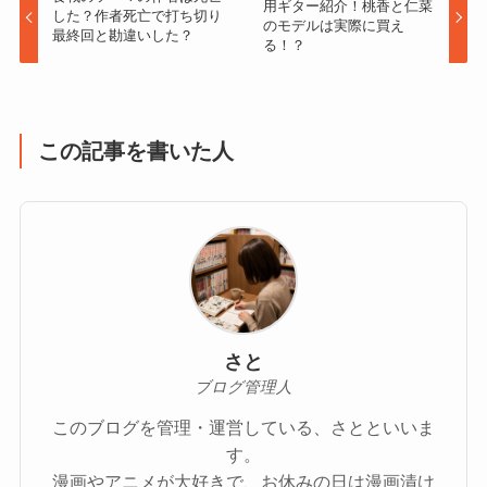
用ギター紹介！桃香と仁菜
した？作者死亡で打ち切り
のモデルは実際に買え
最終回と勘違いした？
る！？
この記事を書いた人
さと
ブログ管理人
このブログを管理・運営している、さとといいま
す。
漫画やアニメが大好きで、お休みの日は漫画漬け