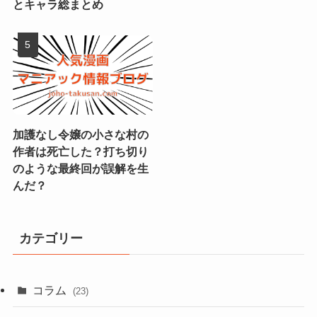
とキャラ総まとめ
加護なし令嬢の小さな村の
作者は死亡した？打ち切り
のような最終回が誤解を生
んだ？
カテゴリー
コラム
(23)