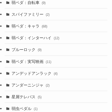
弱ペダ：自転車
(9)
スパイファミリー
(2)
弱ペダ：キャラ
(68)
弱ペダ：インターハイ
(12)
ブルーロック
(9)
弱ペダ：実写映画
(11)
アンデッドアンラック
(4)
アンダーニンジャ
(2)
星屑テレパス
(5)
弱虫ペダル
(1)