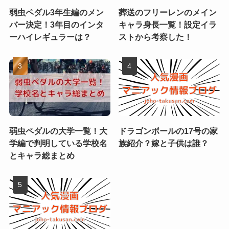
弱虫ペダル3年生編のメン
葬送のフリーレンのメイン
バー決定！3年目のインタ
キャラ身長一覧！設定イラ
ーハイレギュラーは？
ストから考察した！
弱虫ペダルの大学一覧！大
ドラゴンボールの17号の家
学編で判明している学校名
族紹介？嫁と子供は誰？
とキャラ総まとめ