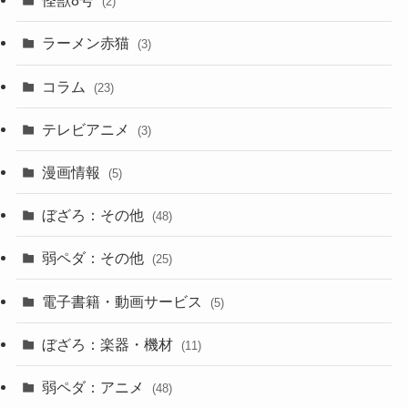
怪獣8号
(2)
ラーメン赤猫
(3)
コラム
(23)
テレビアニメ
(3)
漫画情報
(5)
ぼざろ：その他
(48)
弱ペダ：その他
(25)
電子書籍・動画サービス
(5)
ぼざろ：楽器・機材
(11)
弱ペダ：アニメ
(48)