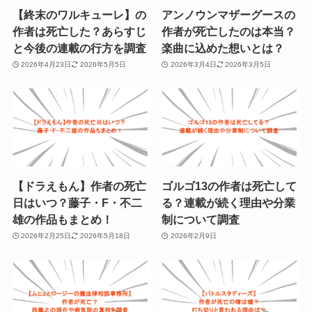
【終末のワルキューレ】の
アンノウンマザーグースの
作者は死亡した？あらすじ
作者が死亡したのは本当？
と今後の連載の行方を調査
楽曲に込めた想いとは？
2026年4月23日
2026年5月5日
2026年3月4日
2026年3月5日
【ドラえもん】作者の死亡
ゴルゴ13の作者は死亡して
日はいつ？藤子・F・不二
る？連載が続く理由や分業
雄の作品もまとめ！
制について調査
2026年2月25日
2026年5月18日
2026年2月9日