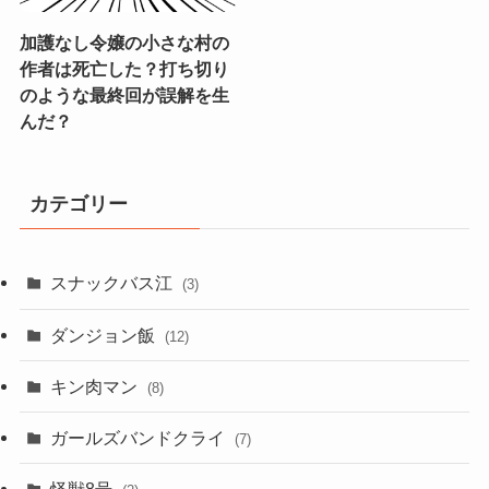
加護なし令嬢の小さな村の
作者は死亡した？打ち切り
のような最終回が誤解を生
んだ？
カテゴリー
スナックバス江
(3)
ダンジョン飯
(12)
キン肉マン
(8)
ガールズバンドクライ
(7)