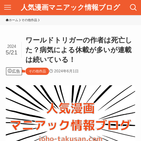
人気漫画マニアック情報ブログ
ホーム
その他作品
ワールドトリガーの作者は死亡し
2024
た？病気による休載が多いが連載
5/21
は続いている！
広告
2024年6月1日
その他作品