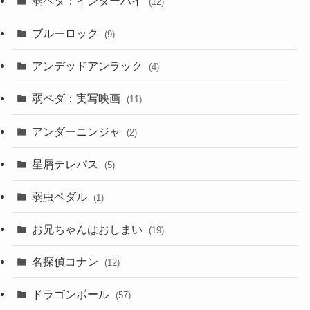
弱ペダ：インターハイ
(12)
ブルーロック
(9)
アンデッドアンラック
(4)
弱ペダ：実写映画
(11)
アンダーニンジャ
(2)
星屑テレパス
(5)
弱虫ペダル
(1)
お兄ちゃんはおしまい
(19)
名探偵コナン
(12)
ドラゴンボール
(57)