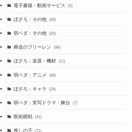
電子書籍・動画サービス
(5)
ぼざろ：その他
(48)
弱ペダ：その他
(25)
葬送のフリーレン
(96)
ぼざろ：楽器・機材
(11)
弱ペダ：アニメ
(48)
ぼざろ：キャラ
(24)
弱ペダ：実写ドラマ・舞台
(7)
呪術廻戦
(41)
推しの子
(71)