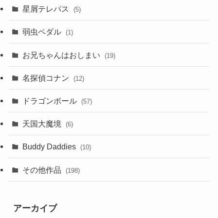
星屑テレパス
(5)
弱虫ペダル
(1)
お兄ちゃんはおしまい
(19)
名探偵コナン
(12)
ドラゴンボール
(57)
天国大魔境
(6)
Buddy Daddies
(10)
その他作品
(198)
アーカイブ