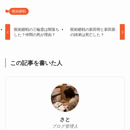
呪術廻戦
呪術廻戦の三輪霞は闇落ち
呪術廻戦の新田明と新田新
した？仲間の死が理由？
の姉弟は死亡した？
この記事を書いた人
さと
ブログ管理人