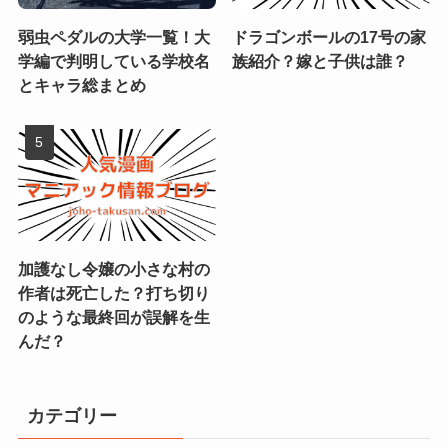
弱虫ペダルの大学一覧！大
ドラゴンボールの17号の家
学編で判明している学校名
族紹介？嫁と子供は誰？
とキャラ総まとめ
加護なし令嬢の小さな村の
作者は死亡した？打ち切り
のような最終回が誤解を生
んだ？
カテゴリー