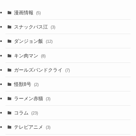
漫画情報
(5)
スナックバス江
(3)
ダンジョン飯
(12)
キン肉マン
(8)
ガールズバンドクライ
(7)
怪獣8号
(2)
ラーメン赤猫
(3)
コラム
(23)
テレビアニメ
(3)