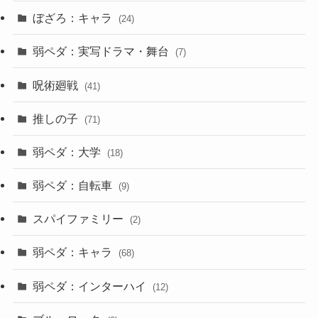
ぼざろ：キャラ
(24)
弱ペダ：実写ドラマ・舞台
(7)
呪術廻戦
(41)
推しの子
(71)
弱ペダ：大学
(18)
弱ペダ：自転車
(9)
スパイファミリー
(2)
弱ペダ：キャラ
(68)
弱ペダ：インターハイ
(12)