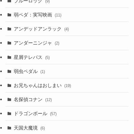
ブルーロック
(9)
弱ペダ：実写映画
(11)
アンデッドアンラック
(4)
アンダーニンジャ
(2)
星屑テレパス
(5)
弱虫ペダル
(1)
お兄ちゃんはおしまい
(19)
名探偵コナン
(12)
ドラゴンボール
(57)
天国大魔境
(6)