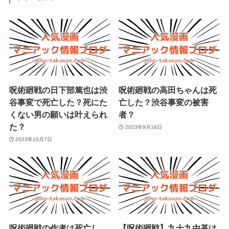
呪術廻戦の日下部篤也は渋
呪術廻戦の高田ちゃんは死
谷事変で死亡した？死にた
亡した？渋谷事変の被害
くない男の願いは叶えられ
者？
た？
2023年9月16日
2023年10月7日
呪術廻戦の作者は死亡し
【呪術廻戦】九十九由基は