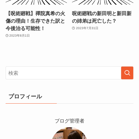
【呪術廻戦】禪院真希の火
呪術廻戦の新田明と新田新
傷の理由！生存できた訳と
の姉弟は死亡した？
今後治る可能性！
2023年7月31日
2023年8月1日
プロフィール
ブログ管理者