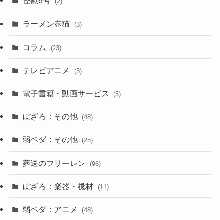
怪獣8号
(2)
ラーメン赤猫
(3)
コラム
(23)
テレビアニメ
(3)
電子書籍・動画サービス
(5)
ぼざろ：その他
(48)
弱ペダ：その他
(25)
葬送のフリーレン
(96)
ぼざろ：楽器・機材
(11)
弱ペダ：アニメ
(48)