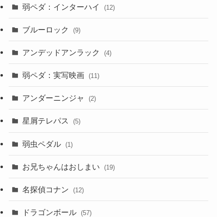
弱ペダ：インターハイ
(12)
ブルーロック
(9)
アンデッドアンラック
(4)
弱ペダ：実写映画
(11)
アンダーニンジャ
(2)
星屑テレパス
(5)
弱虫ペダル
(1)
お兄ちゃんはおしまい
(19)
名探偵コナン
(12)
ドラゴンボール
(57)