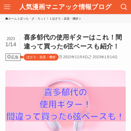
人気漫画マニアック情報ブログ
ホーム
ぼっち・ざ・ろっく！
ぼざろ：楽器・機材
喜多郁代の使用ギターはこれ！間
2023
1/14
違って買った6弦ベースも紹介！
広告
2022年12月4日
2023年1月14日
ぼざろ：楽器・機材