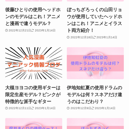
後藤ひとりの使用ヘッドホ
ぼっちざろっくの山田リョ
ンのモデルはこれ！アニメ
ウが使用していたヘッドホ
と漫画で違うモデル？
ンはこれ！アニメとイラス
ト両方紹介！
2022年12月21日
2023年1月14日
2022年12月18日
2023年1月14日
大槻ヨヨコの使用ギターは
伊地知虹夏の使用ドラムの
限定生産モデル？ピンクが
モデルは何？スネアだけ違
特徴的な派手なギター
うのはこだわり？
2022年12月11日
2023年1月14日
2022年12月9日
2023年1月14日