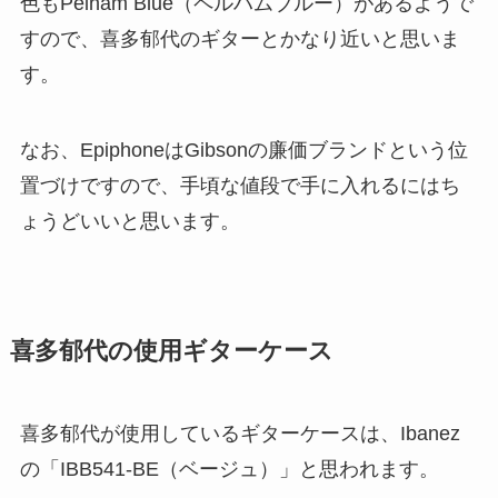
色もPelham Blue（ペルハムブルー）があるようで
すので、喜多郁代のギターとかなり近いと思いま
す。
なお、EpiphoneはGibsonの廉価ブランドという位
置づけですので、手頃な値段で手に入れるにはち
ょうどいいと思います。
喜多郁代の使用ギターケース
喜多郁代が使用しているギターケースは、Ibanez
の「IBB541-BE（ベージュ）」と思われます。