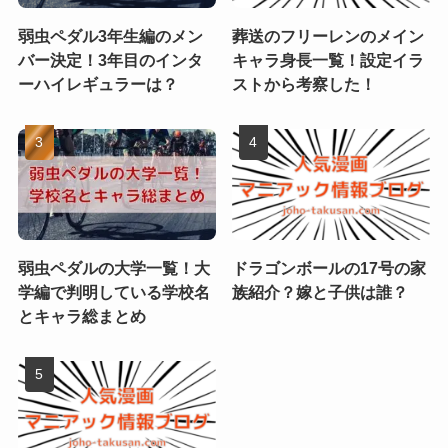
弱虫ペダル3年生編のメン
葬送のフリーレンのメイン
バー決定！3年目のインタ
キャラ身長一覧！設定イラ
ーハイレギュラーは？
ストから考察した！
弱虫ペダルの大学一覧！大
ドラゴンボールの17号の家
学編で判明している学校名
族紹介？嫁と子供は誰？
とキャラ総まとめ