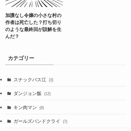
加護なし令嬢の小さな村の
作者は死亡した？打ち切り
のような最終回が誤解を生
んだ？
カテゴリー
スナックバス江
(3)
ダンジョン飯
(12)
キン肉マン
(8)
ガールズバンドクライ
(7)