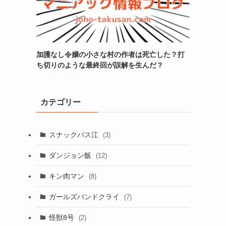
加護なし令嬢の小さな村の作者は死亡した？打
ち切りのような最終回が誤解を生んだ？
カテゴリー
スナックバス江
(3)
ダンジョン飯
(12)
キン肉マン
(8)
ガールズバンドクライ
(7)
怪獣8号
(2)