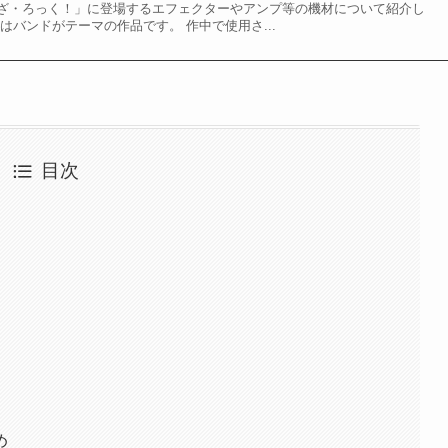
ざ・ろっく！」に登場するエフェクターやアンプ等の機材について紹介し
はバンドがテーマの作品です。 作中で使用さ...
目次
め