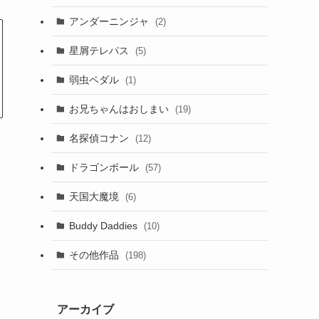
アンダーニンジャ
(2)
星屑テレパス
(5)
弱虫ペダル
(1)
お兄ちゃんはおしまい
(19)
名探偵コナン
(12)
ドラゴンボール
(57)
天国大魔境
(6)
Buddy Daddies
(10)
その他作品
(198)
アーカイブ