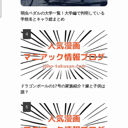
弱虫ペダルの大学一覧！大学編で判明している
学校名とキャラ総まとめ
ドラゴンボールの17号の家族紹介？嫁と子供は
誰？