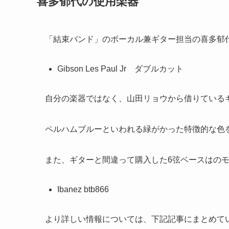
喜多郁代の使用楽器
「結束バンド」のボーカル兼ギター担当の喜多郁
Gibson Les Paul Jr ダブルカット
自分の楽器ではなく、山田リョウから借りている
ペルハムブルーといわれる緑がかった特徴的な色
また、ギターと間違って購入した6弦ベースはの
Ibanez btb866
より詳しい情報については、下記記事にまとめて