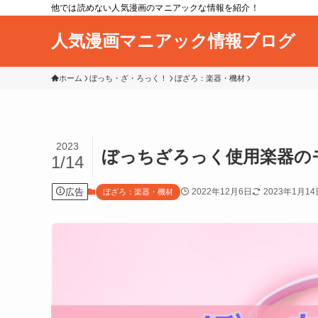
他では読めない人気漫画のマニアックな情報を紹介！
人気漫画マニアック情報ブログ
ホーム
ぼっち・ざ・ろっく！
ぼざろ：楽器・機材
2023
ぼっちざろっく使用楽器の
1/14
広告
2022年12月6日
2023年1月14
ぼざろ：楽器・機材