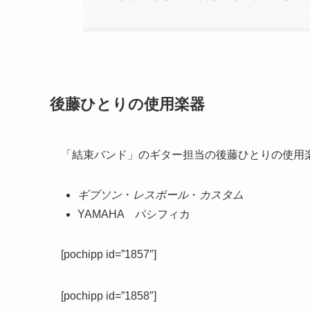
後藤ひとりの使用楽器
「結束バンド」のギター担当の後藤ひとりの使用
ギブソン
・
レスポール
・
カスタム
YAMAHA パシフィカ
[pochipp id=”1857″]
[pochipp id=”1858″]