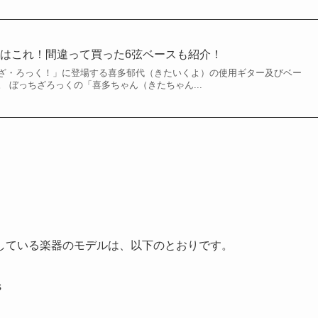
はこれ！間違って買った6弦ベースも紹介！
ざ・ろっく！」に登場する喜多郁代（きたいくよ）の使用ギター及びベー
 ぼっちざろっくの「喜多ちゃん（きたちゃん...
している楽器のモデルは、以下のとおりです。
s