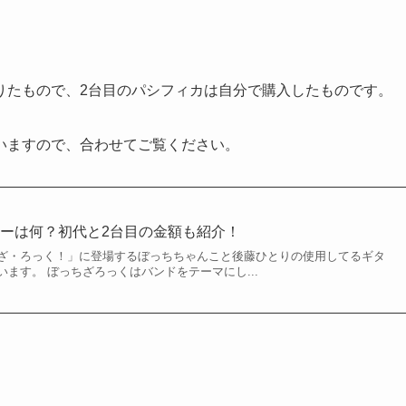
りたもので、2台目のパシフィカは自分で購入したものです。
いますので、合わせてご覧ください。
ーは何？初代と2台目の金額も紹介！
ざ・ろっく！」に登場するぼっちちゃんこと後藤ひとりの使用してるギタ
ます。 ぼっちざろっくはバンドをテーマにし...