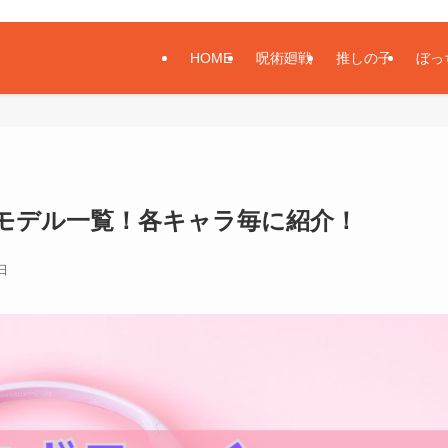
HOME
呪術廻戦
推しの子
ぼっ
モデル一覧！各キャラ毎に紹介！
日