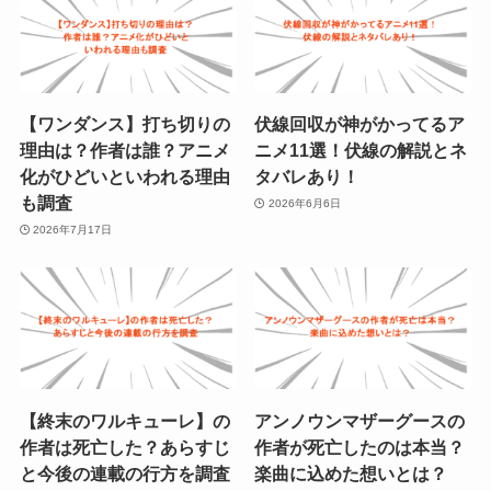
【ワンダンス】打ち切りの
伏線回収が神がかってるア
理由は？作者は誰？アニメ
ニメ11選！伏線の解説とネ
化がひどいといわれる理由
タバレあり！
も調査
2026年6月6日
2026年7月17日
【終末のワルキューレ】の
アンノウンマザーグースの
作者は死亡した？あらすじ
作者が死亡したのは本当？
と今後の連載の行方を調査
楽曲に込めた想いとは？