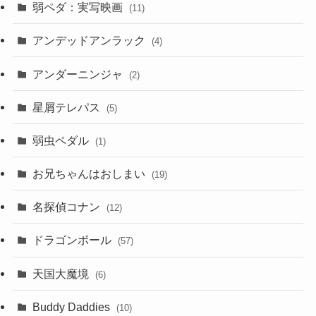
弱ペダ：実写映画
(11)
アンデッドアンラック
(4)
アンダーニンジャ
(2)
星屑テレパス
(5)
弱虫ペダル
(1)
お兄ちゃんはおしまい
(19)
名探偵コナン
(12)
ドラゴンボール
(57)
天国大魔境
(6)
Buddy Daddies
(10)