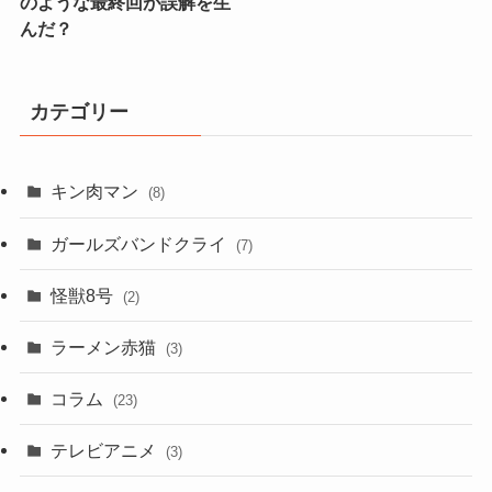
のような最終回が誤解を生
んだ？
カテゴリー
キン肉マン
(8)
ガールズバンドクライ
(7)
怪獣8号
(2)
ラーメン赤猫
(3)
コラム
(23)
テレビアニメ
(3)