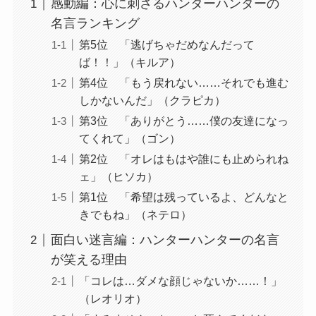
感動編：心に刺さるハンターハンターの
名言ランキング
第5位 「逃げちゃだめなんだって
ば！！」（キルア）
第4位 「もう戻れない……それでも進む
しかないんだ」（クラピカ）
第3位 「ありがとう……僕の友達になっ
てくれて」（ゴン）
第2位 「オレはもはや誰にも止められね
ェ」（ヒソカ）
第1位 「希望は残っているよ、どんなと
きでもね」（ネテロ）
面白い迷言編：ハンターハンターの名言
が笑える理由
「コレは…ダメな顔じゃないか……！」
（レオリオ）