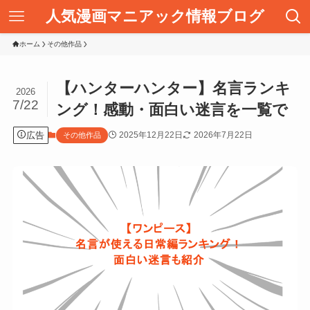
人気漫画マニアック情報ブログ
ホーム
その他作品
【ハンターハンター】名言ランキ
2026
7/22
ング！感動・面白い迷言を一覧で
広告
2025年12月22日
2026年7月22日
その他作品