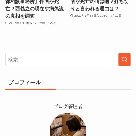
律相談事務所】作者が死
者が死亡の噂は嘘？打ち切
亡？西義之の現在や病気説
りと言われる理由は？
の真相を調査
2026年1月24日
2026年3月19日
2026年1月29日
2026年7月23日
プロフィール
ブログ管理者