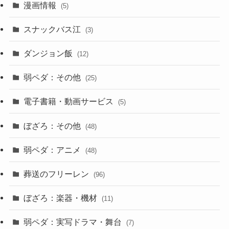
漫画情報
(5)
スナックバス江
(3)
ダンジョン飯
(12)
弱ペダ：その他
(25)
電子書籍・動画サービス
(5)
ぼざろ：その他
(48)
弱ペダ：アニメ
(48)
葬送のフリーレン
(96)
ぼざろ：楽器・機材
(11)
弱ペダ：実写ドラマ・舞台
(7)