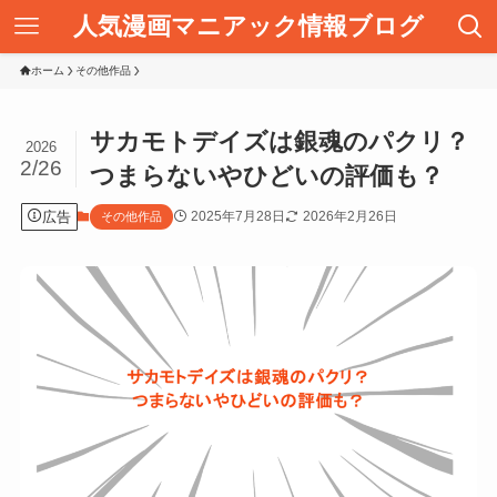
人気漫画マニアック情報ブログ
ホーム
その他作品
サカモトデイズは銀魂のパクリ？
2026
2/26
つまらないやひどいの評価も？
広告
2025年7月28日
2026年2月26日
その他作品