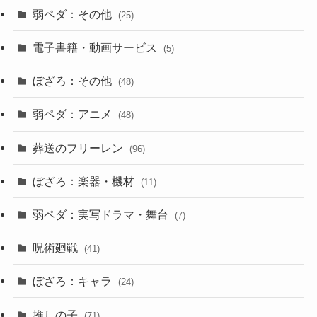
弱ペダ：その他
(25)
電子書籍・動画サービス
(5)
ぼざろ：その他
(48)
弱ペダ：アニメ
(48)
葬送のフリーレン
(96)
ぼざろ：楽器・機材
(11)
弱ペダ：実写ドラマ・舞台
(7)
呪術廻戦
(41)
ぼざろ：キャラ
(24)
推しの子
(71)