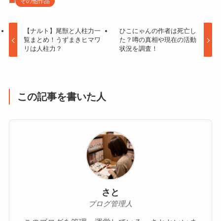
その他作品
【ナルト】尾獣と人柱力一
ひこにゃんの作者は死亡し
覧まとめ！うずまきヒマワ
た？噂の真相や現在の活動
リは人柱力？
状況を調査！
この記事を書いた人
さと
ブログ管理人