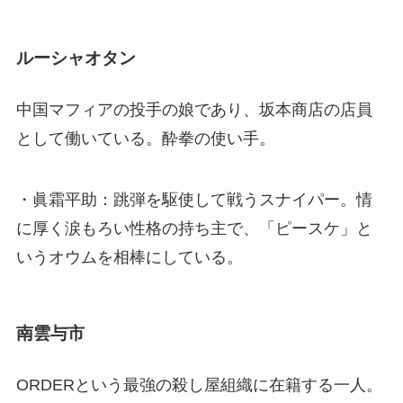
ルーシャオタン
中国マフィアの投手の娘であり、坂本商店の店員
として働いている。酔拳の使い手。
・眞霜平助：跳弾を駆使して戦うスナイパー。情
に厚く涙もろい性格の持ち主で、「ピースケ」と
いうオウムを相棒にしている。
南雲与市
ORDERという最強の殺し屋組織に在籍する一人。