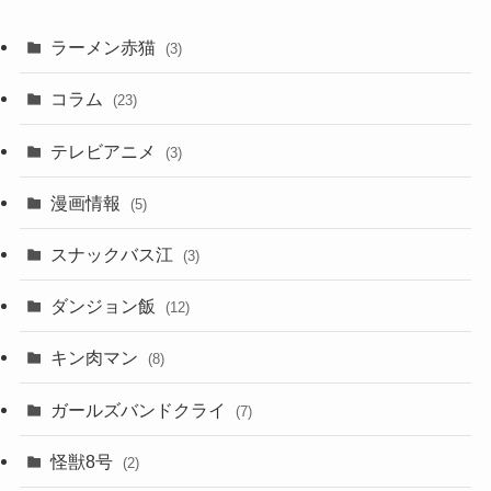
ラーメン赤猫
(3)
コラム
(23)
テレビアニメ
(3)
漫画情報
(5)
スナックバス江
(3)
ダンジョン飯
(12)
キン肉マン
(8)
ガールズバンドクライ
(7)
怪獣8号
(2)