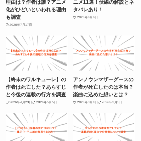
理由は？作者は誰？アニメ
ニメ11選！伏線の解説とネ
化がひどいといわれる理由
タバレあり！
も調査
2026年6月6日
2026年7月17日
【終末のワルキューレ】の
アンノウンマザーグースの
作者は死亡した？あらすじ
作者が死亡したのは本当？
と今後の連載の行方を調査
楽曲に込めた想いとは？
2026年4月23日
2026年5月5日
2026年3月4日
2026年3月5日