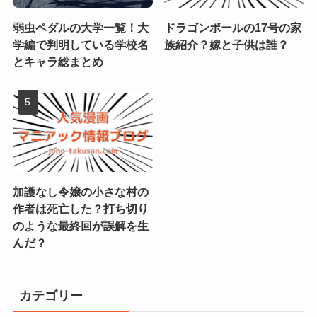
弱虫ペダルの大学一覧！大
ドラゴンボールの17号の家
学編で判明している学校名
族紹介？嫁と子供は誰？
とキャラ総まとめ
加護なし令嬢の小さな村の
作者は死亡した？打ち切り
のような最終回が誤解を生
んだ？
カテゴリー