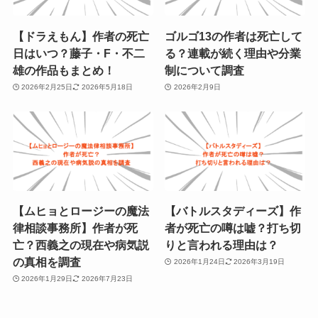
【ドラえもん】作者の死亡
ゴルゴ13の作者は死亡して
日はいつ？藤子・F・不二
る？連載が続く理由や分業
雄の作品もまとめ！
制について調査
2026年2月25日
2026年5月18日
2026年2月9日
【ムヒョとロージーの魔法
【バトルスタディーズ】作
律相談事務所】作者が死
者が死亡の噂は嘘？打ち切
亡？西義之の現在や病気説
りと言われる理由は？
の真相を調査
2026年1月24日
2026年3月19日
2026年1月29日
2026年7月23日