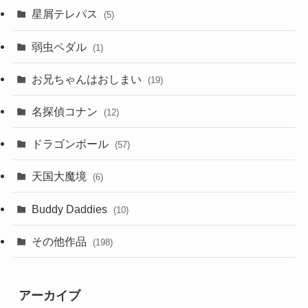
星屑テレパス
(5)
弱虫ペダル
(1)
お兄ちゃんはおしまい
(19)
名探偵コナン
(12)
ドラゴンボール
(57)
天国大魔境
(6)
Buddy Daddies
(10)
その他作品
(198)
アーカイブ