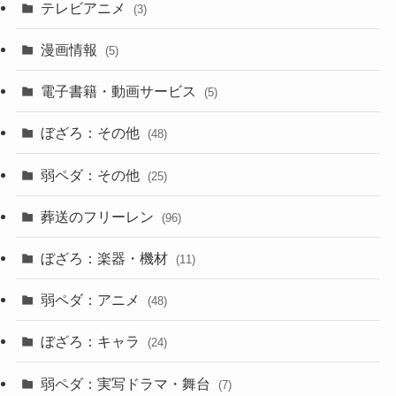
テレビアニメ
(3)
漫画情報
(5)
電子書籍・動画サービス
(5)
ぼざろ：その他
(48)
弱ペダ：その他
(25)
葬送のフリーレン
(96)
ぼざろ：楽器・機材
(11)
弱ペダ：アニメ
(48)
ぼざろ：キャラ
(24)
弱ペダ：実写ドラマ・舞台
(7)