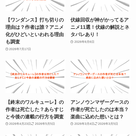
【ワンダンス】打ち切りの
伏線回収が神がかってるア
理由は？作者は誰？アニメ
ニメ11選！伏線の解説とネ
化がひどいといわれる理由
タバレあり！
も調査
2026年6月6日
2026年7月17日
【終末のワルキューレ】の
アンノウンマザーグースの
作者は死亡した？あらすじ
作者が死亡したのは本当？
と今後の連載の行方を調査
楽曲に込めた想いとは？
2026年4月23日
2026年5月5日
2026年3月4日
2026年3月5日