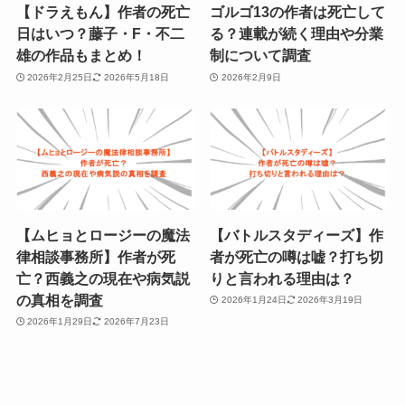
【ドラえもん】作者の死亡
ゴルゴ13の作者は死亡して
日はいつ？藤子・F・不二
る？連載が続く理由や分業
雄の作品もまとめ！
制について調査
2026年2月25日
2026年5月18日
2026年2月9日
【ムヒョとロージーの魔法
【バトルスタディーズ】作
律相談事務所】作者が死
者が死亡の噂は嘘？打ち切
亡？西義之の現在や病気説
りと言われる理由は？
の真相を調査
2026年1月24日
2026年3月19日
2026年1月29日
2026年7月23日