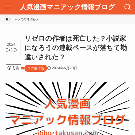
人気漫画マニアック情報ブログ
ホーム
その他作品
リゼロの作者は死亡した？小説家
2024
になろうの連載ペースが落ちて勘
6/10
違いされた？
広告
2024年6月20日
その他作品