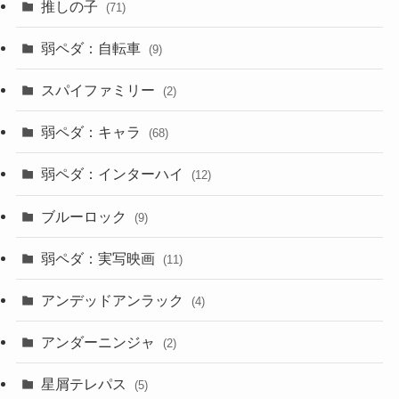
推しの子
(71)
弱ペダ：自転車
(9)
スパイファミリー
(2)
弱ペダ：キャラ
(68)
弱ペダ：インターハイ
(12)
ブルーロック
(9)
弱ペダ：実写映画
(11)
アンデッドアンラック
(4)
アンダーニンジャ
(2)
星屑テレパス
(5)