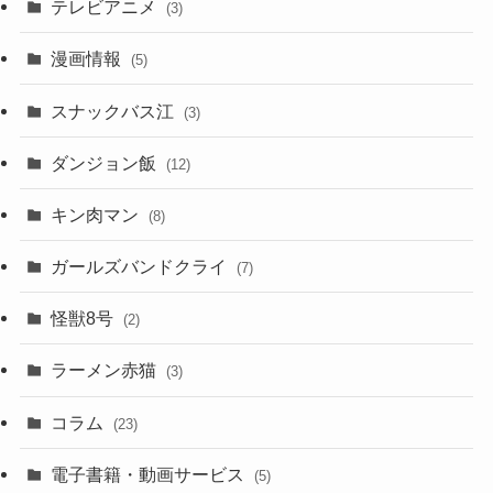
テレビアニメ
(3)
漫画情報
(5)
スナックバス江
(3)
ダンジョン飯
(12)
キン肉マン
(8)
ガールズバンドクライ
(7)
怪獣8号
(2)
ラーメン赤猫
(3)
コラム
(23)
電子書籍・動画サービス
(5)