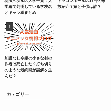
弱虫ペダルの大学一覧！大
ドラゴンボールの17号の家
学編で判明している学校名
族紹介？嫁と子供は誰？
とキャラ総まとめ
加護なし令嬢の小さな村の
作者は死亡した？打ち切り
のような最終回が誤解を生
んだ？
カテゴリー