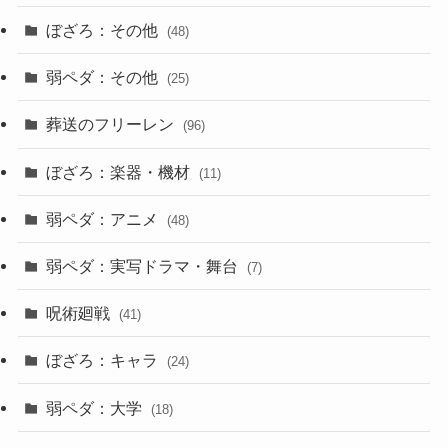
ぼざろ：その他
(48)
弱ペダ：その他
(25)
葬送のフリーレン
(96)
ぼざろ：楽器・機材
(11)
弱ペダ：アニメ
(48)
弱ペダ：実写ドラマ・舞台
(7)
呪術廻戦
(41)
ぼざろ：キャラ
(24)
弱ペダ：大学
(18)