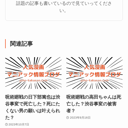
話題の記事も書いているので見ていってくださ
い。
関連記事
呪術廻戦の日下部篤也は渋
呪術廻戦の高田ちゃんは死
谷事変で死亡した？死にた
亡した？渋谷事変の被害
くない男の願いは叶えられ
者？
た？
2023年9月16日
2023年10月7日