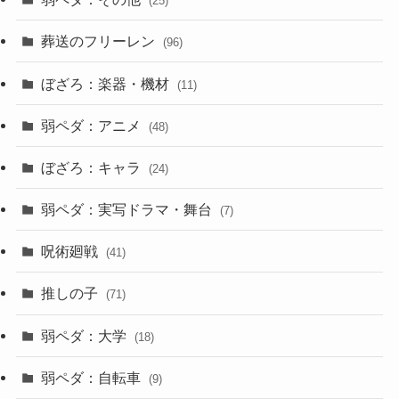
(25)
葬送のフリーレン
(96)
ぼざろ：楽器・機材
(11)
弱ペダ：アニメ
(48)
ぼざろ：キャラ
(24)
弱ペダ：実写ドラマ・舞台
(7)
呪術廻戦
(41)
推しの子
(71)
弱ペダ：大学
(18)
弱ペダ：自転車
(9)