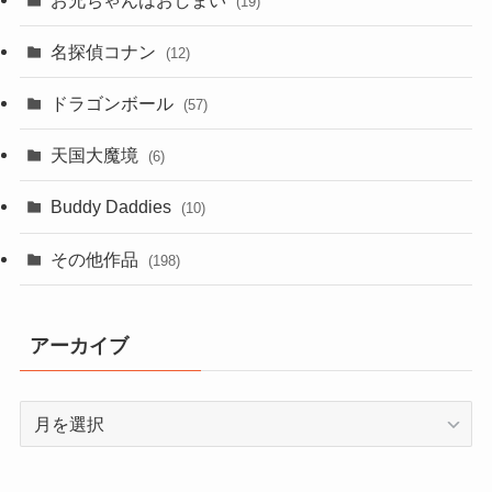
(19)
名探偵コナン
(12)
ドラゴンボール
(57)
天国大魔境
(6)
Buddy Daddies
(10)
その他作品
(198)
アーカイブ
ア
ー
カ