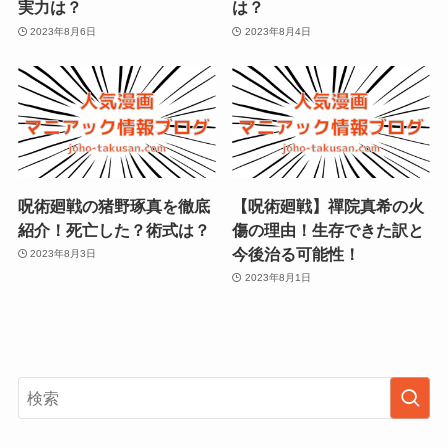
実力は？
は？
2023年8月6日
2023年8月4日
呪術廻戦の猪野琢真を徹底
【呪術廻戦】禪院真希の火
紹介！死亡した？術式は？
傷の理由！生存できた訳と
今後治る可能性！
2023年8月3日
2023年8月1日