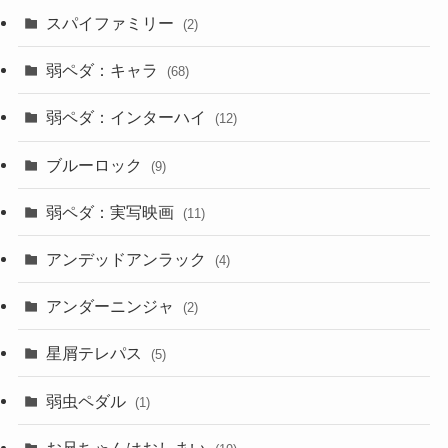
スパイファミリー
(2)
弱ペダ：キャラ
(68)
弱ペダ：インターハイ
(12)
ブルーロック
(9)
弱ペダ：実写映画
(11)
アンデッドアンラック
(4)
アンダーニンジャ
(2)
星屑テレパス
(5)
弱虫ペダル
(1)
お兄ちゃんはおしまい