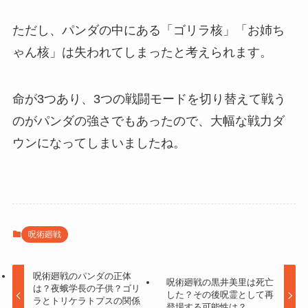
ただし、パンダの中にある「ゴリラ核」「お姉ち
ゃん核」は失われてしまったと考えられます。
命が3つあり、3つの戦闘モードを切り替えて戦う
のがパンダの強さでもあったので、大幅な戦力ダ
ウンになってしまいましたね。
呪術廻戦
呪術廻戦のパンダの正体
呪術廻戦の黒井美里は死亡
は？夜蛾学長の子供？ゴリ
した？その後呪霊として再
ラとトリケラトプスの関係
登場する可能性は？