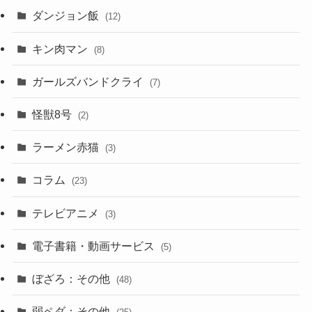
ダンジョン飯
(12)
キン肉マン
(8)
ガールズバンドクライ
(7)
怪獣8号
(2)
ラーメン赤猫
(3)
コラム
(23)
テレビアニメ
(3)
電子書籍・動画サービス
(5)
ぼざろ：その他
(48)
弱ペダ：その他