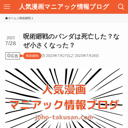
人気漫画マニアック情報ブログ
ホーム
呪術廻戦
呪術廻戦のパンダは死亡した？な
2023
7/28
ぜ小さくなった？
広告
2023年7月27日
2023年7月28日
呪術廻戦