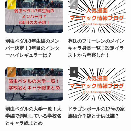
弱虫ペダル3年生編のメン
葬送のフリーレンのメイン
バー決定！3年目のインタ
キャラ身長一覧！設定イラ
ーハイレギュラーは？
ストから考察した！
弱虫ペダルの大学一覧！大
ドラゴンボールの17号の家
学編で判明している学校名
族紹介？嫁と子供は誰？
とキャラ総まとめ