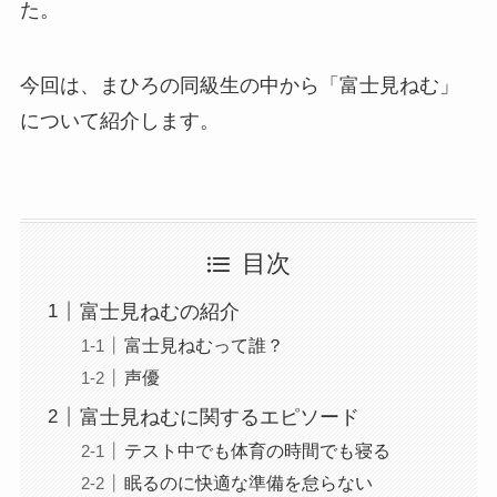
た。
今回は、まひろの同級生の中から「富士見ねむ」
について紹介します。
目次
富士見ねむの紹介
富士見ねむって誰？
声優
富士見ねむに関するエピソード
テスト中でも体育の時間でも寝る
眠るのに快適な準備を怠らない