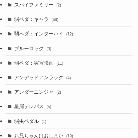
スパイファミリー
(2)
弱ペダ：キャラ
(68)
弱ペダ：インターハイ
(12)
ブルーロック
(9)
弱ペダ：実写映画
(11)
アンデッドアンラック
(4)
アンダーニンジャ
(2)
星屑テレパス
(5)
弱虫ペダル
(1)
お兄ちゃんはおしまい
(19)