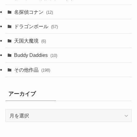
名探偵コナン
(12)
ドラゴンボール
(57)
天国大魔境
(6)
Buddy Daddies
(10)
その他作品
(198)
アーカイブ
ア
ー
カ
イ