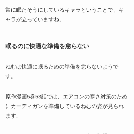
常に眠たそうにしているキャラということで、キ
ャラが立っていますね。
眠るのに快適な準備を怠らない
ねむは快適に眠るための準備を怠らないようで
す。
原作漫画5巻53話では、エアコンの寒さ対策のため
にカーディガンを準備しているねむの姿が見られ
ます。