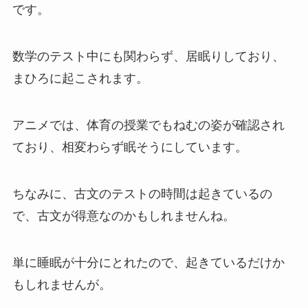
です。
数学のテスト中にも関わらず、居眠りしており、
まひろに起こされます。
アニメでは、体育の授業でもねむの姿が確認され
ており、相変わらず眠そうにしています。
ちなみに、古文のテストの時間は起きているの
で、古文が得意なのかもしれませんね。
単に睡眠が十分にとれたので、起きているだけか
もしれませんが。