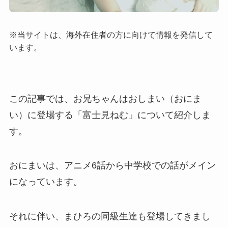
※当サイトは、海外在住者の方に向けて情報を発信して
います。
この記事では、お兄ちゃんはおしまい（おにま
い）に登場する「富士見ねむ」について紹介しま
す。
おにまいは、アニメ6話から中学校での話がメイン
になっています。
それに伴い、まひろの同級生達も登場してきまし