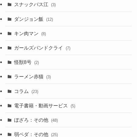
スナックバス江
(3)
ダンジョン飯
(12)
キン肉マン
(8)
ガールズバンドクライ
(7)
怪獣8号
(2)
ラーメン赤猫
(3)
コラム
(23)
電子書籍・動画サービス
(5)
ぼざろ：その他
(48)
弱ペダ：その他
(25)