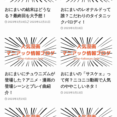
おにまいの結末はどうな
おにまいのレオナルドって
る？最終回を大予想！
誰？こだわりのタイタニッ
クパロディ！
2023年3月19日
2023年12月21日
2023年3月18日
おにまいにチュウニズムが
おにまいの「サスケェ」っ
登場した？アニメ・漫画の
て何？ニコニコ動画で人気
登場シーンとプレイ曲紹
のややこしいネタ！
介！
2023年3月13日
2023年3月15日