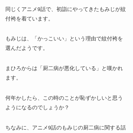
同じくアニメ9話で、初詣にやってきたもみじが紋
付袴を着ています。
もみじは、「かっこいい」という理由で紋付袴を
選んだようです。
まひろからは「厨二病が悪化している」と嘆かれ
ます。
何年かしたら、この時のことが恥ずかしいと思う
ようになるのでしょうか？
ちなみに、アニメ9話のもみじの厨二病に関する話