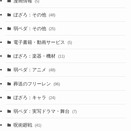
漫画情報
(5)
ぼざろ：その他
(48)
弱ペダ：その他
(25)
電子書籍・動画サービス
(5)
ぼざろ：楽器・機材
(11)
弱ペダ：アニメ
(48)
葬送のフリーレン
(96)
ぼざろ：キャラ
(24)
弱ペダ：実写ドラマ・舞台
(7)
呪術廻戦
(41)