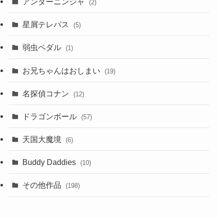
アンダーニンジャ
(2)
星屑テレパス
(5)
弱虫ペダル
(1)
お兄ちゃんはおしまい
(19)
名探偵コナン
(12)
ドラゴンボール
(57)
天国大魔境
(6)
Buddy Daddies
(10)
その他作品
(198)