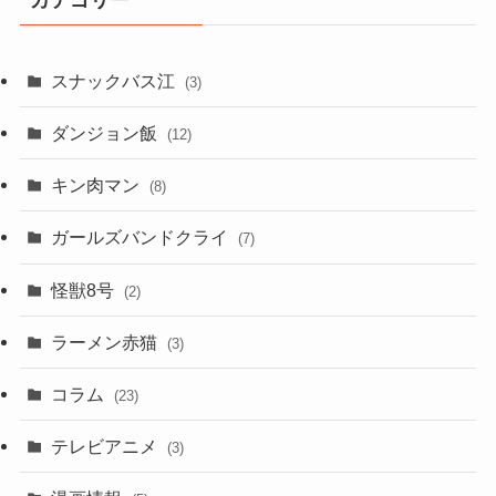
カテゴリー
スナックバス江
(3)
ダンジョン飯
(12)
キン肉マン
(8)
ガールズバンドクライ
(7)
怪獣8号
(2)
ラーメン赤猫
(3)
コラム
(23)
テレビアニメ
(3)