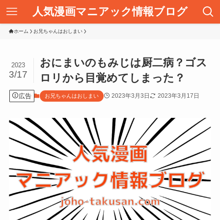
人気漫画マニアック情報ブログ
ホーム
お兄ちゃんはおしまい
おにまいのもみじは厨二病？ゴス
2023
3/17
ロリから目覚めてしまった？
広告
2023年3月3日
2023年3月17日
お兄ちゃんはおしまい