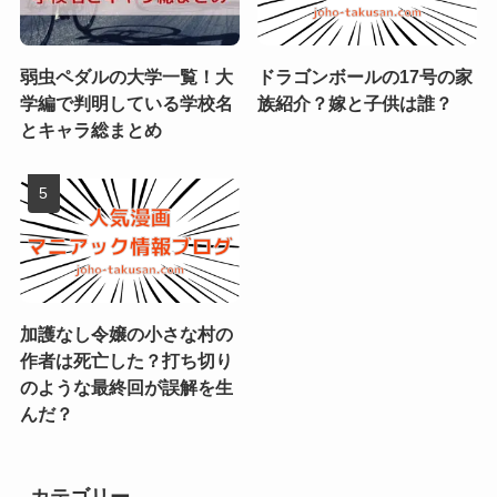
弱虫ペダルの大学一覧！大
ドラゴンボールの17号の家
学編で判明している学校名
族紹介？嫁と子供は誰？
とキャラ総まとめ
加護なし令嬢の小さな村の
作者は死亡した？打ち切り
のような最終回が誤解を生
んだ？