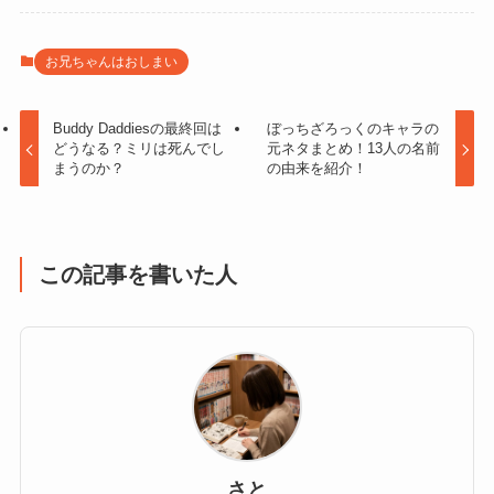
お兄ちゃんはおしまい
Buddy Daddiesの最終回は
ぼっちざろっくのキャラの
どうなる？ミリは死んでし
元ネタまとめ！13人の名前
まうのか？
の由来を紹介！
この記事を書いた人
さと