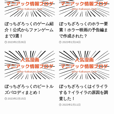
ぼっちざろっくのゲーム紹
ぼっちざろっくのホラー要
介！公式からファンゲーム
素！ホラー映画の予告編ま
まで3選！
で作成された？
2023年2月26日
2023年2月24日
ぼっちざろっくのビートル
ぼっちざろっくはイライラ
ズパロディまとめ！
する？イライラの原因を調
査した！
2023年2月15日
2023年2月11日