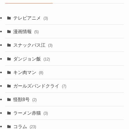
テレビアニメ
(3)
漫画情報
(5)
スナックバス江
(3)
ダンジョン飯
(12)
キン肉マン
(8)
ガールズバンドクライ
(7)
怪獣8号
(2)
ラーメン赤猫
(3)
コラム
(23)