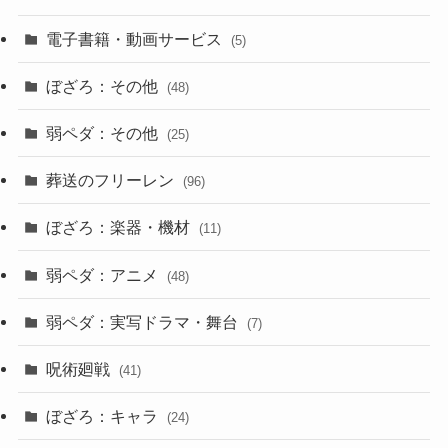
電子書籍・動画サービス
(5)
ぼざろ：その他
(48)
弱ペダ：その他
(25)
葬送のフリーレン
(96)
ぼざろ：楽器・機材
(11)
弱ペダ：アニメ
(48)
弱ペダ：実写ドラマ・舞台
(7)
呪術廻戦
(41)
ぼざろ：キャラ
(24)