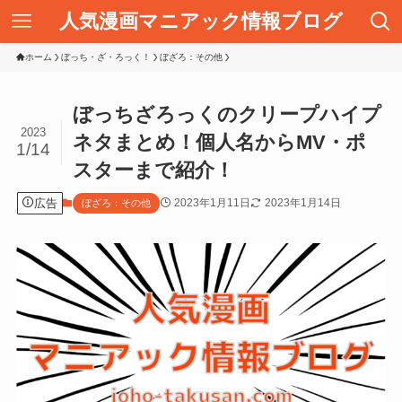
人気漫画マニアック情報ブログ
ホーム
ぼっち・ざ・ろっく！
ぼざろ：その他
ぼっちざろっくのクリープハイプ
2023
ネタまとめ！個人名からMV・ポ
1/14
スターまで紹介！
広告
2023年1月11日
2023年1月14日
ぼざろ：その他