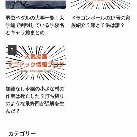
弱虫ペダルの大学一覧！大
ドラゴンボールの17号の家
学編で判明している学校名
族紹介？嫁と子供は誰？
とキャラ総まとめ
加護なし令嬢の小さな村の
作者は死亡した？打ち切り
のような最終回が誤解を生
んだ？
カテゴリー