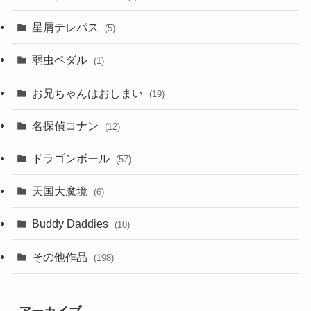
星屑テレパス
(5)
弱虫ペダル
(1)
お兄ちゃんはおしまい
(19)
名探偵コナン
(12)
ドラゴンボール
(57)
天国大魔境
(6)
Buddy Daddies
(10)
その他作品
(198)