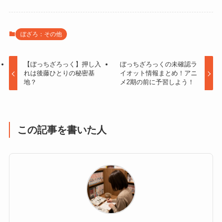
ぼざろ：その他
【ぼっちざろっく】押し入
ぼっちざろっくの未確認ラ
れは後藤ひとりの秘密基
イオット情報まとめ！アニ
地？
メ2期の前に予習しよう！
この記事を書いた人