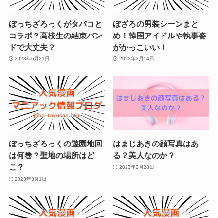
ぼっちざろっくがタバコと
ぼざろの男装シーンまと
コラボ？高校生の結束バン
め！韓国アイドルや執事姿
ドで大丈夫？
がかっこいい！
2023年6月21日
2023年3月14日
ぼっちざろっくの遊園地回
はまじあきの顔写真はあ
は何巻？聖地の場所はど
る？美人なのか？
こ？
2023年2月28日
2023年3月1日