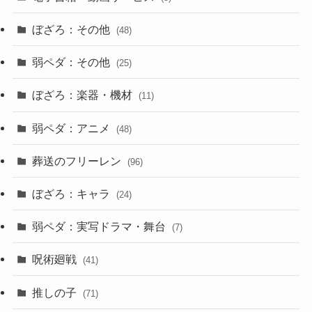
ぼざろ：その他
(48)
弱ペダ：その他
(25)
ぼざろ：楽器・機材
(11)
弱ペダ：アニメ
(48)
葬送のフリーレン
(96)
ぼざろ：キャラ
(24)
弱ペダ：実写ドラマ・舞台
(7)
呪術廻戦
(41)
推しの子
(71)