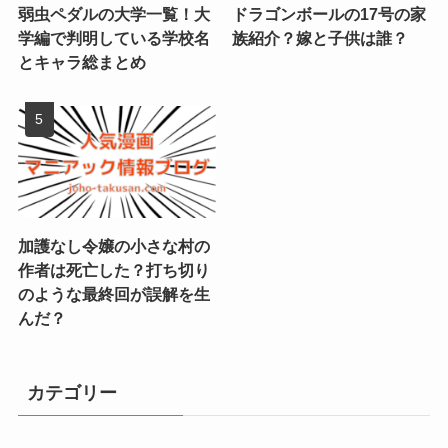
弱虫ペダルの大学一覧！大
ドラゴンボールの17号の家
学編で判明している学校名
族紹介？嫁と子供は誰？
とキャラ総まとめ
加護なし令嬢の小さな村の
作者は死亡した？打ち切り
のような最終回が誤解を生
んだ？
カテゴリー