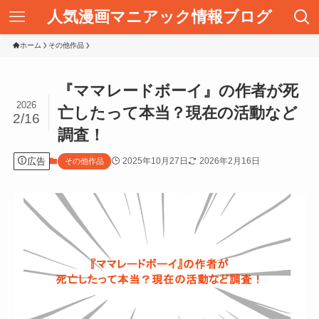
人気漫画マニアック情報ブログ
ホーム
その他作品
『ママレードボーイ』の作者が死
2026
亡したって本当？現在の活動など
2/16
調査！
広告
2025年10月27日
2026年2月16日
その他作品