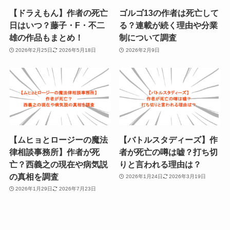
【ドラえもん】作者の死亡
ゴルゴ13の作者は死亡して
日はいつ？藤子・F・不二
る？連載が続く理由や分業
雄の作品もまとめ！
制について調査
2026年2月25日
2026年5月18日
2026年2月9日
【ムヒョとロージーの魔法
【バトルスタディーズ】作
律相談事務所】作者が死
者が死亡の噂は嘘？打ち切
亡？西義之の現在や病気説
りと言われる理由は？
の真相を調査
2026年1月24日
2026年3月19日
2026年1月29日
2026年7月23日