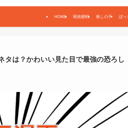
HOME
呪術廻戦
推しの子
ぼっ
ネタは？かわいい見た目で最強の恐ろし