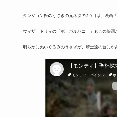
ダンジョン飯のうさぎの元ネタの2つ目は、映画
ウィザードリィの「ボーパルバニー」もこの映画
明らかにぬいぐるみのうさぎが、騎士達の首にか