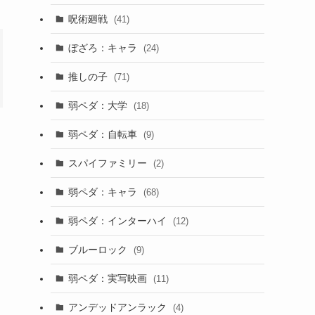
呪術廻戦
(41)
ぼざろ：キャラ
(24)
推しの子
(71)
弱ペダ：大学
(18)
弱ペダ：自転車
(9)
スパイファミリー
(2)
弱ペダ：キャラ
(68)
弱ペダ：インターハイ
(12)
ブルーロック
(9)
弱ペダ：実写映画
(11)
アンデッドアンラック
(4)