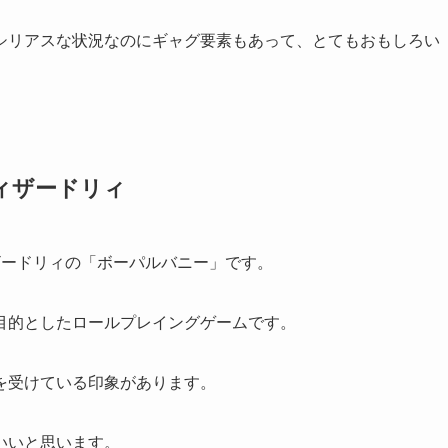
シリアスな状況なのにギャグ要素もあって、とてもおもしろい
ィザードリィ
ザードリィの「ボーパルバニー」です。
目的としたロールプレイングゲームです。
を受けている印象があります。
いいと思います。