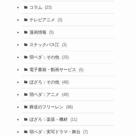
コラム
(23)
テレビアニメ
(3)
漫画情報
(5)
スナックバス江
(3)
弱ペダ：その他
(25)
電子書籍・動画サービス
(5)
ぼざろ：その他
(48)
弱ペダ：アニメ
(48)
葬送のフリーレン
(96)
ぼざろ：楽器・機材
(11)
弱ペダ：実写ドラマ・舞台
(7)