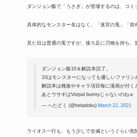
ダンジョン飯で「うさぎ」が登場するのは、コミック
具体的なモンスター名はなく、「迷宮の兎」「首
見た目は普通の兎ですが、後ろ足に刃物を持ち、
ダンジョン飯10＆解説本読了。
10はモンスターになっても優しいファリン
解説本は種族やキャラ項目毎に漫画が付く
あとウサギはVorpal bunnyじゃないの
— へたどく (@hetadoku)
March 22, 2021
ライオス一行も、もう少しで全滅というぐらい危