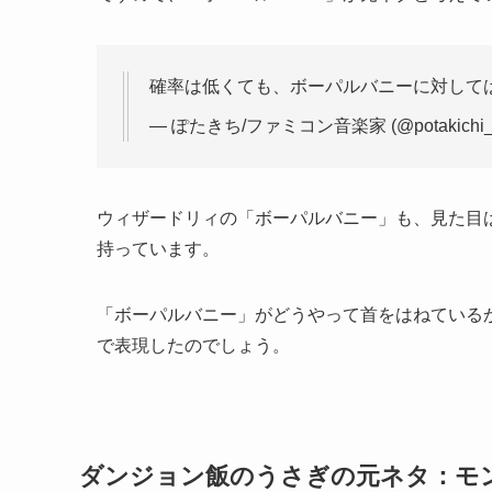
確率は低くても、ボーパルバニーに対して
— ぽたきち/ファミコン音楽家 (@potakichi_
ウィザードリィの「ボーパルバニー」も、見た目
持っています。
「ボーパルバニー」がどうやって首をはねている
で表現したのでしょう。
ダンジョン飯のうさぎの元ネタ：モ