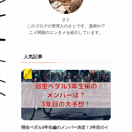
さと
このブログの管理人のさとです。漫画やア
ニメ関係のエンタメを紹介しています。
人気記事
弱虫ペダル3年生編のメンバー決定！3年目のイ