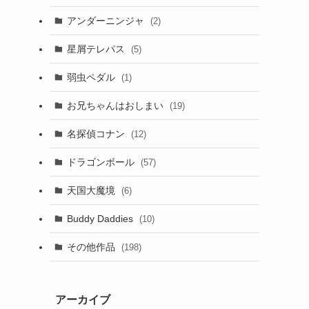
アンダーニンジャ
(2)
星屑テレパス
(5)
弱虫ペダル
(1)
お兄ちゃんはおしまい
(19)
名探偵コナン
(12)
ドラゴンボール
(57)
天国大魔境
(6)
Buddy Daddies
(10)
その他作品
(198)
アーカイブ