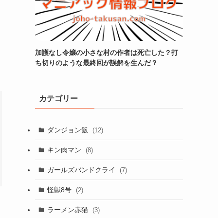
加護なし令嬢の小さな村の作者は死亡した？打
ち切りのような最終回が誤解を生んだ？
カテゴリー
ダンジョン飯
(12)
キン肉マン
(8)
ガールズバンドクライ
(7)
怪獣8号
(2)
ラーメン赤猫
(3)