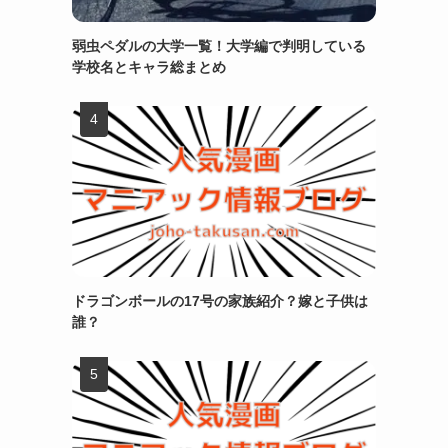
弱虫ペダルの大学一覧！大学編で判明している
学校名とキャラ総まとめ
ドラゴンボールの17号の家族紹介？嫁と子供は
誰？