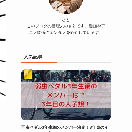
さと
このブログの管理人のさとです。漫画やア
ニメ関係のエンタメを紹介しています。
人気記事
弱虫ペダル3年生編のメンバー決定！3年目のイ