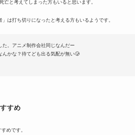
作者死亡と考えてしまった方もいると思います。
者」は打ち切りになったと考える方もいるようです。
した。アニメ制作会社同じなんだー
んかな？待てども出る気配が無い🥲
おすすめ
すすめです。