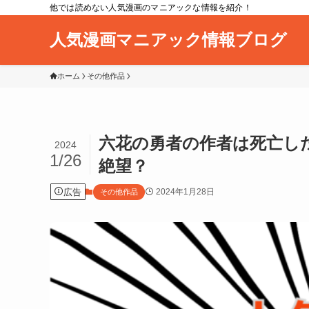
他では読めない人気漫画のマニアックな情報を紹介！
人気漫画マニアック情報ブログ
ホーム
その他作品
六花の勇者の作者は死亡し
2024
1/26
絶望？
広告
2024年1月28日
その他作品