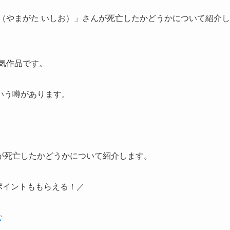
（やまがた いしお）」さんが死亡したかどうかについて紹介し
人気作品です。
いう噂があります。
が死亡したかどうかについて紹介します。
ポイントももらえる！／
む