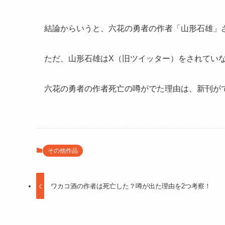
結論からいうと、六花の勇者の作者「山形石雄」
ただ、山形石雄はX（旧ツイッター）をされてい
六花の勇者の作者死亡の噂がでた理由は、新刊が
その他作品
ワカコ酒の作者は死亡した？噂が出た理由を2つ考察！