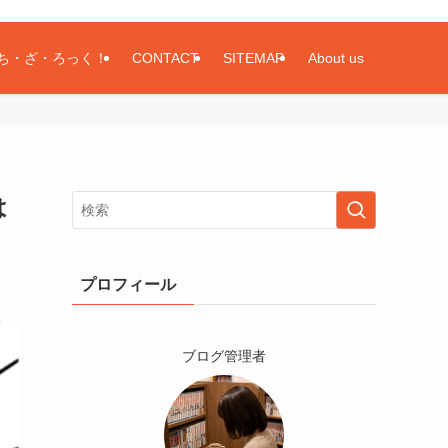
ち・ざ・ろっく！
CONTACT
SITEMAP
About us
は
プロフィール
ブログ管理者