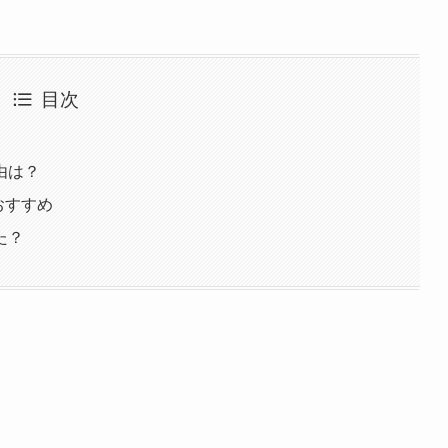
目次
由は？
おすすめ
た？