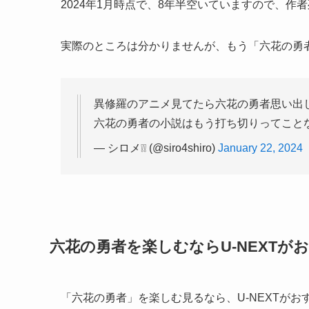
2024年1月時点で、8年半空いていますので、
実際のところは分かりませんが、もう「六花の勇
異修羅のアニメ見てたら六花の勇者思い出
六花の勇者の小説はもう打ち切りってことな
— シロメ❕❕ (@siro4shiro)
January 22, 2024
六花の勇者を楽しむならU-NEXTが
「六花の勇者」を楽しむ見るなら、U-NEXTがお