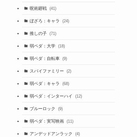
呪術廻戦
(41)
ぼざろ：キャラ
(24)
推しの子
(71)
弱ペダ：大学
(18)
弱ペダ：自転車
(9)
スパイファミリー
(2)
弱ペダ：キャラ
(68)
弱ペダ：インターハイ
(12)
ブルーロック
(9)
弱ペダ：実写映画
(11)
アンデッドアンラック
(4)