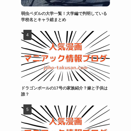
弱虫ペダルの大学一覧！大学編で判明している
学校名とキャラ総まとめ
ドラゴンボールの17号の家族紹介？嫁と子供は
誰？