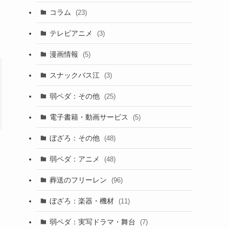
コラム
(23)
テレビアニメ
(3)
漫画情報
(5)
スナックバス江
(3)
弱ペダ：その他
(25)
電子書籍・動画サービス
(5)
ぼざろ：その他
(48)
弱ペダ：アニメ
(48)
葬送のフリーレン
(96)
ぼざろ：楽器・機材
(11)
弱ペダ：実写ドラマ・舞台
(7)