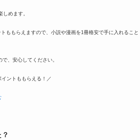
楽しめます。
ントももらえますので、小説や漫画を1冊格安で手に入れること
ので、安心してください。
ポイントももらえる！／
む
た？