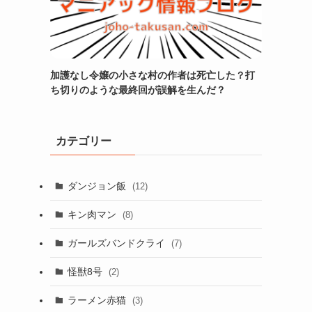
加護なし令嬢の小さな村の作者は死亡した？打
ち切りのような最終回が誤解を生んだ？
カテゴリー
ダンジョン飯
(12)
キン肉マン
(8)
ガールズバンドクライ
(7)
怪獣8号
(2)
ラーメン赤猫
(3)