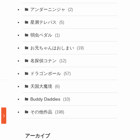
アンダーニンジャ
(2)
星屑テレパス
(5)
弱虫ペダル
(1)
お兄ちゃんはおしまい
(19)
名探偵コナン
(12)
ドラゴンボール
(57)
天国大魔境
(6)
Buddy Daddies
(10)
その他作品
(198)
アーカイブ