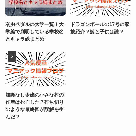
弱虫ペダルの大学一覧！大
ドラゴンボールの17号の家
学編で判明している学校名
族紹介？嫁と子供は誰？
とキャラ総まとめ
加護なし令嬢の小さな村の
作者は死亡した？打ち切り
のような最終回が誤解を生
んだ？