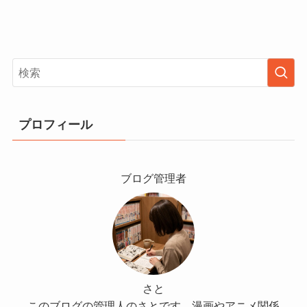
プロフィール
ブログ管理者
さと
このブログの管理人のさとです。漫画やアニメ関係