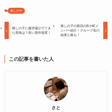
推しの子
推しの子の新旧のB小町メ
推しの子に森伊蔵がでてき
ンバー紹介！グループ名の
た意味は？良い原作改変！
由来と曲も！
この記事を書いた人
さと