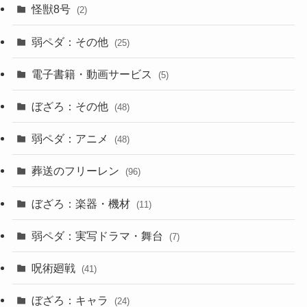
怪獣8号
(2)
弱ペダ：その他
(25)
電子書籍・動画サービス
(5)
ぼざろ：その他
(48)
弱ペダ：アニメ
(48)
葬送のフリーレン
(96)
ぼざろ：楽器・機材
(11)
弱ペダ：実写ドラマ・舞台
(7)
呪術廻戦
(41)
ぼざろ：キャラ
(24)