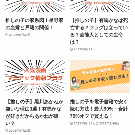
推しの子の家系図！星野家
【推しの子】有馬かなは死
の血縁と戸籍の関係！
亡する？フラグは立ってい
る？芸能人としての生命
2023年6月23日
は？
2023年6月22日
【推しの子】黒川あかねが
推しの子を電子書籍で安く
嫌いな理由3選！有馬かな
読む方法！最大90%・合計
が好きだからあかねが嫌
75%オフで買える！
い？
2023年6月19日
2023年8月9日
2023年6月20日