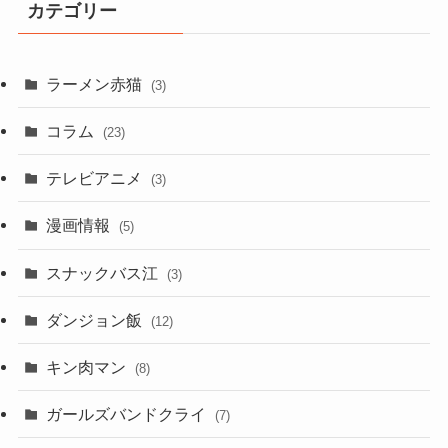
カテゴリー
ラーメン赤猫
(3)
コラム
(23)
テレビアニメ
(3)
漫画情報
(5)
スナックバス江
(3)
ダンジョン飯
(12)
キン肉マン
(8)
ガールズバンドクライ
(7)