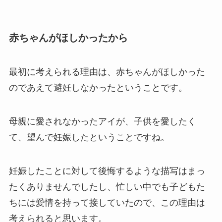
赤ちゃんがほしかったから
最初に考えられる理由は、赤ちゃんがほしかった
のであえて避妊しなかったということです。
母親に愛されなかったアイが、子供を愛したく
て、望んで妊娠したということですね。
妊娠したことに対して後悔するような描写はまっ
たくありませんでしたし、忙しい中でも子どもた
ちには愛情を持って接していたので、この理由は
考えられると思います。