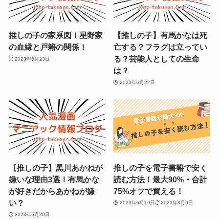
推しの子の家系図！星野家
【推しの子】有馬かなは死
の血縁と戸籍の関係！
亡する？フラグは立ってい
る？芸能人としての生命
2023年6月23日
は？
2023年6月22日
【推しの子】黒川あかねが
推しの子を電子書籍で安く
嫌いな理由3選！有馬かな
読む方法！最大90%・合計
が好きだからあかねが嫌
75%オフで買える！
い？
2023年6月19日
2023年8月9日
2023年6月20日