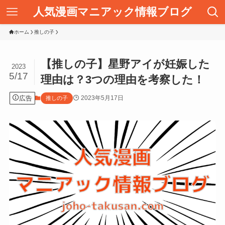
人気漫画マニアック情報ブログ
ホーム
推しの子
【推しの子】星野アイが妊娠した
2023
5/17
理由は？3つの理由を考察した！
広告
2023年5月17日
推しの子