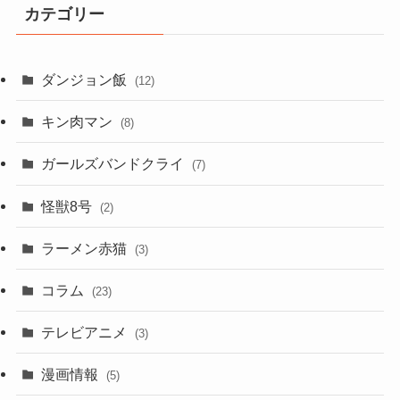
カテゴリー
ダンジョン飯
(12)
キン肉マン
(8)
ガールズバンドクライ
(7)
怪獣8号
(2)
ラーメン赤猫
(3)
コラム
(23)
テレビアニメ
(3)
漫画情報
(5)