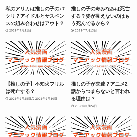
私のアリカは推しの子のパ
推しの子の寿みなみは死亡
クリ？アイドルとサスペン
する？姿が見えないのはも
スの組み合わせはアウト？
う死んでるから？
2023年7月21日
2023年7月13日
【推しの子】不知火フリル
推しの子が失速？アニメ2
は死亡する？
話からつまらないと言われ
る理由は？
2023年6月25日
2023年6月30日
2023年6月24日