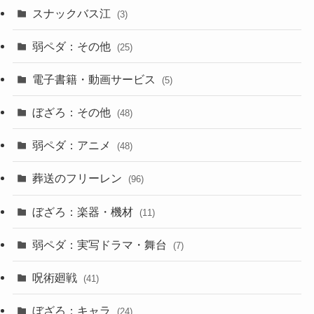
スナックバス江
(3)
弱ペダ：その他
(25)
電子書籍・動画サービス
(5)
ぼざろ：その他
(48)
弱ペダ：アニメ
(48)
葬送のフリーレン
(96)
ぼざろ：楽器・機材
(11)
弱ペダ：実写ドラマ・舞台
(7)
呪術廻戦
(41)
ぼざろ：キャラ
(24)