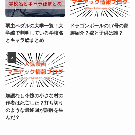
弱虫ペダルの大学一覧！大
ドラゴンボールの17号の家
学編で判明している学校名
族紹介？嫁と子供は誰？
とキャラ総まとめ
加護なし令嬢の小さな村の
作者は死亡した？打ち切り
のような最終回が誤解を生
んだ？