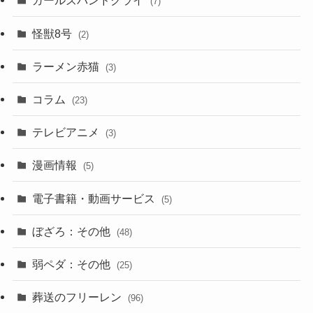
ガールズバンドクライ
(7)
怪獣8号
(2)
ラーメン赤猫
(3)
コラム
(23)
テレビアニメ
(3)
漫画情報
(5)
電子書籍・動画サービス
(5)
ぼざろ：その他
(48)
弱ペダ：その他
(25)
葬送のフリーレン
(96)