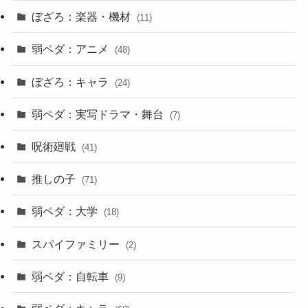
ぼざろ：楽器・機材
(11)
弱ペダ：アニメ
(48)
ぼざろ：キャラ
(24)
弱ペダ：実写ドラマ・舞台
(7)
呪術廻戦
(41)
推しの子
(71)
弱ペダ：大学
(18)
スパイファミリー
(2)
弱ペダ：自転車
(9)