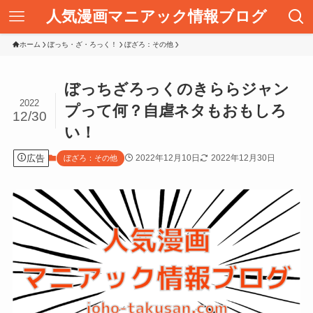
人気漫画マニアック情報ブログ
ホーム
ぼっち・ざ・ろっく！
ぼざろ：その他
ぼっちざろっくのきららジャン
2022
プって何？自虐ネタもおもしろ
12/30
い！
広告
2022年12月10日
2022年12月30日
ぼざろ：その他