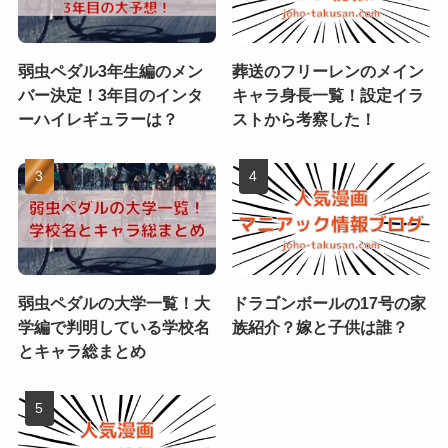
弱虫ペダル3年生編のメン
葬送のフリーレンのメイン
バー決定！3年目のインタ
キャラ身長一覧！設定イラ
ーハイレギュラーは？
ストから考察した！
弱虫ペダルの大学一覧！大
ドラゴンボールの17号の家
学編で判明している学校名
族紹介？嫁と子供は誰？
とキャラ総まとめ