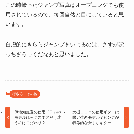
この時撮ったジャンプ写真はオープニングでも使
用されているので、毎回自然と目にしていると思
います。
自虐的にきららジャンプをいじるのは、さすがぼ
っちざろっくだなあと思いました。
ぼざろ：その他
伊地知虹夏の使用ドラムの
大槻ヨヨコの使用ギターは
モデルは何？スネアだけ違
限定生産モデル？ピンクが
うのはこだわり？
特徴的な派手なギター