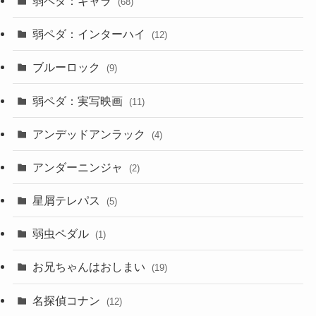
弱ペダ：キャラ
(68)
弱ペダ：インターハイ
(12)
ブルーロック
(9)
弱ペダ：実写映画
(11)
アンデッドアンラック
(4)
アンダーニンジャ
(2)
星屑テレパス
(5)
弱虫ペダル
(1)
お兄ちゃんはおしまい
(19)
名探偵コナン
(12)