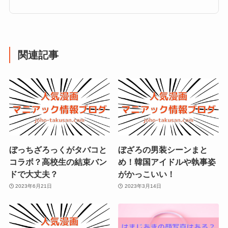
関連記事
ぼっちざろっくがタバコと
ぼざろの男装シーンまと
コラボ？高校生の結束バン
め！韓国アイドルや執事姿
ドで大丈夫？
がかっこいい！
2023年6月21日
2023年3月14日