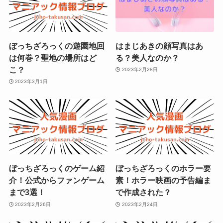
ぼっちざろっくの遊園地回
はまじあきの顔写真はあ
は何巻？聖地の場所はど
る？美人なのか？
こ？
2023年2月28日
2023年3月1日
ぼっちざろっくのゲーム紹
ぼっちざろっくのホラー要
介！公式からファンゲーム
素！ホラー映画の予告編ま
まで3選！
で作成された？
2023年2月26日
2023年2月24日