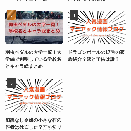
弱虫ペダルの大学一覧！大
ドラゴンボールの17号の家
学編で判明している学校名
族紹介？嫁と子供は誰？
とキャラ総まとめ
加護なし令嬢の小さな村の
作者は死亡した？打ち切り