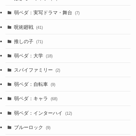
弱ペダ：実写ドラマ・舞台
(7)
呪術廻戦
(41)
推しの子
(71)
弱ペダ：大学
(18)
スパイファミリー
(2)
弱ペダ：自転車
(9)
弱ペダ：キャラ
(68)
弱ペダ：インターハイ
(12)
ブルーロック
(9)