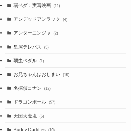
弱ペダ：実写映画
(11)
アンデッドアンラック
(4)
アンダーニンジャ
(2)
星屑テレパス
(5)
弱虫ペダル
(1)
お兄ちゃんはおしまい
(19)
名探偵コナン
(12)
ドラゴンボール
(57)
天国大魔境
(6)
Buddy Daddies
(10)