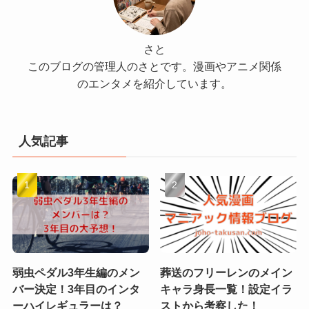
さと
このブログの管理人のさとです。漫画やアニメ関係
のエンタメを紹介しています。
人気記事
弱虫ペダル3年生編のメン
葬送のフリーレンのメイン
バー決定！3年目のインタ
キャラ身長一覧！設定イラ
ーハイレギュラーは？
ストから考察した！