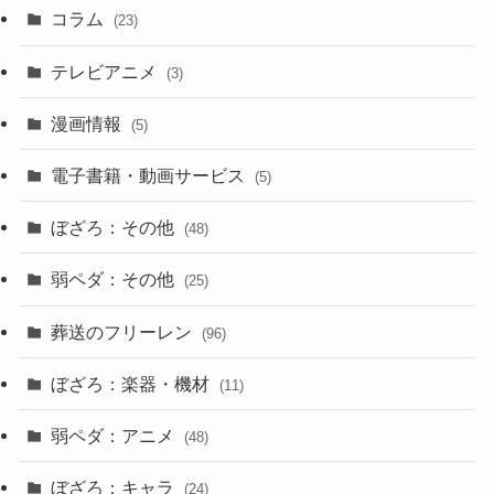
コラム
(23)
テレビアニメ
(3)
漫画情報
(5)
電子書籍・動画サービス
(5)
ぼざろ：その他
(48)
弱ペダ：その他
(25)
葬送のフリーレン
(96)
ぼざろ：楽器・機材
(11)
弱ペダ：アニメ
(48)
ぼざろ：キャラ
(24)