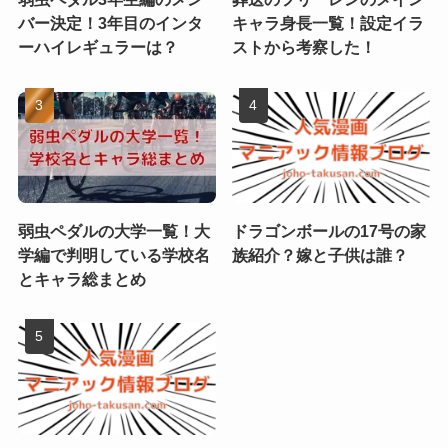
バー決定！3年目のインタ
キャラ身長一覧！設定イラ
ーハイレギュラーは？
ストから考察した！
弱虫ペダルの大学一覧！大
ドラゴンボールの17号の家
学編で判明している学校名
族紹介？嫁と子供は誰？
とキャラ総まとめ