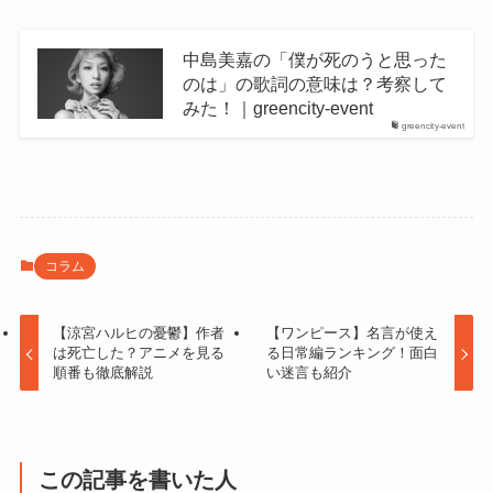
中島美嘉の「僕が死のうと思った
のは」の歌詞の意味は？考察して
みた！｜greencity-event
greencity-event
コラム
【涼宮ハルヒの憂鬱】作者
【ワンピース】名言が使え
は死亡した？アニメを見る
る日常編ランキング！面白
順番も徹底解説
い迷言も紹介
この記事を書いた人