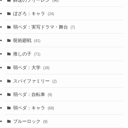
(96)
ぼざろ：キャラ
(24)
弱ペダ：実写ドラマ・舞台
(7)
呪術廻戦
(41)
推しの子
(71)
弱ペダ：大学
(18)
スパイファミリー
(2)
弱ペダ：自転車
(9)
弱ペダ：キャラ
(68)
ブルーロック
(9)