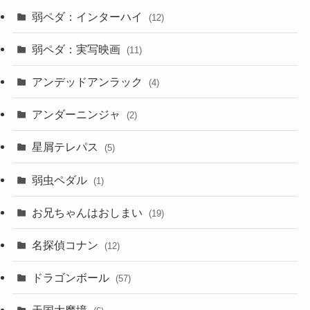
弱ペダ：インターハイ
(12)
弱ペダ：実写映画
(11)
アンデッドアンラック
(4)
アンダーニンジャ
(2)
星屑テレパス
(5)
弱虫ペダル
(1)
お兄ちゃんはおしまい
(19)
名探偵コナン
(12)
ドラゴンボール
(57)