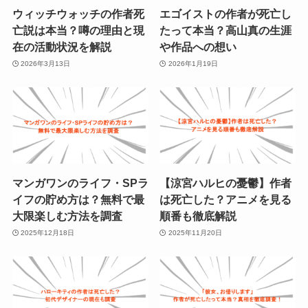
ウィッチウォッチの作者死
エゴイストの作者が死亡し
亡説は本当？噂の理由と現
たって本当？高山真の生涯
在の活動状況を解説
や作品への想い
2026年3月13日
2026年1月19日
マンガワンのライフ・SPラ
【涼宮ハルヒの憂鬱】作者
イフの貯め方は？無料で最
は死亡した？アニメを見る
大限楽しむ方法を調査
順番も徹底解説
2025年12月18日
2025年11月20日