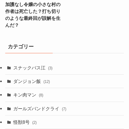
加護なし令嬢の小さな村の
作者は死亡した？打ち切り
のような最終回が誤解を生
んだ？
カテゴリー
スナックバス江
(3)
ダンジョン飯
(12)
キン肉マン
(8)
ガールズバンドクライ
(7)
怪獣8号
(2)