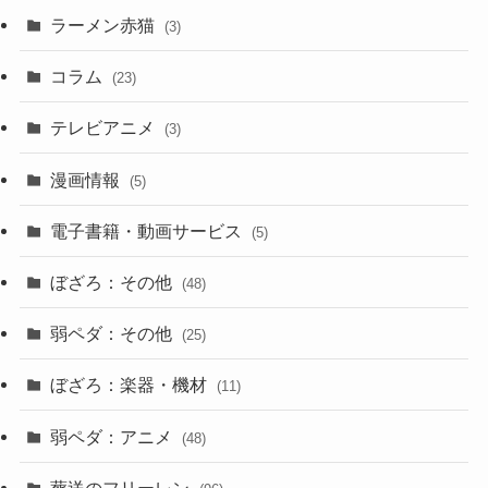
ラーメン赤猫
(3)
コラム
(23)
テレビアニメ
(3)
漫画情報
(5)
電子書籍・動画サービス
(5)
ぼざろ：その他
(48)
弱ペダ：その他
(25)
ぼざろ：楽器・機材
(11)
弱ペダ：アニメ
(48)
葬送のフリーレン