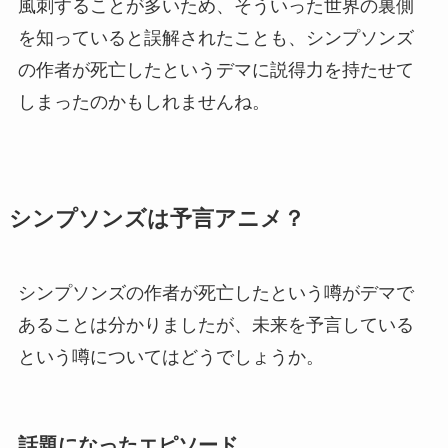
風刺することが多いため、そういった世界の裏側
を知っていると誤解されたことも、シンプソンズ
の作者が死亡したというデマに説得力を持たせて
しまったのかもしれませんね。
シンプソンズは予言アニメ？
シンプソンズの作者が死亡したという噂がデマで
あることは分かりましたが、未来を予言している
という噂についてはどうでしょうか。
話題になったエピソード