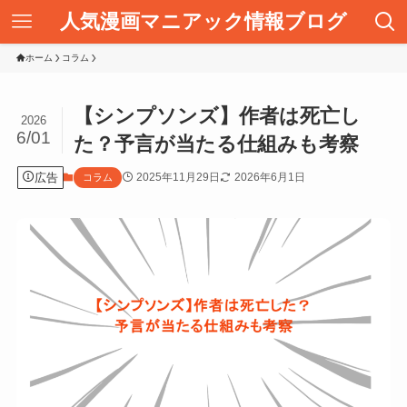
人気漫画マニアック情報ブログ
ホーム
コラム
【シンプソンズ】作者は死亡し
2026
6/01
た？予言が当たる仕組みも考察
広告
2025年11月29日
2026年6月1日
コラム