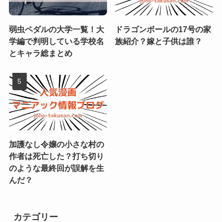
弱虫ペダルの大学一覧！大
ドラゴンボールの17号の家
学編で判明している学校名
族紹介？嫁と子供は誰？
とキャラ総まとめ
加護なし令嬢の小さな村の
作者は死亡した？打ち切り
のような最終回が誤解を生
んだ？
カテゴリー