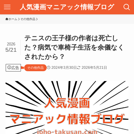
人気漫画マニアック情報ブログ
ホーム
その他作品
テニスの王子様の作者は死亡し
2026
た？病気で車椅子生活を余儀なく
5/21
されたから？
広告
2024年3月30日
2026年5月21日
その他作品