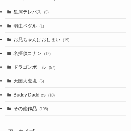
星屑テレパス
(5)
弱虫ペダル
(1)
お兄ちゃんはおしまい
(19)
名探偵コナン
(12)
ドラゴンボール
(57)
天国大魔境
(6)
Buddy Daddies
(10)
その他作品
(198)