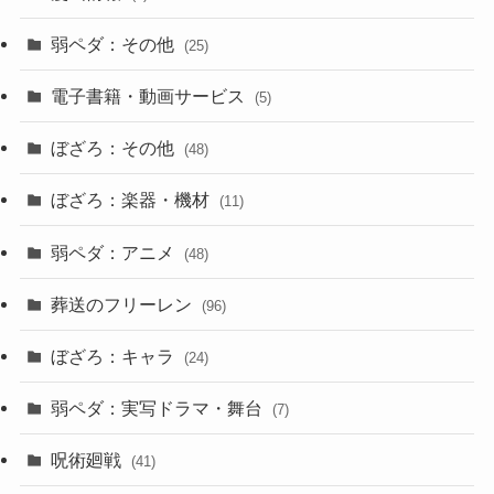
弱ペダ：その他
(25)
電子書籍・動画サービス
(5)
ぼざろ：その他
(48)
ぼざろ：楽器・機材
(11)
弱ペダ：アニメ
(48)
葬送のフリーレン
(96)
ぼざろ：キャラ
(24)
弱ペダ：実写ドラマ・舞台
(7)
呪術廻戦
(41)