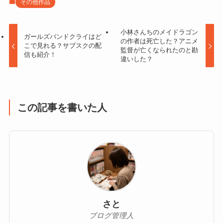
その他作品
小林さんちのメイドラゴン
ガールズバンドクライはど
の作者は死亡した？アニメ
こで見れる？サブスクの配
監督が亡くなられたのと勘
信も紹介！
違いした？
この記事を書いた人
さと
ブログ管理人