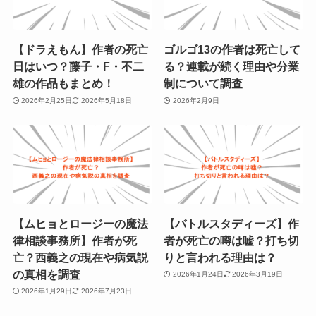
【ドラえもん】作者の死亡
ゴルゴ13の作者は死亡して
日はいつ？藤子・F・不二
る？連載が続く理由や分業
雄の作品もまとめ！
制について調査
2026年2月25日
2026年5月18日
2026年2月9日
【ムヒョとロージーの魔法
【バトルスタディーズ】作
律相談事務所】作者が死
者が死亡の噂は嘘？打ち切
亡？西義之の現在や病気説
りと言われる理由は？
の真相を調査
2026年1月24日
2026年3月19日
2026年1月29日
2026年7月23日