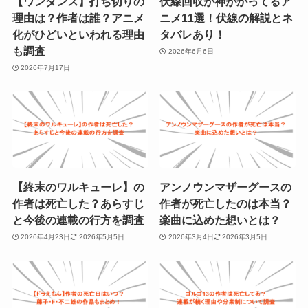
【ワンダンス】打ち切りの
伏線回収が神がかってるア
理由は？作者は誰？アニメ
ニメ11選！伏線の解説とネ
化がひどいといわれる理由
タバレあり！
も調査
2026年6月6日
2026年7月17日
【終末のワルキューレ】の
アンノウンマザーグースの
作者は死亡した？あらすじ
作者が死亡したのは本当？
と今後の連載の行方を調査
楽曲に込めた想いとは？
2026年4月23日
2026年5月5日
2026年3月4日
2026年3月5日