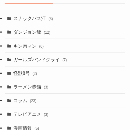
スナックバス江
(3)
ダンジョン飯
(12)
キン肉マン
(8)
ガールズバンドクライ
(7)
怪獣8号
(2)
ラーメン赤猫
(3)
コラム
(23)
テレビアニメ
(3)
漫画情報
(5)