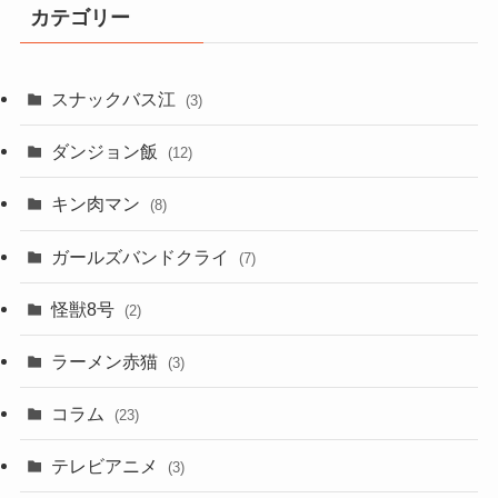
カテゴリー
スナックバス江
(3)
ダンジョン飯
(12)
キン肉マン
(8)
ガールズバンドクライ
(7)
怪獣8号
(2)
ラーメン赤猫
(3)
コラム
(23)
テレビアニメ
(3)