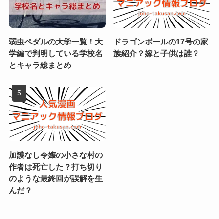
弱虫ペダルの大学一覧！大
ドラゴンボールの17号の家
学編で判明している学校名
族紹介？嫁と子供は誰？
とキャラ総まとめ
加護なし令嬢の小さな村の
作者は死亡した？打ち切り
のような最終回が誤解を生
んだ？