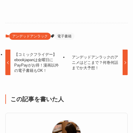
アンデッドアンラック
電子書籍
【コミックフライデー】
アンデッドアンラックのア
ebookjapanは金曜日に
ニメはどこまで？何巻何話
PayPayがお得！漫画以外
までか大予想！
の電子書籍もOK！
この記事を書いた人