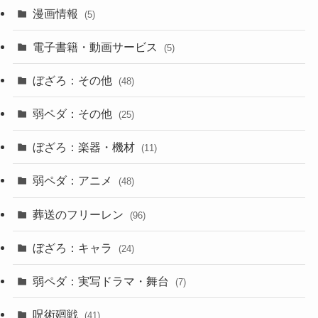
漫画情報
(5)
電子書籍・動画サービス
(5)
ぼざろ：その他
(48)
弱ペダ：その他
(25)
ぼざろ：楽器・機材
(11)
弱ペダ：アニメ
(48)
葬送のフリーレン
(96)
ぼざろ：キャラ
(24)
弱ペダ：実写ドラマ・舞台
(7)
呪術廻戦
(41)