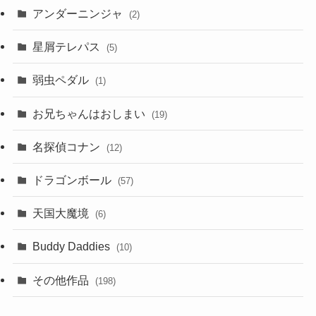
アンダーニンジャ
(2)
星屑テレパス
(5)
弱虫ペダル
(1)
お兄ちゃんはおしまい
(19)
名探偵コナン
(12)
ドラゴンボール
(57)
天国大魔境
(6)
Buddy Daddies
(10)
その他作品
(198)