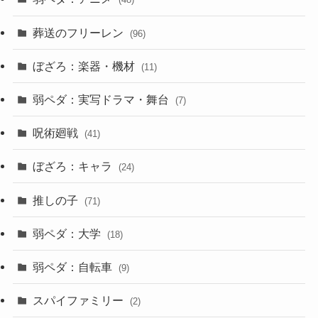
葬送のフリーレン
(96)
ぼざろ：楽器・機材
(11)
弱ペダ：実写ドラマ・舞台
(7)
呪術廻戦
(41)
ぼざろ：キャラ
(24)
推しの子
(71)
弱ペダ：大学
(18)
弱ペダ：自転車
(9)
スパイファミリー
(2)