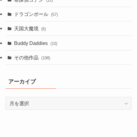
(12)
ドラゴンボール
(57)
天国大魔境
(6)
Buddy Daddies
(10)
その他作品
(198)
アーカイブ
ア
ー
カ
イ
ブ