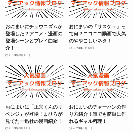
おにまいにチュウニズムが
おにまいの「サスケェ」っ
登場した？アニメ・漫画の
て何？ニコニコ動画で人気
登場シーンとプレイ曲紹
のややこしいネタ！
介！
2023年3月13日
2023年3月15日
おにまいに「正宗くんのリ
おにまいのチャーハンの作
ベンジ」が登場！まひろが
り方紹介！誰でも簡単に作
見てた一迅社の漫画紹介！
れるギャル料理！
2023年3月11日
2023年3月6日