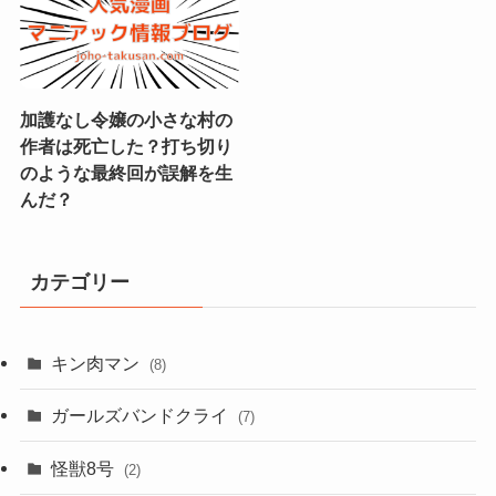
加護なし令嬢の小さな村の
作者は死亡した？打ち切り
のような最終回が誤解を生
んだ？
カテゴリー
キン肉マン
(8)
ガールズバンドクライ
(7)
怪獣8号
(2)