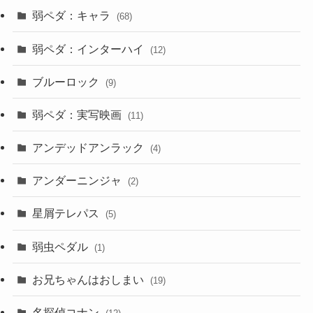
弱ペダ：キャラ
(68)
弱ペダ：インターハイ
(12)
ブルーロック
(9)
弱ペダ：実写映画
(11)
アンデッドアンラック
(4)
アンダーニンジャ
(2)
星屑テレパス
(5)
弱虫ペダル
(1)
お兄ちゃんはおしまい
(19)
名探偵コナン