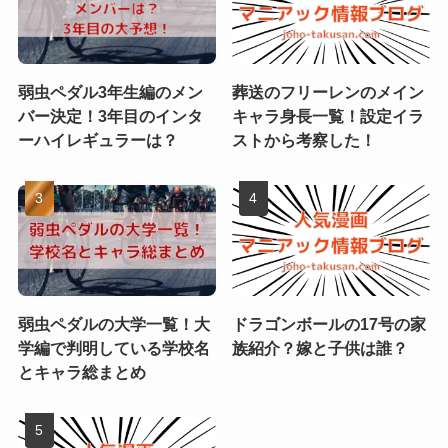
弱虫ペダル3年生編のメン
葬送のフリーレンのメイン
バー決定！3年目のインタ
キャラ身長一覧！設定イラ
ーハイレギュラーは？
ストから考察した！
弱虫ペダルの大学一覧！大
ドラゴンボールの17号の家
学編で判明している学校名
族紹介？嫁と子供は誰？
とキャラ総まとめ