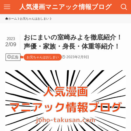
人気漫画マニアック情報ブログ
ホーム
お兄ちゃんはおしまい
おにまいの室崎みよを徹底紹介！
2023
2/09
声優・家族・身長・体重等紹介！
広告
2023年2月9日
お兄ちゃんはおしまい