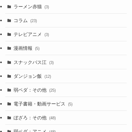
ラーメン赤猫
(3)
コラム
(23)
テレビアニメ
(3)
漫画情報
(5)
スナックバス江
(3)
ダンジョン飯
(12)
弱ペダ：その他
(25)
電子書籍・動画サービス
(5)
ぼざろ：その他
(48)
弱ペダ：アニメ
(48)