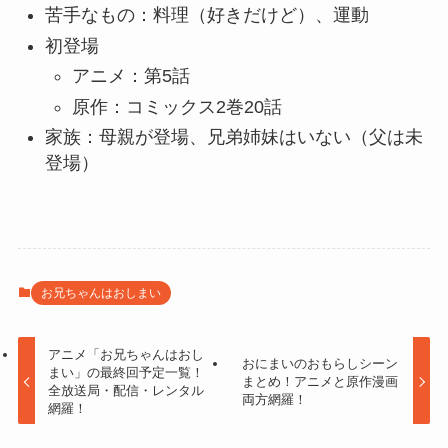
苦手なもの：料理（好きだけど）、運動
初登場
アニメ：第5話
原作：コミックス2巻20話
家族：母親が登場、兄弟姉妹はいない（父は未
登場）
お兄ちゃんはおしまい
アニメ「お兄ちゃんはおし
おにまいのおもらしシーン
まい」の最終回予定一覧！
まとめ！アニメと原作漫画
全放送局・配信・レンタル
両方網羅！
網羅！