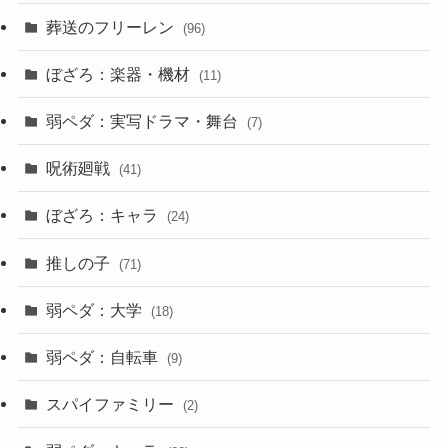
葬送のフリーレン
(96)
ぼざろ：楽器・機材
(11)
弱ペダ：実写ドラマ・舞台
(7)
呪術廻戦
(41)
ぼざろ：キャラ
(24)
推しの子
(71)
弱ペダ：大学
(18)
弱ペダ：自転車
(9)
スパイファミリー
(2)