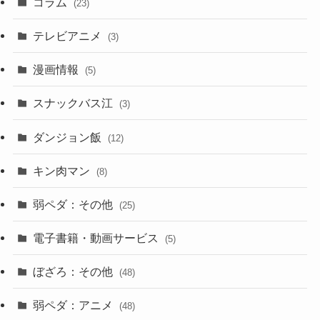
コラム
(23)
テレビアニメ
(3)
漫画情報
(5)
スナックバス江
(3)
ダンジョン飯
(12)
キン肉マン
(8)
弱ペダ：その他
(25)
電子書籍・動画サービス
(5)
ぼざろ：その他
(48)
弱ペダ：アニメ
(48)