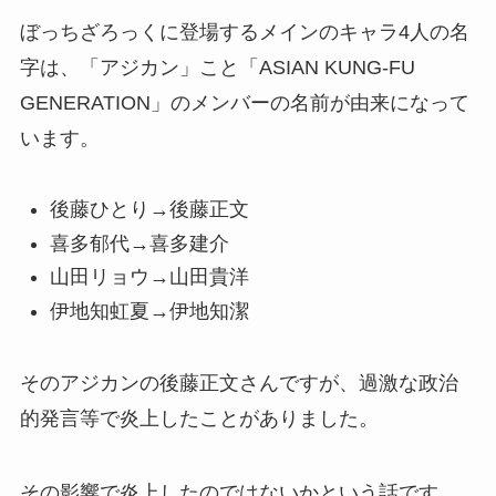
ぼっちざろっくに登場するメインのキャラ4人の名
字は、「アジカン」こと「ASIAN KUNG-FU
GENERATION」のメンバーの名前が由来になって
います。
後藤ひとり→後藤正文
喜多郁代→喜多建介
山田リョウ→山田貴洋
伊地知虹夏→伊地知潔
そのアジカンの後藤正文さんですが、過激な政治
的発言等で炎上したことがありました。
その影響で炎上したのではないかという話です。