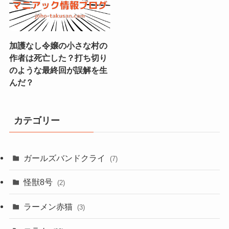
加護なし令嬢の小さな村の
作者は死亡した？打ち切り
のような最終回が誤解を生
んだ？
カテゴリー
ガールズバンドクライ
(7)
怪獣8号
(2)
ラーメン赤猫
(3)