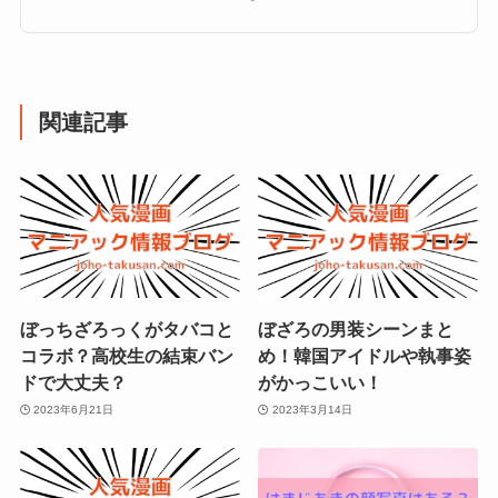
関連記事
ぼっちざろっくがタバコと
ぼざろの男装シーンまと
コラボ？高校生の結束バン
め！韓国アイドルや執事姿
ドで大丈夫？
がかっこいい！
2023年6月21日
2023年3月14日