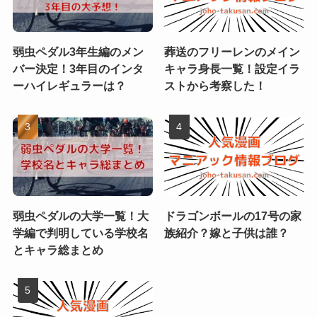
弱虫ペダル3年生編のメン
葬送のフリーレンのメイン
バー決定！3年目のインタ
キャラ身長一覧！設定イラ
ーハイレギュラーは？
ストから考察した！
弱虫ペダルの大学一覧！大
ドラゴンボールの17号の家
学編で判明している学校名
族紹介？嫁と子供は誰？
とキャラ総まとめ