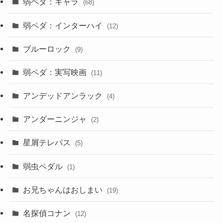
弱ペダ：キャラ
(68)
弱ペダ：インターハイ
(12)
ブルーロック
(9)
弱ペダ：実写映画
(11)
アンデッドアンラック
(4)
アンダーニンジャ
(2)
星屑テレパス
(5)
弱虫ペダル
(1)
お兄ちゃんはおしまい
(19)
名探偵コナン
(12)