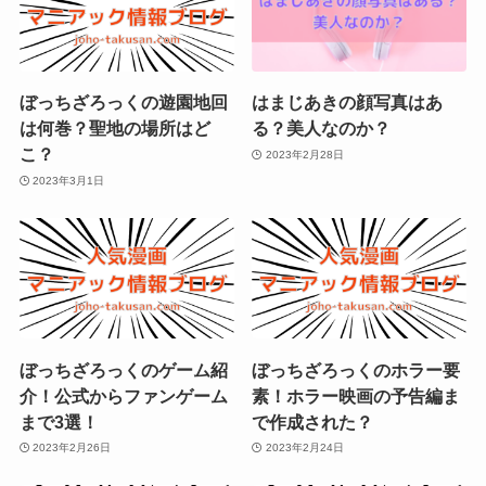
ぼっちざろっくの遊園地回
はまじあきの顔写真はあ
は何巻？聖地の場所はど
る？美人なのか？
こ？
2023年2月28日
2023年3月1日
ぼっちざろっくのゲーム紹
ぼっちざろっくのホラー要
介！公式からファンゲーム
素！ホラー映画の予告編ま
まで3選！
で作成された？
2023年2月26日
2023年2月24日