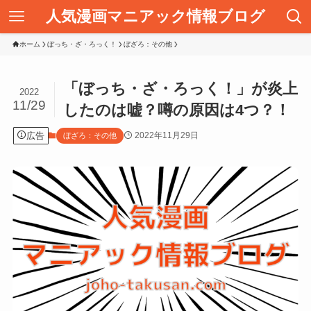
人気漫画マニアック情報ブログ
ホーム
ぼっち・ざ・ろっく！
ぼざろ：その他
「ぼっち・ざ・ろっく！」が炎上
2022
11/29
したのは嘘？噂の原因は4つ？！
広告
2022年11月29日
ぼざろ：その他