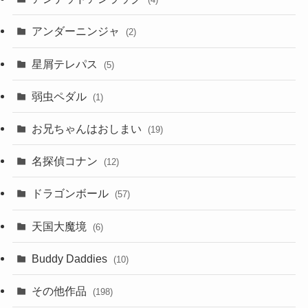
アンダーニンジャ
(2)
星屑テレパス
(5)
弱虫ペダル
(1)
お兄ちゃんはおしまい
(19)
名探偵コナン
(12)
ドラゴンボール
(57)
天国大魔境
(6)
Buddy Daddies
(10)
その他作品
(198)