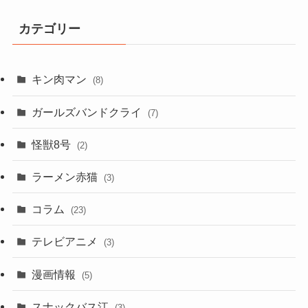
カテゴリー
キン肉マン
(8)
ガールズバンドクライ
(7)
怪獣8号
(2)
ラーメン赤猫
(3)
コラム
(23)
テレビアニメ
(3)
漫画情報
(5)
スナックバス江
(3)