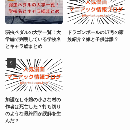
弱虫ペダルの大学一覧！大
ドラゴンボールの17号の家
学編で判明している学校名
族紹介？嫁と子供は誰？
とキャラ総まとめ
加護なし令嬢の小さな村の
作者は死亡した？打ち切り
のような最終回が誤解を生
んだ？