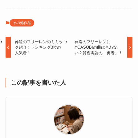
その他作品
葬送のフリーレンのミミッ
葬送のフリーレンに
ク紹介！ランキング3位の
YOASOBIの曲は合わな
人気者！
い？賛否両論の「勇者」！
この記事を書いた人