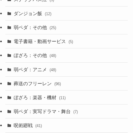
ダンジョン飯
(12)
弱ペダ：その他
(25)
電子書籍・動画サービス
(5)
ぼざろ：その他
(48)
弱ペダ：アニメ
(48)
葬送のフリーレン
(96)
ぼざろ：楽器・機材
(11)
弱ペダ：実写ドラマ・舞台
(7)
呪術廻戦
(41)