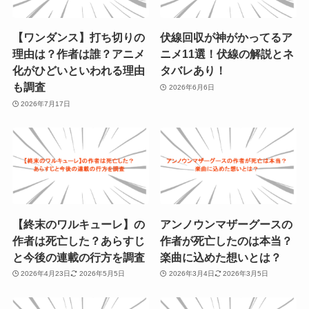
【ワンダンス】打ち切りの
伏線回収が神がかってるア
理由は？作者は誰？アニメ
ニメ11選！伏線の解説とネ
化がひどいといわれる理由
タバレあり！
も調査
2026年6月6日
2026年7月17日
【終末のワルキューレ】の
アンノウンマザーグースの
作者は死亡した？あらすじ
作者が死亡したのは本当？
と今後の連載の行方を調査
楽曲に込めた想いとは？
2026年4月23日
2026年5月5日
2026年3月4日
2026年3月5日