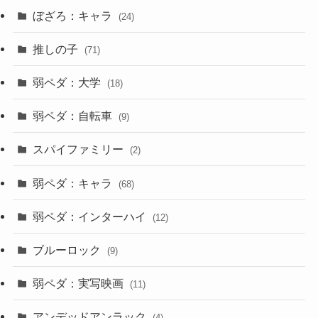
ぼざろ：キャラ
(24)
推しの子
(71)
弱ペダ：大学
(18)
弱ペダ：自転車
(9)
スパイファミリー
(2)
弱ペダ：キャラ
(68)
弱ペダ：インターハイ
(12)
ブルーロック
(9)
弱ペダ：実写映画
(11)
アンデッドアンラック
(4)