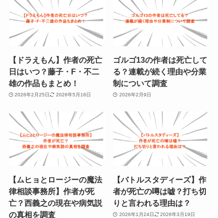
【ドラえもん】作者の死亡
ゴルゴ13の作者は死亡して
日はいつ？藤子・F・不二
る？連載が続く理由や分業
雄の作品もまとめ！
制について調査
2026年2月25日
2026年5月18日
2026年2月9日
【ムヒョとロージーの魔法
【バトルスタディーズ】作
律相談事務所】作者が死
者が死亡の噂は嘘？打ち切
亡？西義之の現在や病気説
りと言われる理由は？
の真相を調査
2026年1月24日
2026年3月19日