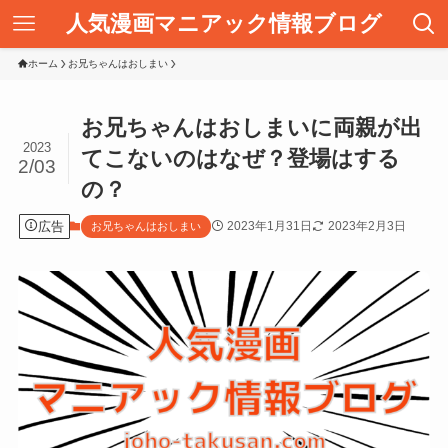
人気漫画マニアック情報ブログ
ホーム
お兄ちゃんはおしまい
お兄ちゃんはおしまいに両親が出
2023
てこないのはなぜ？登場はする
2/03
の？
広告
2023年1月31日
2023年2月3日
お兄ちゃんはおしまい