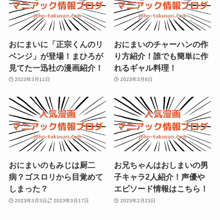
おにまいに「正宗くんのリ
おにまいのチャーハンの作
ベンジ」が登場！まひろが
り方紹介！誰でも簡単に作
見てた一迅社の漫画紹介！
れるギャル料理！
2023年3月11日
2023年3月6日
おにまいのもみじは厨二
お兄ちゃんはおしまいの男
病？ゴスロリから目覚めて
子キャラ2人紹介！声優や
しまった？
エピソード情報はこちら！
2023年3月3日
2023年3月17日
2023年2月23日