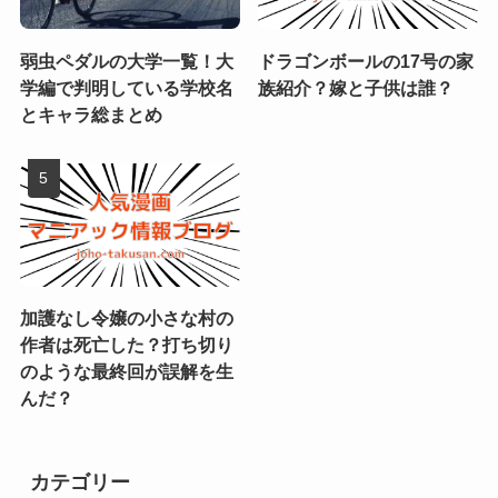
弱虫ペダルの大学一覧！大
ドラゴンボールの17号の家
学編で判明している学校名
族紹介？嫁と子供は誰？
とキャラ総まとめ
加護なし令嬢の小さな村の
作者は死亡した？打ち切り
のような最終回が誤解を生
んだ？
カテゴリー