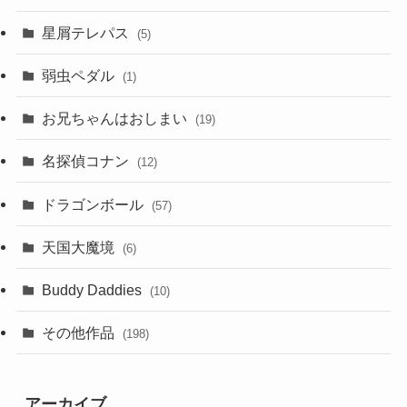
星屑テレパス
(5)
弱虫ペダル
(1)
お兄ちゃんはおしまい
(19)
名探偵コナン
(12)
ドラゴンボール
(57)
天国大魔境
(6)
Buddy Daddies
(10)
その他作品
(198)
アーカイブ