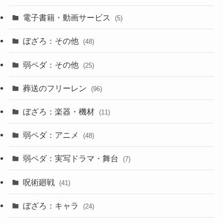
電子書籍・動画サービス
(5)
ぼざろ：その他
(48)
弱ペダ：その他
(25)
葬送のフリーレン
(96)
ぼざろ：楽器・機材
(11)
弱ペダ：アニメ
(48)
弱ペダ：実写ドラマ・舞台
(7)
呪術廻戦
(41)
ぼざろ：キャラ
(24)