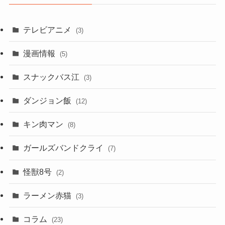
テレビアニメ
(3)
漫画情報
(5)
スナックバス江
(3)
ダンジョン飯
(12)
キン肉マン
(8)
ガールズバンドクライ
(7)
怪獣8号
(2)
ラーメン赤猫
(3)
コラム
(23)