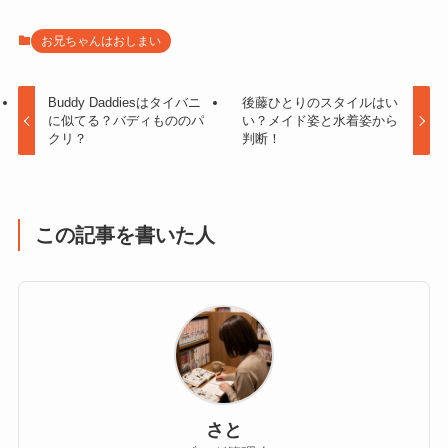
お兄ちゃんはおしまい
Buddy Daddiesはタイバニ
後藤ひとりのスタイルはい
に似てる？バディもののパ
い？メイド姿と水着姿から
クリ？
判断！
この記事を書いた人
さと